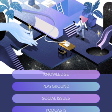
KNOWLEDGE
PLAYGROUND
SOCIAL ISSUES
PODCASTS