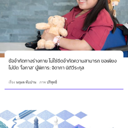
ข้อจำกัดทางร่างกาย ไม่ใช่ขีดจำกัดความสามารถ ขอเพียง
ไม่ปิด ‘โอกาส’ ผู้พิการ: จิดาภา นิติวีระกุล
เรื่อง
นฤมล ทับปาน
ภาพ
ปริสุทธิ์