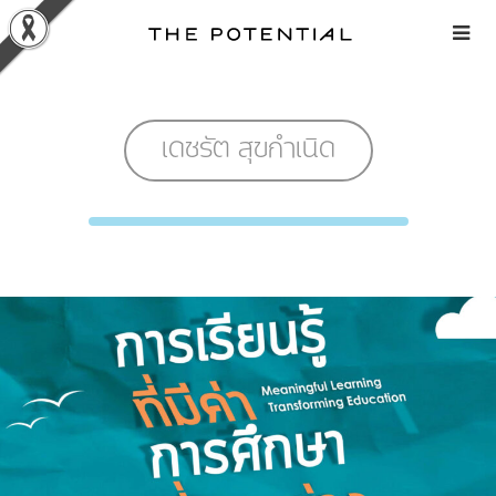
Skip
to
content
เดชรัต สุขกำเนิด