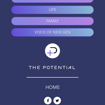
LIFE
FAMILY
VOICE OF NEW GEN
HOME