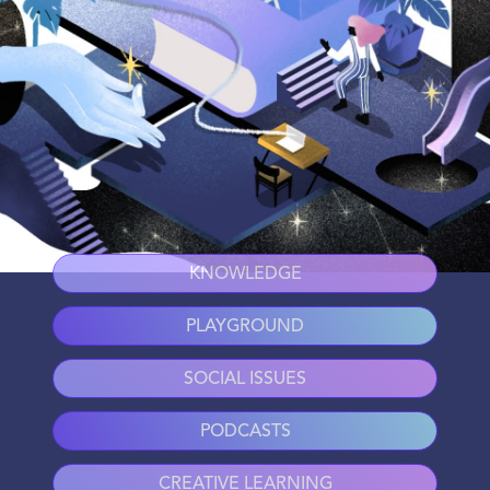
KNOWLEDGE
PLAYGROUND
SOCIAL ISSUES
PODCASTS
CREATIVE LEARNING