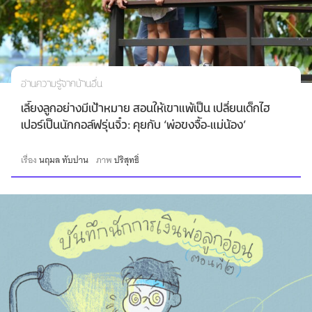
อ่านความรู้จากบ้านอื่น
เลี้ยงลูกอย่างมีเป้าหมาย สอนให้เขาแพ้เป็น เปลี่ยนเด็กไฮ
เปอร์เป็นนักกอล์ฟรุ่นจิ๋ว: คุยกับ ‘พ่อขงจื้อ-แม่น้อง’
เรื่อง
นฤมล ทับปาน
ภาพ
ปริสุทธิ์