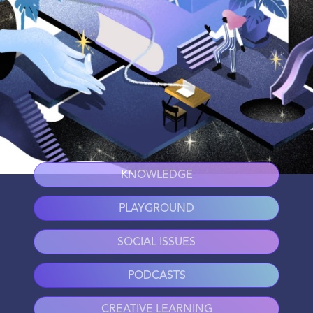
KNOWLEDGE
PLAYGROUND
SOCIAL ISSUES
PODCASTS
CREATIVE LEARNING