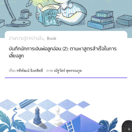
อ่านความรู้จากบ้านอื่น
Book
บันทึกนักการเงินพ่อลูกอ่อน (2): ตามหาสูตรสำเร็จในการ
เลี้ยงลูก
เรื่อง
รพีพัฒน์ อิงคสิทธิ์
ภาพ
ณัฐวัตร์ สุพรรณกูล