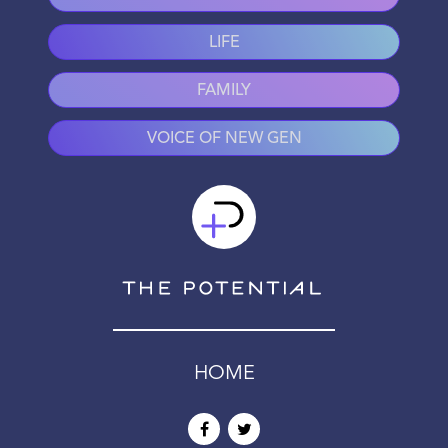
LIFE
FAMILY
VOICE OF NEW GEN
HOME