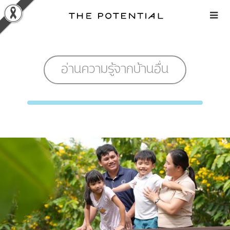
Skip
to
content
อ่านความรู้จากบ้านอื่น