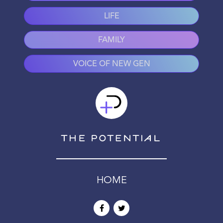
LIFE
FAMILY
VOICE OF NEW GEN
HOME