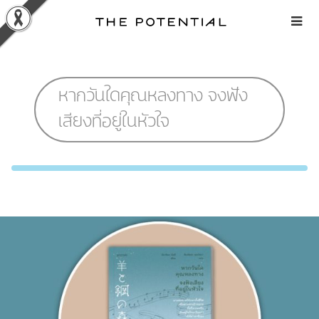
Skip
to
content
หากวันใดคุณหลงทาง จงฟัง
เสียงที่อยู่ในหัวใจ