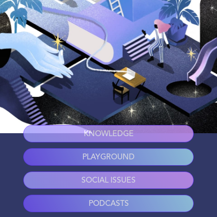
KNOWLEDGE
PLAYGROUND
SOCIAL ISSUES
PODCASTS