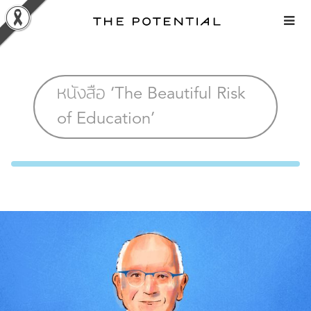
Skip
to
content
หนังสือ ‘The Beautiful Risk
of Education’