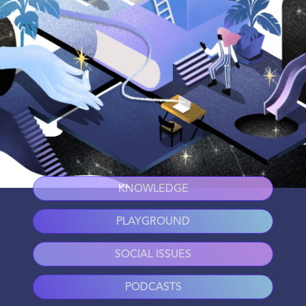
KNOWLEDGE
PLAYGROUND
SOCIAL ISSUES
PODCASTS