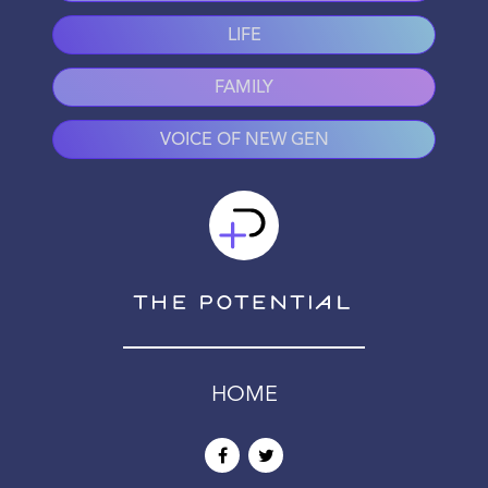
LIFE
FAMILY
VOICE OF NEW GEN
HOME