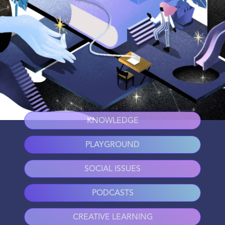
KNOWLEDGE
PLAYGROUND
SOCIAL ISSUES
PODCASTS
CREATIVE LEARNING