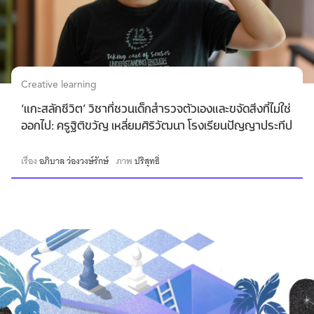
Creative learning
‘แกะสลักชีวิต’ วิชาที่ชวนเด็กสำรวจตัวเองและขจัดสิ่งที่ไม่ใช่
ออกไป: ครูฐิติขวัญ เหลี่ยมศิริวัฒนา โรงเรียนปัญญาประทีป
เรื่อง
อภิบาล ว่องวงษ์รักษ์
ภาพ
ปริสุทธิ์