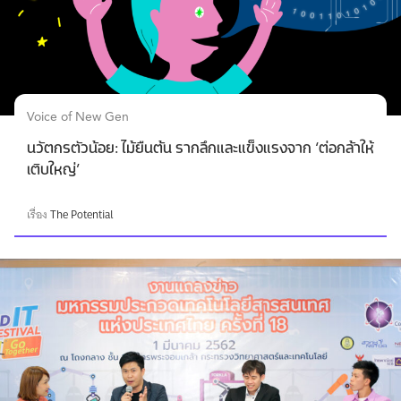
Voice of New Gen
นวัตกรตัวน้อย: ไม้ยืนต้น รากลึกและแข็งแรงจาก ‘ต่อกล้าให้
เติบใหญ่’
เรื่อง
The Potential