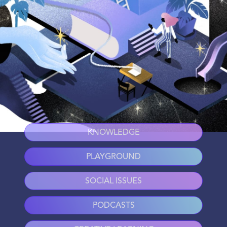
KNOWLEDGE
PLAYGROUND
SOCIAL ISSUES
PODCASTS