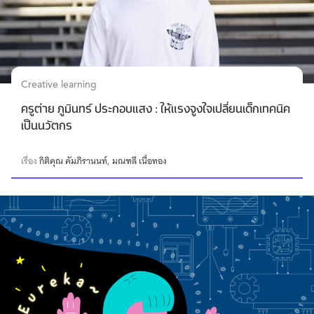
Creative learning
ครูต่าย ภูมินทร์ ประกอบแสง : ให้แรงจูงใจเปลี่ยนเด็กเทคนิค
เป็นนวัตกร
เรื่อง
กิติคุณ คัมภิรานนท์
มณฑลี เนื้อทอง