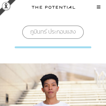
Skip
to
content
ภูมินทร์ ประกอบแสง