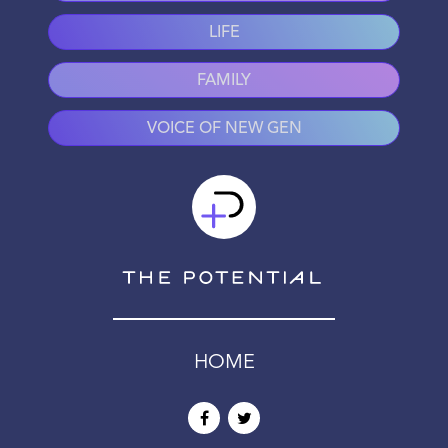
LIFE
FAMILY
VOICE OF NEW GEN
HOME