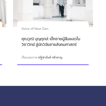
Voice of New Gen
คุณวุฒิ บุญฤกษ์: เด็กชายผู้ล้มเหลวใน
วิชาวิทย์ สู่นักวิจัยสายสังคมศาสตร์
เรื่องและภาพ
ณัฐชานันท์ กล้าหาญ