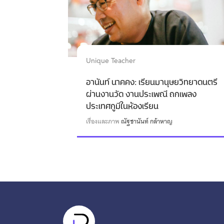
Unique Teacher
อานันท์ นาคคง: เรียนมานุษยวิทยาดนตรี
ผ่านงานวัด งานประเพณี ถกเพลง
ประเทศกูมีในห้องเรียน
เรื่องและภาพ
ณัฐชานันท์ กล้าหาญ