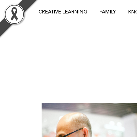
Skip
to
CREATIVE LEARNING
FAMILY
KN
content