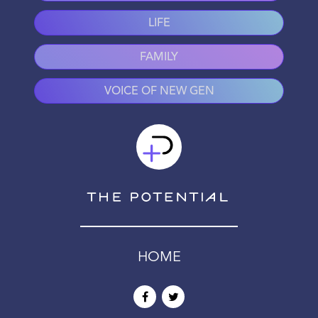
LIFE
FAMILY
VOICE OF NEW GEN
HOME