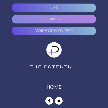
LIFE
FAMILY
VOICE OF NEW GEN
HOME