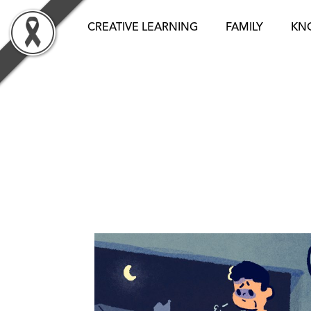
Skip
to
CREATIVE LEARNING
FAMILY
KN
content