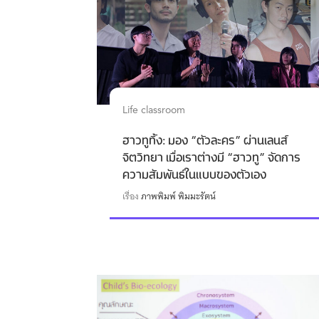
Life classroom
ฮาวทูทิ้ง: มอง “ตัวละคร” ผ่านเลนส์
จิตวิทยา เมื่อเราต่างมี “ฮาวทู” จัดการ
ความสัมพันธ์ในแบบของตัวเอง
เรื่อง
ภาพพิมพ์ พิมมะรัตน์