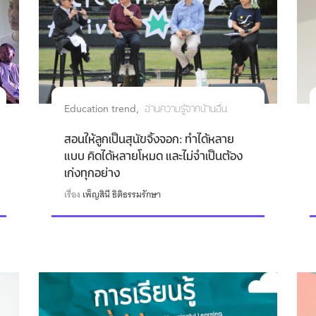
Education trend
อ่านความรู้จากบ้านอื่น
สอนให้ลูกเป็นสุนัขจิ้งจอก: ทำได้หลาย
แบบ คิดได้หลายโหมด และไม่จำเป็นต้อง
เก่งทุกอย่าง
เรื่อง
เพ็ญสินี ธิติธรรมรักษา