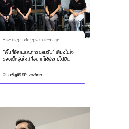
How to get along with teenager
“พื้นที่อิสระและการยอมรับ” เสียงในใจ
ของเด็กรุ่นใหม่ที่อยากให้พ่อแม่ได้ยิน
เรื่อง
เพ็ญสินี ธิติธรรมรักษา