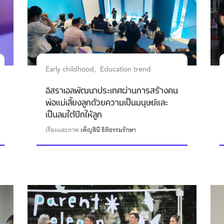
Early childhood
Education trend
อิสราเอลพัฒนาประเทศผ่านการสร้างคน
พ่อแม่เลี้ยงลูกด้วยความเป็นมนุษย์และ
เป็นลมใต้ปีกให้ลูก
เรื่องและภาพ
เพ็ญสินี ธิติธรรมรักษา