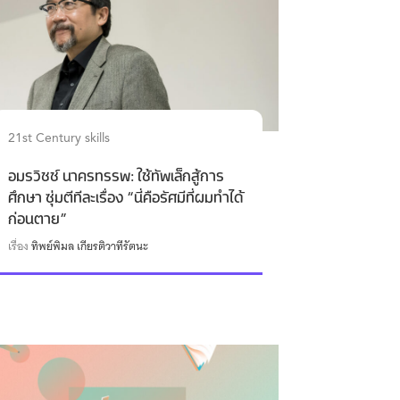
21st Century skills
อมรวิชช์ นาครทรรพ: ใช้ทัพเล็กสู้การ
ศึกษา ซุ่มตีทีละเรื่อง “นี่คือรัศมีที่ผมทำได้
ก่อนตาย”
เรื่อง
ทิพย์พิมล เกียรติวาทีรัตนะ