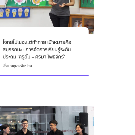
โจทย์ไม่เยอะแต่ท้าทาย เป้าหมายคือ
สมรรถนะ : การจัดการเรียนรู้ระดับ
ประถม ‘ครูยิ้ม – ศิริมา โพธิจักร์’
เรื่อง
นฤมล ทับปาน