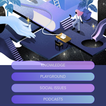
KNOWLEDGE
PLAYGROUND
SOCIAL ISSUES
PODCASTS