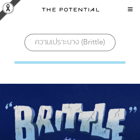
Skip
to
content
ความเปราะบาง (Brittle)