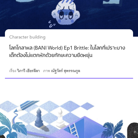
Character building
โลกโกลาหล (BANI World) Ep1 Brittle: ในโลกที่เปราะบาง
เด็กต้องไม่แตกหักด้วยทักษะความยืดหยุ่น
เรื่อง
วิภาวี เธียรลีลา
ภาพ
ณัฐวัตร์ สุพรรณกูล