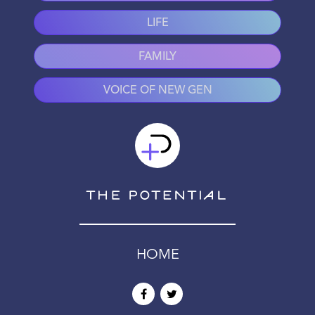
LIFE
FAMILY
VOICE OF NEW GEN
HOME