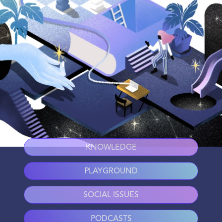
KNOWLEDGE
PLAYGROUND
SOCIAL ISSUES
PODCASTS