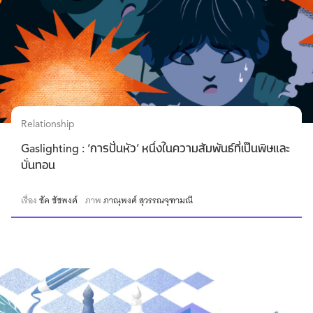
Relationship
Gaslighting : ‘การปั่นหัว’ หนึ่งในความสัมพันธ์ที่เป็นพิษและ
บั่นทอน
เรื่อง
ชัค ชัชพงศ์
ภาพ
ภาณุพงศ์ สุวรรณจุฑามณี