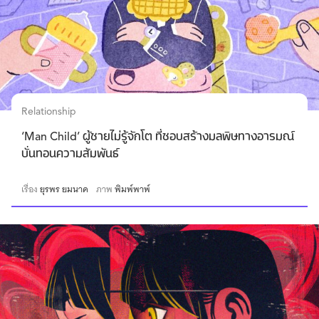
Relationship
‘Man Child’ ผู้ชายไม่รู้จักโต ที่ชอบสร้างมลพิษทางอารมณ์
บั่นทอนความสัมพันธ์
เรื่อง
ยุรพร ยมนาค
ภาพ
พิมพ์พาพ์