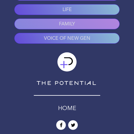
LIFE
FAMILY
VOICE OF NEW GEN
HOME