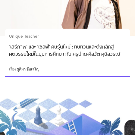
Unique Teacher
‘เสรีภาพ’ และ ‘เซลฟ์’ คนรุ่นใหม่ : ทบทวนและตั้งหลักสู่
ศตวรรษใหม่ในมุมการศึกษา กับ ครูปาด-ศีลวัต ศุษิลวรณ์
เรื่อง
ชุติมา ซุ้นเจริญ