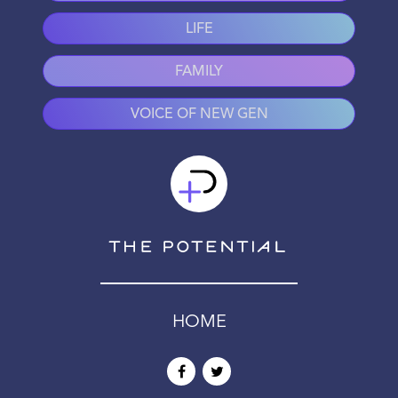
LIFE
FAMILY
VOICE OF NEW GEN
HOME