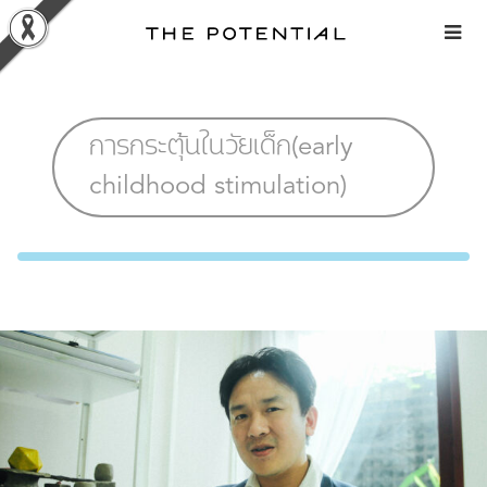
Skip
to
content
การกระตุ้นในวัยเด็ก(early
childhood stimulation)