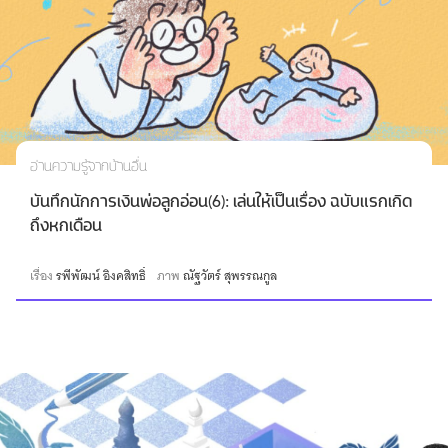
อ่านความรู้จากบ้านอื่น
บันทึกนักการเงินพ่อลูกอ่อน(6): เล่นให้เป็นเรื่อง ฉบับแรกเกิด
ถึงหกเดือน
เรื่อง
รพีพัฒน์ อิงคสิทธิ์
ภาพ
ณัฐวัตร์ สุพรรณกูล