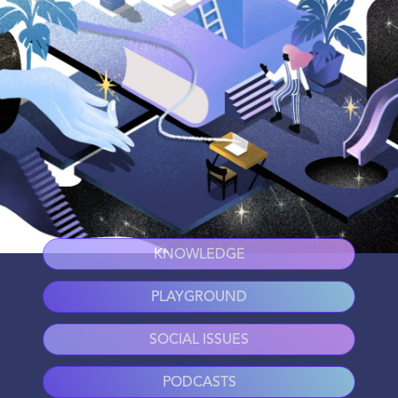
KNOWLEDGE
PLAYGROUND
SOCIAL ISSUES
PODCASTS