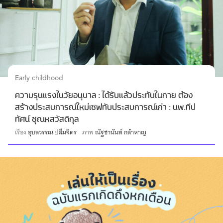
Early childhood
ความรุนแรงในวัยอนุบาล : ได้รับแล้วประทับในกาย ต้อง
สร้างประสบการณ์ใหม่เซฟทับประสบการณ์เก่า : นพ.ทีป
ทัศน์ ชุณหสวัสดิกุล
เรื่อง
อุบลวรรณ ปลื้มจิตร
ภาพ
ณัฐชานันท์ กล้าหาญ