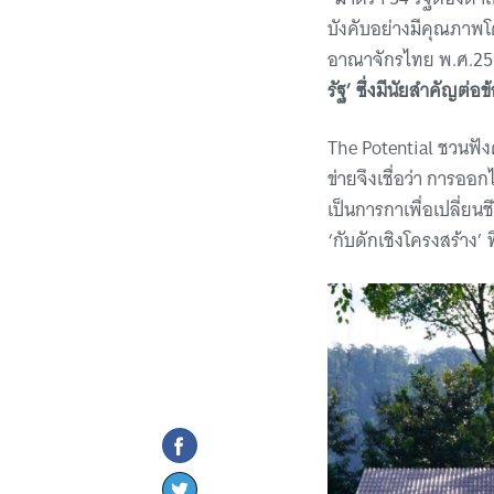
บังคับอย่างมีคุณภาพโด
อาณาจักรไทย พ.ศ.25
รัฐ’ ซึ่งมีนัยสำคัญ
The Potential ชวนฟัง
ข่ายจึงเชื่อว่า การออ
เป็นการกาเพื่อเปลี่ยนช
‘กับดักเชิงโครงสร้าง’