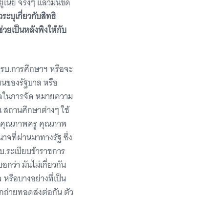
่เนี่ย จริงๆ แล้วมันขัด
ระบุเกี่ยวกับสิทธิ
่วยเป็นหลังพิงให้กับ
 พรบ.การศึกษาฯ หรือจะ
รียนของรัฐบาล หรือ
ำนาจในการจัด หมายความ
ยน สถานศึกษาต่างๆ ใช้
ื่องคุณภาพครู คุณภาพ
จที่ผ่านมาทางรัฐ ซึ่ง
รบ.ระเบียบข้าราชการ
กว่า มันไม่เกี่ยวกัน
หรือบางอย่างที่เป็น
ูกถ่ายทอดส่งต่อกัน ตัว