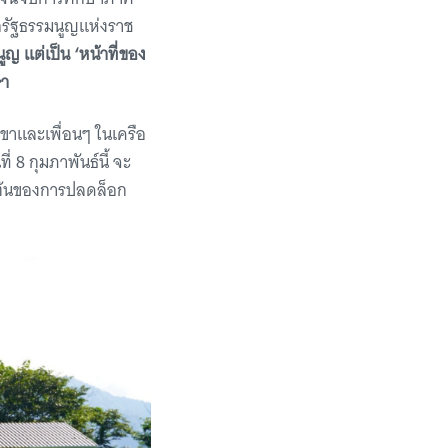
ต่อรัฐธรรมนูญแห่งราช
นูญ แต่เป็น ‘หน้าที่ของ
ษา
ขาและเพื่อนๆ ในเครือ
่ 8 กุมภาพันธ์นี้ จะ
ิ่มต้นของการปลดล็อก