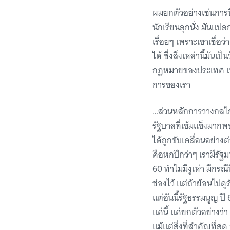
ผมยกตัวอย่างเช่นการที่
นักเรียนลุกนั่ง มันแปล
เรื่อยๆ เพราะเขาเชื่อ
ได้ ซึ่งสิ่งเหล่านี้ม
กฎหมายของประเทศ เช่นเด
การของเรา
…ส่วนหลักการวางกลไกห
รัฐบาลที่เข้มแข็งมากพอท
ได้ถูกขับเคลื่อนอย่างต
คือหกปีกว่าๆ เรามีรัฐ
60 ทำไมมีงูเห่า มีกรณี
ช่องไว้ แต่ถ้าย้อนไปด
แต่อันนี้รัฐธรรมนูญ ปี
แค่นี้ แค่ยกตัวอย่าง
แม้แต่สิ่งที่สำคัญที่