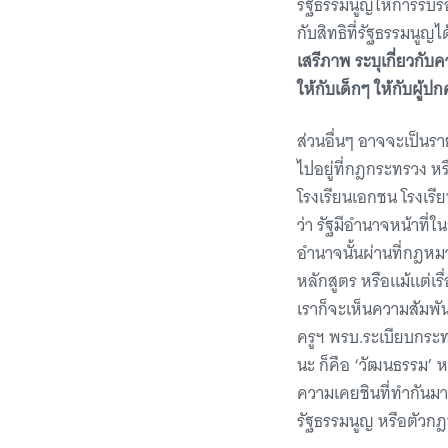
รัฐธรรมนูญให้การรับรองส
กับสิทธิที่รัฐธรรมนูญได
เสรีภาพ ระบุเกี่ยวกับ
ให้กับเด็กๆ ให้กับผู้
ส่วนอื่นๆ อาจจะเป็นร
ไปอยู่ที่กฎกระทรวง หรื
โรงเรียนเอกชน โรงเรี
ว่า รัฐมีอำนาจหน้าที่
อำนาจนั้นผ่านที่กฎหมา
หลักสูตร หรือแม้แต่เ
เราก็จะเห็นความสัมพั
ครูฯ พรบ.ระเบียบกระทรว
นะ ก็คือ ‘วัฒนธรรม’ ห
ความเคยชินที่ทำกันมา 
รัฐธรรมนูญ หรือตัวก