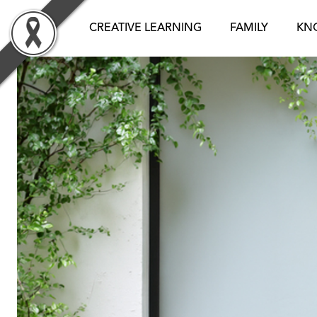
Skip
to
CREATIVE LEARNING
FAMILY
KN
content