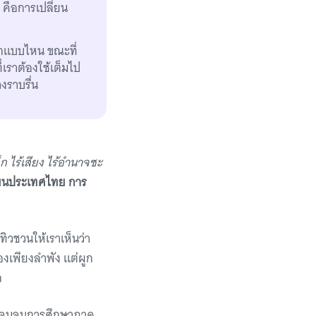
์ คือการเปลี่ยน
ปกแบบไหน ขณะที่
เราต้องใช้เต็มไป
งราบรื่น
ล็ก ไร้เสียง ไร้อำนาจซะ
ี่ยนประเทศไทย การ
ิวชวนให้เราเห็นว่า
องเพียงลำพัง แต่ผูก
ก
รียนจนจบการศึกษาภาค