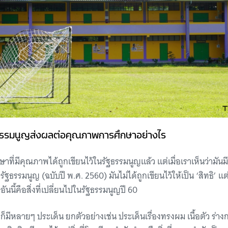
รรมนูญส่งผลต่อคุณภาพการศึกษาอย่างไร
ษาที่มีคุณภาพได้ถูกเขียนไว้ในรัฐธรรมนูญแล้ว แต่เมื่อเราเห็นว่ามันม
รัฐธรรมนูญ (ฉบับปี พ.ศ. 2560) มันไม่ได้ถูกเขียนไว้ให้เป็น ‘สิทธิ’ แต่เ
อันนี้คือสิ่งที่เปลี่ยนไปในรัฐธรรมนูญปี 60
ู่ ก็มีหลายๆ ประเด็น ยกตัวอย่างเช่น ประเด็นเรื่องทรงผม เนื้อตัว ร่าง