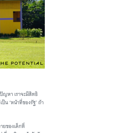
ีปัญหา เราจะมีสิทธิ
ป็น ‘หน้าที่ของรัฐ’ ถ้า
กายของเด็กที่