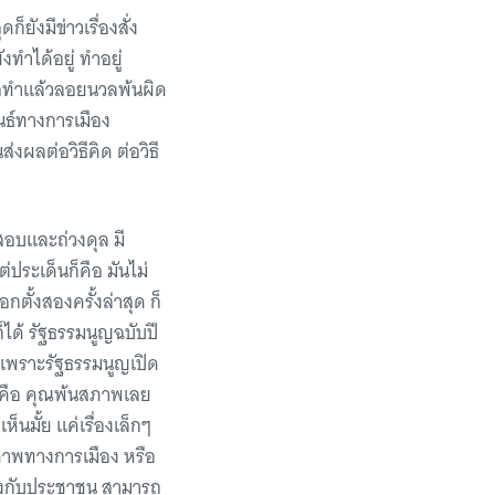
ยังมีข่าวเรื่องสั่ง
งทำได้อยู่ ทำอยู่
หรือทำแล้วลอยนวลพ้นผิด
ันธ์ทางการเมือง
่งผลต่อวิธีคิด ต่อวิธี
สอบและถ่วงดุล มี
ต่ประเด็นก็คือ มันไม่
กตั้งสองครั้งล่าสุด ก็
็ได้ รัฐธรรมนูญฉบับปี
าย เพราะรัฐธรรมนูญเปิด
กก็คือ คุณพ้นสภาพเลย
็นมั้ย แค่เรื่องเล็กๆ
รภาพทางการเมือง หรือ
ดโยงกับประชาชน สามารถ