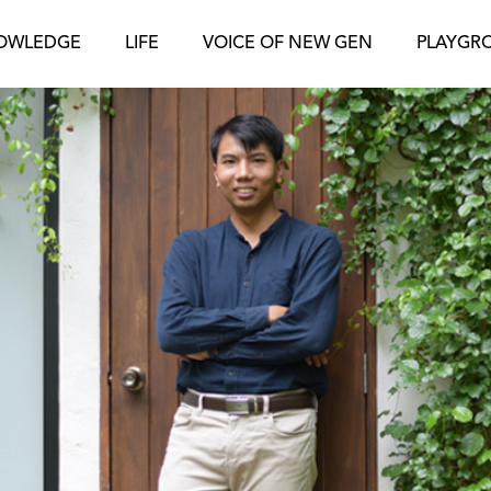
OWLEDGE
LIFE
VOICE OF NEW GEN
PLAYGR