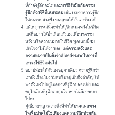
นี้กำลังรู้สึกอะไร และ
หาวิธีรับมือกับความ
รู้สึกด้วยวิธีที่เหมาะสม
เช่น ระบายความรู้สึก
ให้คนรอบข้างฟัง อนุญาตให้ตัวเองร้องไห้
แม้เหตุการณ์นี้จะทำให้รู้สึกหมดหวังในชีวิต
แต่ก็อยากให้ย้ำเตือนตัวเองเพื่อหาความ
หวัง หรือความหมายในชีวิต พูดแบบนี้ผม
เข้าใจว่าไม่ได้ง่ายเลย แต่
ความหวังและ
ความหมายเป็นสิ่งจำเป็นอย่างมากในการที่
เราจะใช้ชีวิตต่อไป
อย่าปล่อยให้ตัวเองอยู่คนเดียว ความรู้สึกว่า
เรายังเชื่อมโยงกับคนอื่นอยู่เป็นสิ่งสำคัญ ให้
พาตัวเองไปอยู่ในสถานที่รู้สึกปลอดภัย และ
อยู่ใกล้คนที่รู้สึกอบอุ่นใจ หากไม่มีอาจลอง
ไปพบ
ผู้เชี่ยวชาญ เพราะสิ่งที่ทำให้
บาดแผลทาง
ใจเจ็บปวดไม่ใช่เพียงแค่ความรู้สึกท่วมท้น