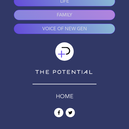
LIFE
FAMILY
VOICE OF NEW GEN
HOME