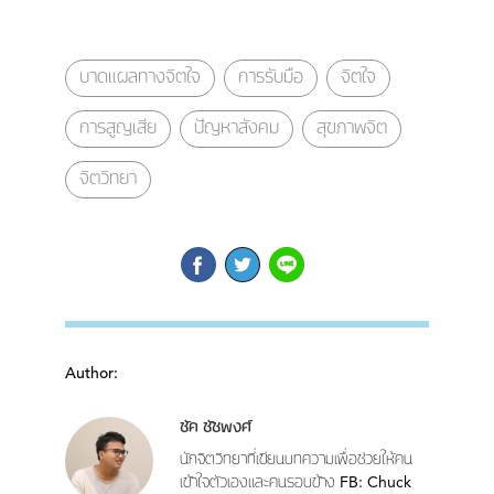
บาดแผลทางจิตใจ
การรับมือ
จิตใจ
การสูญเสีย
ปัญหาสังคม
สุขภาพจิต
จิตวิทยา
Author:
ชัค ชัชพงศ์
นักจิตวิทยาที่เขียนบทความเพื่อช่วยให้คน
เข้าใจตัวเองและคนรอบข้าง FB: Chuck