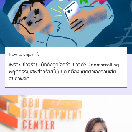
How to enjoy life
เพราะ ‘ข่าวร้าย’ มักดึงดูดใจกว่า ‘ข่าวดี’: Doomscrolling
พฤติกรรมเสพข่าวร้ายไม่หยุด ที่ต้องหยุดตัวเองก่อนเสีย
สุขภาพจิต