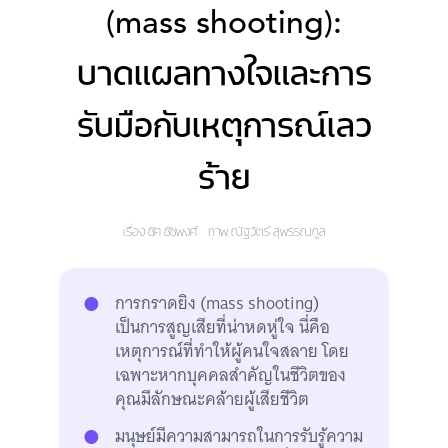
(mass shooting):
บาดแผลทางใจและการ
รับมือกับเหตุการณ์เลว
ร้าย
เรื่อง
ชัค ชัชพงศ์
ภาพ
ณัฐวัตร์ สุพรรณกูล
การกราดยิง (mass shooting)
เป็นการสูญเสียที่น่าหดหู่ใจ นี่คือ
เหตุการณ์ที่ทำให้ผู้คนใจสลาย โดย
เฉพาะหากบุคคลสำคัญในชีวิตของ
คุณมีลักษณะคล้ายผู้เสียชีวิต
มนุษย์มีความสามารถในการรับรู้ความ