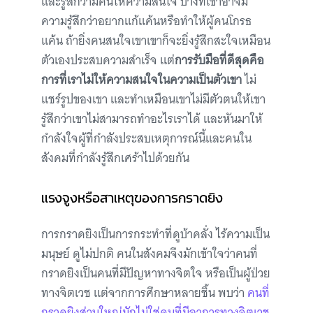
และรู้สึกว่ามีคนให้ความสนใจ บางทีเขาอาจมี
ความรู้สึกว่าอยากแก้แค้นหรือทำให้ผู้คนโกรธ
แค้น ถ้ายิ่งคนสนใจเขาเขาก็จะยิ่งรู้สึกสะใจเหมือน
ตัวเองประสบความสำเร็จ แต่
การรับมือที่ดีสุดคือ
การที่เราไม่ให้ความสนใจในความเป็นตัวเขา
ไม่
แชร์รูปของเขา และทำเหมือนเขาไม่มีตัวตนให้เขา
รู้สึกว่าเขาไม่สามารถทำอะไรเราได้ และหันมาให้
กำลังใจผู้ที่กำลังประสบเหตุการณ์นี้และคนใน
สังคมที่กำลังรู้สึกเศร้าไปด้วยกัน
แรงจูงหรือสาเหตุของการกราดยิง
การกราดยิงเป็นการกระทำที่ดูบ้าคลั่ง ไร้ความเป็น
มนุษย์ ดูไม่ปกติ คนในสังคมจึงมักเข้าใจว่าคนที่
กราดยิงเป็นคนที่มีปัญหาทางจิตใจ หรือเป็นผู้ป่วย
ทางจิตเวช แต่จากการศึกษาหลายชิ้น พบว่า
คนที่
กราดยิงส่วนใหญ่มักไม่ใช่คนที่มีอาการทางจิตเวช