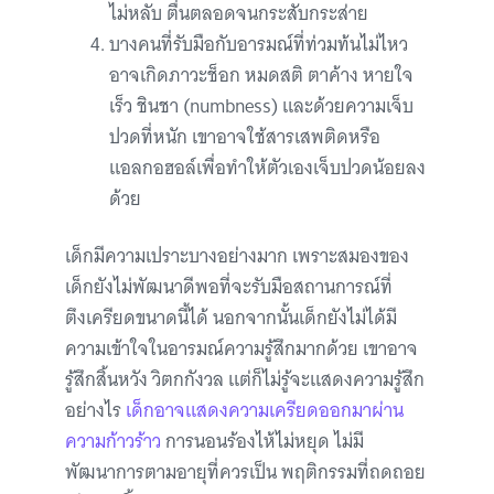
ไม่หลับ ตื่นตลอดจนกระสับกระส่าย
บางคนที่รับมือกับอารมณ์ที่ท่วมท้นไม่ไหว
อาจเกิดภาวะช็อก หมดสติ ตาค้าง หายใจ
เร็ว ชินชา (numbness) และด้วยความเจ็บ
ปวดที่หนัก เขาอาจใช้สารเสพติดหรือ
แอลกอฮอล์เพื่อทำให้ตัวเองเจ็บปวดน้อยลง
ด้วย
เด็กมีความเปราะบางอย่างมาก เพราะสมองของ
เด็กยังไม่พัฒนาดีพอที่จะรับมือสถานการณ์ที่
ตึงเครียดขนาดนี้ได้ นอกจากนั้นเด็กยังไม่ได้มี
ความเข้าใจในอารมณ์ความรู้สึกมากด้วย เขาอาจ
รู้สึกสิ้นหวัง วิตกกังวล แต่ก็ไม่รู้จะแสดงความรู้สึก
อย่างไร
เด็กอาจแสดงความเครียดออกมาผ่าน
ความก้าวร้าว
การนอนร้องไห้ไม่หยุด ไม่มี
พัฒนาการตามอายุที่ควรเป็น พฤติกรรมที่ถดถอย