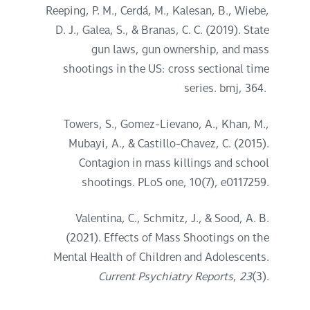
Reeping, P. M., Cerdá, M., Kalesan, B., Wiebe,
D. J., Galea, S., & Branas, C. C. (2019). State
gun laws, gun ownership, and mass
shootings in the US: cross sectional time
series. bmj, 364.
Towers, S., Gomez-Lievano, A., Khan, M.,
Mubayi, A., & Castillo-Chavez, C. (2015).
Contagion in mass killings and school
shootings. PLoS one, 10(7), e0117259.
Valentina, C., Schmitz, J., & Sood, A. B.
(2021). Effects of Mass Shootings on the
Mental Health of Children and Adolescents.
Current Psychiatry Reports
,
23
(3).