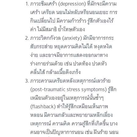
ภาวะซึมเศร้า (depression) ที่มักจะมีความ
เศร้า เครียด นอนไม่หลับหรือนอนเยอะ การ
กินเปลี่ยนไป มีความก้าวร้าว รู้สึกตัวเองไร้
ค่า ไม่มีสมาธิ ย้ำโทษตัวเอง
ภาวะวิตกกังวล (anxiety) มักมีอาการกระ
สับกระส่าย หยุดความคิดไม่ได้ หงุดหงิด
ง่าย และอาจมีอาการแสดงออกมาทาง
ร่างกายร่วมด้วย เช่น ปวดท้อง ปวดหัว
คลื่นไส้ กล้ามเนื้อตึงเกร็ง
ภาวะความเครียดหลังเหตุการณ์เลวร้าย
(post-traumatic stress symptoms) รู้สึก
เหมือนตัวเองอยู่ในเหตุการณ์นั้นซ้ำๆ
(flashback) ทำให้รู้สึกเหมือนเห็นภาพ
หลอน มีความกลัวและพยายามหลีกเลี่ยง
เหตุการณ์ ความคิด ความรู้สึกที่เกิดขึ้น บาง
คนอาจเป็นปัญหาการนอน เช่น ฝันร้าย นอน