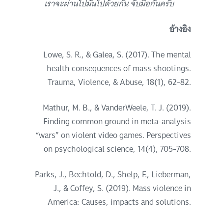
เราจะผ่านไปมันไปด้วยกัน จับมือกันครับ
อ้างอิง
Lowe, S. R., & Galea, S. (2017). The mental
health consequences of mass shootings.
Trauma, Violence, & Abuse, 18(1), 62-82.
Mathur, M. B., & VanderWeele, T. J. (2019).
Finding common ground in meta-analysis
“wars” on violent video games. Perspectives
on psychological science, 14(4), 705-708.
Parks, J., Bechtold, D., Shelp, F., Lieberman,
J., & Coffey, S. (2019). Mass violence in
America: Causes, impacts and solutions.