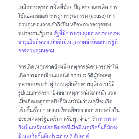
เหลือทางสุขภาพจิตที่น้อย ปัญหายาเสพติด การ
ใช้แอลกอฮอล์ การถูกทารุณกรรม (abuse) การ
ควบคุมของการเข้าถึงปืน หรือพกพาอาวุธของ
หน่วยงานรัฐบาล
รัฐที่มีการควบคุมการครอบครอง
อาวุธปืนที่หนาแน่นมักมีเหตุกราดยิงน้อยกว่ารัฐที่
การควบคุมหลวม
การเกิดเหตุกราดยิงหนึ่งเหตุการณ์สามารถทำให้
เกิดการลอกเลียนแบบได้ จากประวัติผู้ก่อเหตุ
หลายคนพบว่า ผู้ก่อเหตุมักศึกษาพฤติกรรม วิธี
รูปแบบการกราดยิงของเหตุการณ์ก่อนหน้า และ
เมื่อเกิดเหตุกราดยิงก็มีแนวโน้มว่าเหตุนี้จะเกิด
เพิ่มขึ้นเรื่อยๆ หากเปรียบเทียบจากการกราดยิงใน
ประเทศสหรัฐอเมริกา หรือพูดง่ายๆ ว่า
การกราด
ยิงเป็นเหมือนโรคติดต่อที่เมื่อมีเหตุเกิดขึ้นก็มักจะ
มีเหตุเกิดขึ้นอีกประมาณ 2 สัปดาห์