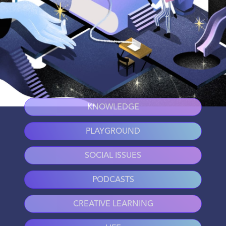
KNOWLEDGE
PLAYGROUND
SOCIAL ISSUES
PODCASTS
CREATIVE LEARNING