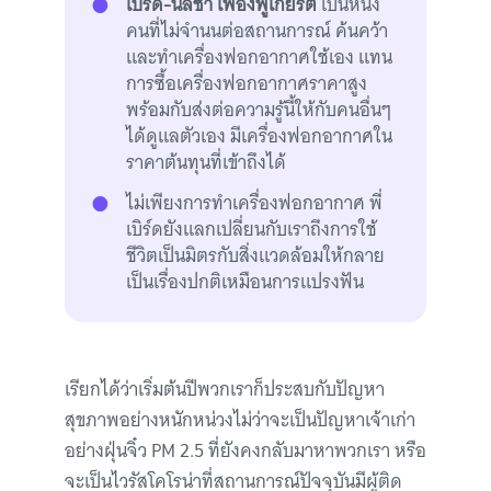
เบิร์ด-นีลชา เฟื่องฟูเกียรติ
เป็นหนึ่ง
คนที่ไม่จำนนต่อสถานการณ์ ค้นคว้า
และทำเครื่องฟอกอากาศใช้เอง แทน
การซื้อเครื่องฟอกอากาศราคาสูง
พร้อมกับส่งต่อความรู้นี้ให้กับคนอื่นๆ
ได้ดูแลตัวเอง มีเครื่องฟอกอากาศใน
ราคาต้นทุนที่เข้าถึงได้
ไม่เพียงการทำเครื่องฟอกอากาศ พี่
เบิร์ดยังแลกเปลี่ยนกับเราถึงการใช้
ชีวิตเป็นมิตรกับสิ่งแวดล้อมให้กลาย
เป็นเรื่องปกติเหมือนการแปรงฟัน
เรียกได้ว่าเริ่มต้นปีพวกเราก็ประสบกับปัญหา
สุขภาพอย่างหนักหน่วงไม่ว่าจะเป็นปัญหาเจ้าเก่า
อย่างฝุ่นจิ๋ว PM 2.5 ที่ยังคงกลับมาหาพวกเรา หรือ
จะเป็นไวรัสโคโรน่าที่สถานการณ์ปัจจุบันมีผู้ติด