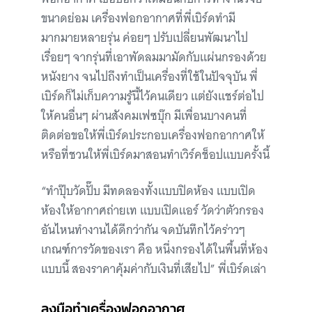
ขนาดย่อม เครื่องฟอกอากาศที่พี่เบิร์ดทำมี
มากมายหลายรุ่น ค่อยๆ ปรับเปลี่ยนพัฒนาไป
เรื่อยๆ จากรุ่นที่เอาพัดลมมามัดกับแผ่นกรองด้วย
หนังยาง จนไปถึงทำเป็นเครื่องที่ใช้ในปัจจุบัน พี่
เบิร์ดก็ไม่เก็บความรู้นี้ไว้คนเดียว แต่ยังแชร์ต่อไป
ให้คนอื่นๆ ผ่านสังคมเฟซบุ๊ก มีเพื่อนบางคนที่
ติดต่อขอให้พี่เบิร์ดประกอบเครื่องฟอกอากาศให้
หรือที่ชวนให้พี่เบิร์ดมาสอนทำเวิร์คช็อปแบบครั้งนี้
“ทำปุ๊บวัดปั๊บ มีทดลองทั้งแบบปิดห้อง แบบเปิด
ห้องให้อากาศถ่ายเท แบบเปิดแอร์ วัดว่าตัวกรอง
อันไหนทำงานได้ดีกว่ากัน จดบันทึกไว้คร่าวๆ
เกณฑ์การวัดของเรา คือ หนึ่งกรองได้ในพื้นที่ห้อง
แบบนี้ สองราคาคุ้มค่ากับเงินที่เสียไป” พี่เบิร์ดเล่า
ลงมือทำเครื่องฟอกอากาศ