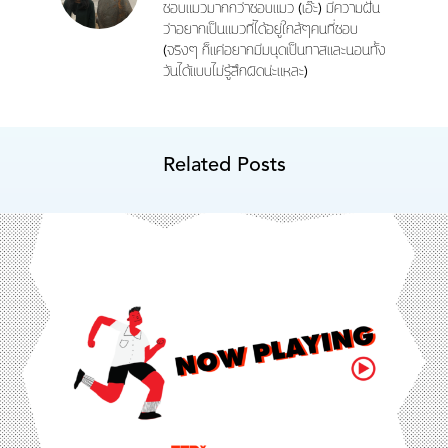
ชอบแมวมากกว่าชอบแมว (เอ๊ะ) มีความฝัน
ว่าอยากเป็นแมวที่ได้อยู่ใกล้ๆคนที่ชอบ
(จริงๆ ก็แค่อยากมีมนุดเป็นทาสและนอนทั้ง
วันได้แบบไม่รู้สึกผิดน่ะแหละ)
Related Posts