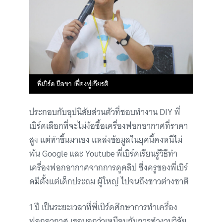
พี่เบิร์ด นีลชา เฟื่องฟูเกียรติ
ประกอบกับอุปนิสัยส่วนตัวที่ชอบทำงาน DIY พี่
เบิร์ดเลือกที่จะไม่ง้อซื้อเครื่องฟอกอากาศที่ราคา
สูง แต่ทำขึ้นมาเอง แหล่งข้อมูลในยุคนี้คงหนีไม่
พ้น Google และ Youtube พี่เบิร์ดเรียนรู้วิธีทำ
เครื่องฟอกอากาศจากการดูคลิป ซึ่งครูของพี่เบิร์
ดมีตั้งแต่เด็กประถม ผู้ใหญ่ ไปจนถึงชาวต่างชาติ
1 ปี เป็นระยะเวลาที่พี่เบิร์ดศึกษาการทำเครื่อง
ฟอกอากาศ เธอบอกว่าเหมือนกับการทำงานวิจัย