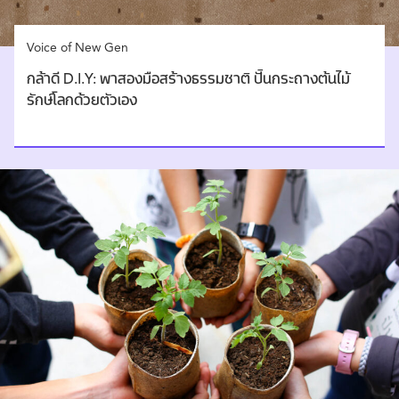
Voice of New Gen
กล้าดี D.I.Y: พาสองมือสร้างธรรมชาติ ปั้นกระถางต้นไม้
รักษ์โลกด้วยตัวเอง