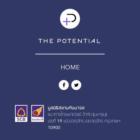
HOME
มูลนิธิสยามกัมมาจล
ธนาคารไทยพาณิชย์ จำกัด (มหาชน)
เลขที่ 19 เเขวงจตุจักร เขตจตุจักร กรุงเทพฯ
10900