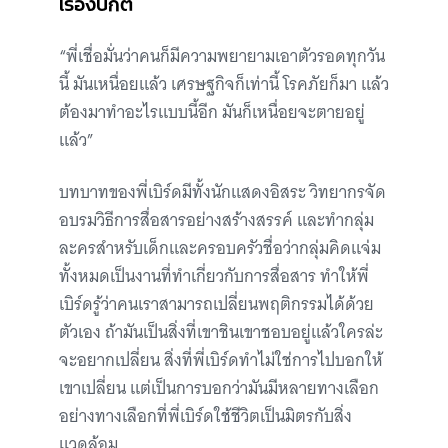
เรื่องปกติ
“พี่เชื่อมั่นว่าคนก็มีความพยายามเอาตัวรอดทุกวัน
นี้ มันเหนื่อยแล้ว เศรษฐกิจก็เท่านี้ โรคภัยก็มา แล้ว
ต้องมาทำอะไรแบบนี้อีก มันก็เหนื่อยจะตายอยู่
แล้ว”
บทบาทของพี่เบิร์ดมีทั้งนักแสดงอิสระ วิทยากรจัด
อบรมวิธีการสื่อสารอย่างสร้างสรรค์ และทำกลุ่ม
ละครสำหรับเด็กและครอบครัวชื่อว่ากลุ่มคิดแจ่ม
ทั้งหมดเป็นงานที่ทำเกี่ยวกับการสื่อสาร ทำให้พี่
เบิร์ดรู้ว่าคนเราสามารถเปลี่ยนพฤติกรรมได้ด้วย
ตัวเอง ถ้ามันเป็นสิ่งที่เขาชินเขาชอบอยู่แล้วใครล่ะ
จะอยากเปลี่ยน สิ่งที่พี่เบิร์ดทำไม่ใช่การไปบอกให้
เขาเปลี่ยน แต่เป็นการบอกว่ามันมีหลายทางเลือก
อย่างทางเลือกที่พี่เบิร์ดใช้ชีวิตเป็นมิตรกับสิ่ง
แวดล้อม