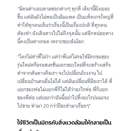
“มีคนทำแอบตามซอกต่างๆ ทุกที่ เดียวนี้ยิ่งเยอะ
ขึ้น แต่มันยังไม่พอเป็นอิมแพค เป็นแพ็คเกจใหญ่ที่
ทำให้ทุกคนเห็นว่าเรื่องนี้เป็นเรื่องปกติ ที่ทุกคน
ต้องทำ ยังเดินทางไปไม่ถึงจุดนั้น แต่อีกหน่อยทาง
นี้คงเป็นทางรอด เพราะขยะล้นโลก
“ใครไม่ทำพี่ไม่ว่า แต่ว่าพี่แค่ไม่รอให้มีรถขนขยะ
รุ่นใหม่หรือรอสเตชั่นแยกขยะใหม่ที่จะสร้างเสร็จ
ทำจากต้นทางคือเรา จะไปเปลี่ยนโรงงาน ไป
เปลี่ยนบ้านคนอื่นไม่ได้ แต่มันเปลี่ยนที่มือเราได้ พี่
แยกขยะพ่อไม่แยกพี่ก็ไม่ได้ว่าอะไรพ่อ พี่ก็แยก
ของพี่ต่อ แต่บอกว่าอันนี้อย่าไปทิ้งอะไรปนนะจะ
ไปขาย ทำมา 20 กว่าปีละทำมาเรื่อยๆ”
ใช้ชีวิตเป็นมิตรกับสิ่งแวดล้อมให้กลายเป็น