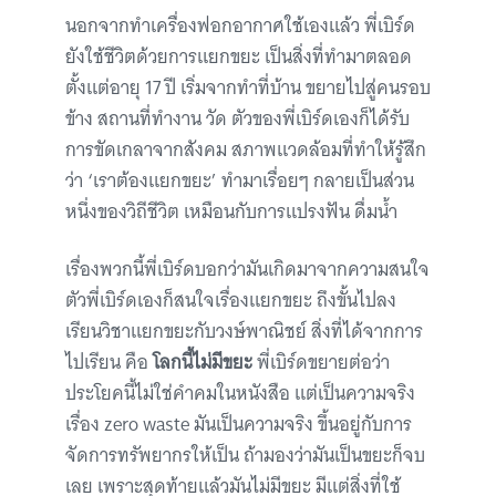
นอกจากทำเครื่องฟอกอากาศใช้เองแล้ว พี่เบิร์ด
ยังใช้ชีวิตด้วยการแยกขยะ เป็นสิ่งที่ทำมาตลอด
ตั้งแต่อายุ 17 ปี เริ่มจากทำที่บ้าน ขยายไปสู่คนรอบ
ข้าง สถานที่ทำงาน วัด ตัวของพี่เบิร์ดเองก็ได้รับ
การขัดเกลาจากสังคม สภาพแวดล้อมที่ทำให้รู้สึก
ว่า ‘เราต้องแยกขยะ’ ทำมาเรื่อยๆ กลายเป็นส่วน
หนึ่งของวิถีชีวิต เหมือนกับการแปรงฟัน ดื่มน้ำ
เรื่องพวกนี้พี่เบิร์ดบอกว่ามันเกิดมาจากความสนใจ
ตัวพี่เบิร์ดเองก็สนใจเรื่องแยกขยะ ถึงขั้นไปลง
เรียนวิชาแยกขยะกับวงษ์พาณิชย์ สิ่งที่ได้จากการ
ไปเรียน คือ
โลกนี้ไม่มีขยะ
พี่เบิร์ดขยายต่อว่า
ประโยคนี้ไม่ใช่คำคมในหนังสือ แต่เป็นความจริง
เรื่อง zero waste มันเป็นความจริง ขึ้นอยู่กับการ
จัดการทรัพยากรให้เป็น ถ้ามองว่ามันเป็นขยะก็จบ
เลย เพราะสุดท้ายแล้วมันไม่มีขยะ มีแต่สิ่งที่ใช้