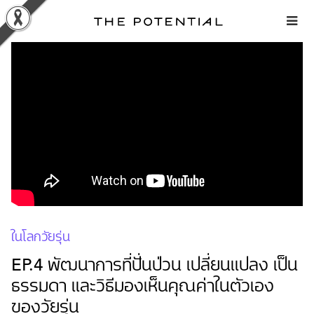
Skip
to
content
ในโลกวัยรุ่น
EP.4 พัฒนาการที่ปั่นป่วน เปลี่ยนแปลง เป็น
ธรรมดา และวิธีมองเห็นคุณค่าในตัวเอง
ของวัยรุ่น