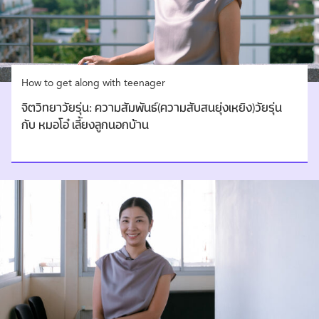
How to get along with teenager
จิตวิทยาวัยรุ่น: ความสัมพันธ์(ความสับสนยุ่งเหยิง)วัยรุ่น
กับ หมอโอ๋ เลี้ยงลูกนอกบ้าน