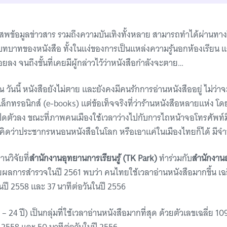
เสพข้อมูลข่าวสาร รวมถึงความบันเทิงทั้งหลาย สามารถทำได้ผ่านทาง
ทบาทของหนังสือ ทั้งในแง่ของการเป็นแหล่งความรู้นอกห้องเรียน แ
ลง จนถึงขั้นที่เคยมีผู้กล่าวไว้ว่าหนังสือกำลังจะตาย…
 วันนี้ หนังสือยังไม่ตาย และยังคงมีคนรักการอ่านหนังสืออยู่ ไม่ว่าจ
เล็กทรอนิกส์ (e-books) แต่ข้อเท็จจริงที่ว่าร้านหนังสือหลายแห่ง โ
ิดตัวลง ขณะที่ภาพคนเมืองใช้เวลาว่างไปกับการไถหน้าจอโทรศัพท์ม
ราคิดว่าประชากรหนอนหนังสือในโลก หรือเอาแค่ในเมืองไทยก็ได้ มี
นวิจัยที่
สำนักงานอุทยานการเรียนรู้ (TK Park)
ทำร่วมกับ
สำนักงานส
ดยผลการสำรวจในปี 2561 พบว่า คนไทยใช้เวลาอ่านหนังสือมากขึ้น เฉลี
ในปี 2558 และ 37 นาทีต่อวันในปี 2556
5 – 24 ปี) เป็นกลุ่มที่ใช้เวลาอ่านหนังสือมากที่สุด ด้วยตัวเลขเฉลี่ย 109 