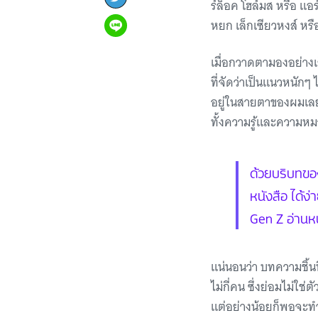
ร์ล็อค โฮล์มส หรือ แอ
หยก เล็กเซียวหงส์ หรือ
เมื่อกวาดตามองอย่างเร็
ที่จัดว่าเป็นแนวหนัก
อยู่ในสายตาของผมเลย ก
ทั้งความรู้และความหม
ด้วยบริบทของส
หนังสือ ได้ง่า
Gen Z อ่านหน
แน่นอนว่า บทความชิ้นนี
ไม่กี่คน ซึ่งย่อมไม่
แต่อย่างน้อยก็พอจะทำ