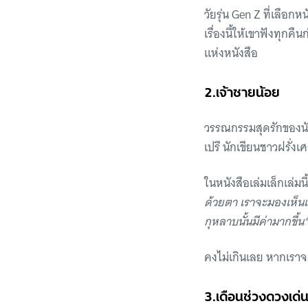
วัยรุ่น Gen Z ที่เลือก
เรื่องนี้ให้เขาฟังทุกค
แห่งหนังสือ
2.เจ้าชายน้อย
วรรณกรรมสุดรักของนักอ
เปรี นักเขียนชาวฝรั่งเ
ในหนังสือเล่มเล็กเล่มน
ด้วยตา เราจะมองเห็นแจ
กุหลาบนั้นมีค่ามากขึ้น
คงไม่เกินเลย หากเราจ
3.เดือนช่วงดวงเด่