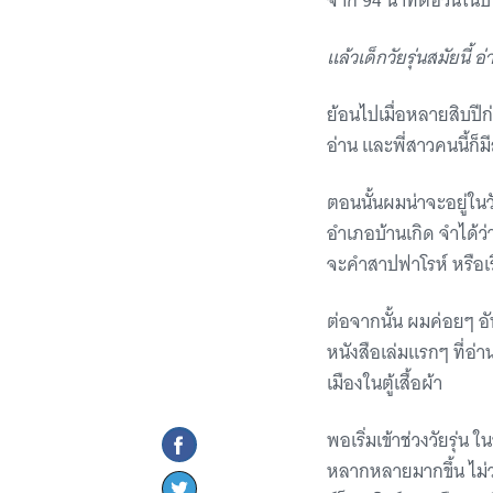
จาก 94 นาทีต่อวันในป
แล้วเด็กวัยรุ่นสมัยนี้ 
ย้อนไปเมื่อหลายสิบปี
อ่าน และพี่สาวคนนี้ก็ม
ตอนนั้นผมน่าจะอยู่ใน
อำเภอบ้านเกิด จำได้ว่า
จะคำสาปฟาโรห์ หรือเรื่
ต่อจากนั้น ผมค่อยๆ อั
หนังสือเล่มแรกๆ ที่อ่
เมืองในตู้เสื้อผ้า
พอเริ่มเข้าช่วงวัยรุ่น
หลากหลายมากขึ้น ไม่ว