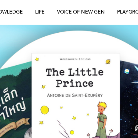
OWLEDGE
LIFE
VOICE OF NEW GEN
PLAYGR