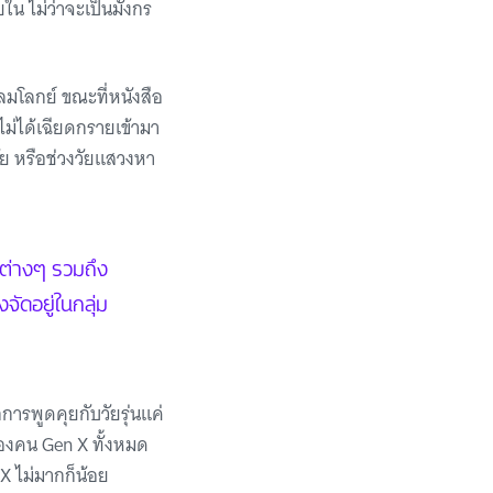
ใน ไม่ว่าจะเป็นมังกร
โลมโลกย์ ขณะที่หนังสือ
ไม่ได้เฉียดกรายเข้ามา
ัย หรือช่วงวัยแสวงหา
่อต่างๆ รวมถึง
งจัดอยู่ในกลุ่ม
การพูดคุยกับวัยรุ่นแค่
ของคน Gen X ทั้งหมด
X ไม่มากก็น้อย