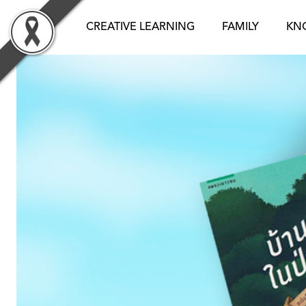
Skip
to
CREATIVE LEARNING
FAMILY
KN
content