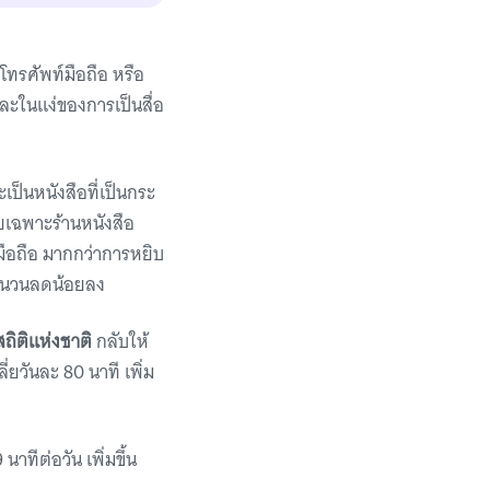
โทรศัพท์มือถือ หรือ
ละในแง่ของการเป็นสื่อ
ะเป็นหนังสือที่เป็นกระ
ดยเฉพาะร้านหนังสือ
ือถือ มากกว่าการหยิบ
จำนวนลดน้อยลง
ถิติแห่งชาติ
กลับให้
่ยวันละ 80 นาที เพิ่ม
นาทีต่อวัน เพิ่มขึ้น