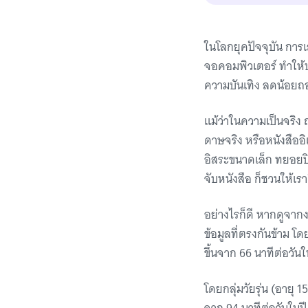
ในโลกยุคปัจจุบัน การ
จอคอมพิวเตอร์ ทำให้บ
ความบันเทิง ลดน้อยถอย
แม้ว่าในความเป็นจริง ณ
ดาษจริง หรือหนังสืออิ
อิสระขนาดเล็ก ทยอยป
จับหนังสือ ก็ชวนให้เ
อย่างไรก็ดี หากดูจากงา
ข้อมูลที่ตรงกันข้าม โ
ขึ้นจาก 66 นาทีต่อวัน
โดยกลุ่มวัยรุ่น (อายุ 1