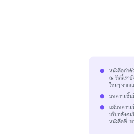
หนังสือกำล
ณ วันนี้เรา
ใหม่ๆ จากแต
บทความชิ้นน
แม้บทความนี
บริบทสังคมปั
หนังสือที่ 