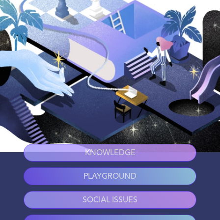
KNOWLEDGE
PLAYGROUND
SOCIAL ISSUES