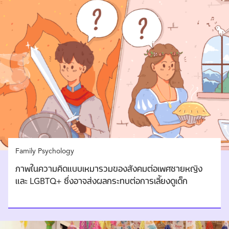
Family Psychology
ภาพในความคิดแบบเหมารวมของสังคมต่อเพศชายหญิง
และ LGBTQ+ ซึ่งอาจส่งผลกระทบต่อการเลี้ยงดูเด็ก