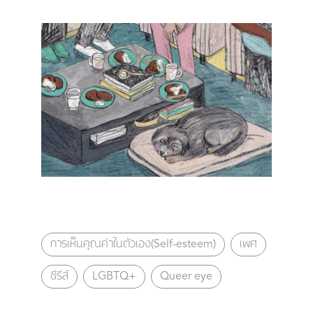
การเห็นคุณค่าในตัวเอง(Self-esteem)
เพศ
ซีรีส์
LGBTQ+
Queer eye