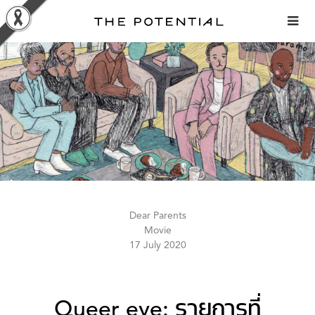
Skip
to
content
Dear Parents
Movie
17 July 2020
Queer eye: รายการที่