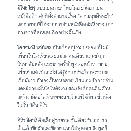
มิโนะ โยรุ
แปลเป็นภาษาไทยโดย ธวัลยา เป็น
หนังสืออีกเล่มที่ตั้งคำถามเรื่อง “ความสุขคืออะไร”
แต่คำตอบที่ได้จากการอ่านหนังสือเล่มนี้ อาจแตก
ต่างจากที่คุณเคยคิดอย่างสิ้นเชิง
โคยานางิ นาโนกะ
เป็นเด็กหญิงวัยประถม ที่ไม่มี
เพื่อนในโรงเรียนเลยแม้แต่คนเดียว แถมยังถูก
นินทาลับหลัง และบางครั้งก็พูดต่อหน้าว่า ‘ยาย
เพี้ยน’ แต่นาโนกะไม่ได้รู้สึกแคร์อะไร เพราะเธอ
เชื่อมั่นว่า ตัวเองเป็นคนฉลาด เรียนเก่ง รักการอ่าน
และมีความมั่นใจในตัวเอง ขณะที่เด็กคนอื่น ล้วน
แต่งี่เง่านิสัยไม่ดี อาจจะยกเว้นแค่ไม่กี่คน ซึ่งหนึ่ง
ในนั้น ก็คือ คิริว
คิริว ฮิคาริ
คือเด็กผู้ชายร่วมชั้นเดียวกับเธอ เขา
เป็นเด็กขี้กลัวและขี้อาย แทบไม่พูดเลย ถึงพูดก็