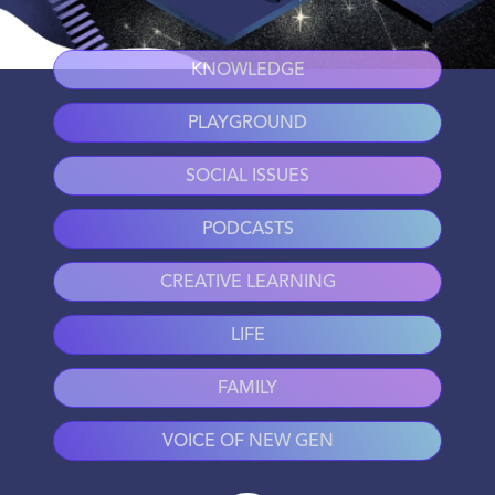
KNOWLEDGE
PLAYGROUND
SOCIAL ISSUES
PODCASTS
CREATIVE LEARNING
LIFE
FAMILY
VOICE OF NEW GEN