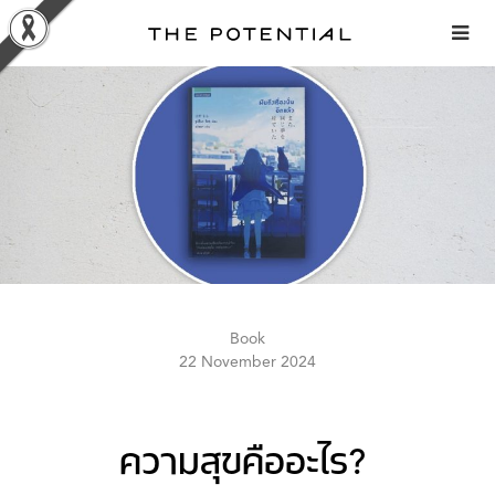
Skip
to
content
Book
22 November 2024
ความสุขคืออะไร?