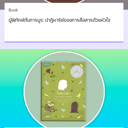
Book
ผู้พิทักษ์ต้นการบูร: ปาฏิหาริย์ของการสื่อสารด้วยหัวใจ