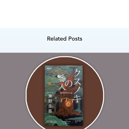
Related Posts