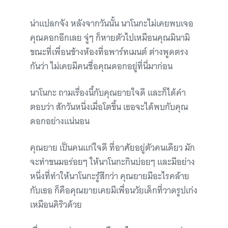
น่าแปลกจัง หลังจากวันนั้น นาโนกะไม่เคยพบเจอ
คุณดอกอีกเลย จู่ๆ ก็หายตัวไปเหมือนคุณมินามิ
ขณะที่เพื่อนข้างห้องที่อพาร์ทเมนต์ ต่างพูดตรง
กันว่า ไม่เคยมีคนชื่อคุณดอกอยู่ที่นี่มาก่อน
นาโนกะ ถามเรื่องนี้กับคุณยายใจดี และก็ได้คำ
ตอบว่า สักวันหนึ่งเมื่อโตขึ้น เธอจะได้พบกับคุณ
ดอกอย่างแน่นอน
คุณยาย เป็นคนแก่ใจดี ที่อาศัยอยู่ตัวคนเดียว มัก
จะทำขนมอร่อยๆ ให้นาโนกะกินบ่อยๆ และมีอย่าง
หนึ่งที่ทำให้นาโนกะรู้สึกว่า คุณยายมีอะไรคล้าย
กับเธอ ก็คือคุณยายเคยมีเพื่อนวัยเด็กที่วาดรูปเก่ง
เหมือนคิริวด้วย