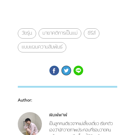
วัยรุ่น
มายาคติการเป็นแม่
ซีรีส์
แบบแผนความสัมพันธ์
Author:
พิมพ์พาพ์
เป็นลูกคนเดียวจากแม่เลี้ยงเดี่ยว เรียกตัว
เองว่านักวาดภาพประกอบที่ชอบวาดคน