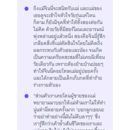
ถึงแม้จินนี่จะสนิทกับแม่ และแม่ของ
เธอดูจะเข้าใจหัวใจวัยรุ่นแค่ไหน
ก็ตาม ก็ยังมีจุดที่ทำให้ทั้งสองต่อกัน
ไม่ติด ด้วยวัยที่มีฮอร์โมนและอารมณ์
พุ่งพล่านอยู่แล้วหนึ่ง สองคือจินนี่รู้สึก
เกลียดสิ่งที่แม่ตัดสินใจโดยไม่คิดถึง
ผลกระทบกับตัวเธอและน้อง จนเกิด
เป็นความเครียดสะสมที่ไม่เคยมีเพื่อน
วัยเดียวกัน เพราะต้องย้ายบ้านบ่อยๆ
ทำให้จินนี่คอยโทษแม่อยู่บ่อยครั้ง
และได้กลายเป็นเด็กเก็บกดที่ทำร้าย
ร่างกายตัวเอง
“ส่วนตัวเราเคยโดนผู้ชายของแม่
พยายามมาบอกให้แม่ห้ามเราไม่ให้ทำ
นู่นทำนี่หลายครั้งมาก ‘บอกลูกเธอนะ
ว่าอย่าทำอย่างนี้มันไม่ดีบลาๆๆ’ ซึ่ง
เรารู้สึกว่าเค้าล้ำเส้นชีวิตของเราและ