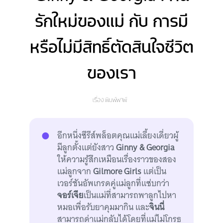
รักใหม่ของแม่ กับ การมี
หรือไม่มีสิทธิ์ตัดสินใจชีวิต
ของเรา
เรื่อง
พิมพ์พาพ์
อีกหนึ่งซีรีส์พล็อตคุณแม่เลี้ยงเดี่ยวผู้
มีลูกตั้งแต่ยังสาว
Ginny & Georgia
ให้ความรู้สึกเหมือนเรื่องราวของสอง
แม่ลูกจาก
Gilmore Girls
แต่เป็น
เวอร์ชันอัพเกรดคู่แม่ลูกที่แซ่บกว่า
จอร์เจีย
เป็นแม่ที่สามารถพาลูกไปหา
หมอเพื่อรับยาคุมมากิน และ
จินนี่
สามารถด่าแม่กลับได้โดยที่แม่ไม่โกรธ