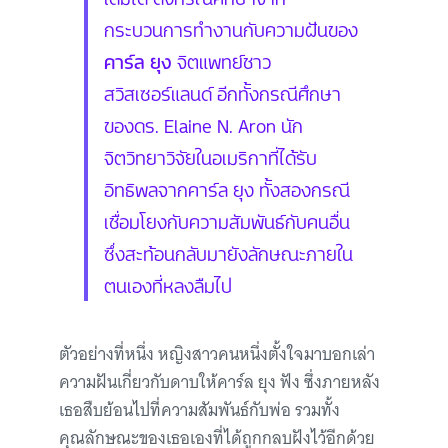
กระบวนการทำงานกับความฝันของ
คาร์ล ยุง
จิตแพทย์ชาว
สวิสเซอร์แลนด์ อีกทั้งกรณีศึกษา
ของดร. Elaine N. Aron นัก
จิตวิทยาวิจัยในอเมริกาที่ได้รับ
อิทธิพลจากคาร์ล ยุง ทั้งสองกรณี
เชื่อมโยงกับความสัมพันธ์กับคนอื่น
ซึ่งสะท้อนกลับมายังลักษณะภายใน
ตนเองที่หลงลืมไป
ตัวอย่างที่หนึ่ง หญิงสาวคนหนึ่งตั้งใจมาบอกเล่า
ความฝันเกี่ยวกับดาบให้คาร์ล ยุง ฟัง ซึ่งภายหลัง
เธอสืบย้อนไปที่ความสัมพันธ์กับพ่อ รวมทั้ง
คุณลักษณะของเธอเองที่ได้ถูกกลบฝังไว้อีกด้วย