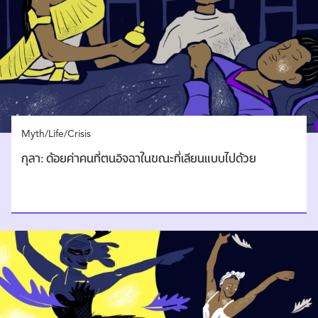
Myth/Life/Crisis
กุลา: ด้อยค่าคนที่ตนอิจฉาในขณะที่เลียนแบบไปด้วย