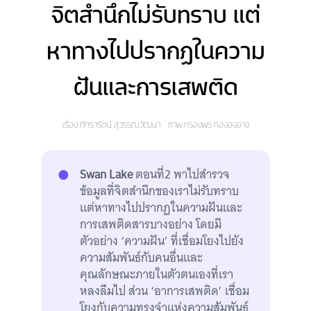
จิตสำนึกไม่รับทราบ แต่
หาทางไปปรากฏในความ
ฝันและการเสพติด
เรื่อง
ภัทรารัตน์ สุวรรณวัฒนา
ภาพ
กรองพร ทององอาจ
Swan Lake
ตอนที่2 พาไปสำรวจ
ข้อมูลที่จิตสำนึกของเราไม่รับทราบ
แต่หาทางไปปรากฏในความฝันและ
การเสพติดสารบางอย่าง โดยมี
ตัวอย่าง ‘ความฝัน’ ที่เชื่อมโยงไปยัง
ความสัมพันธ์กับคนอื่นและ
คุณลักษณะภายในตัวตนเองที่เรา
หลงลืมไป ส่วน ‘อาการเสพติด’ เชื่อม
โยงกับความทรงจำแห่งความสัมพันธ์