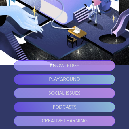
KNOWLEDGE
PLAYGROUND
SOCIAL ISSUES
PODCASTS
CREATIVE LEARNING