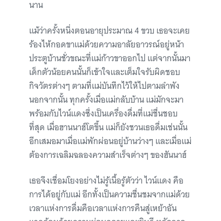
นาน
แม้ว่าครั้งหนึ่งตอนอายุประมาณ 4 ขวบ เธอจะเคย
ร้องไห้กอดขาแม่ด้วยความอาลัยอาวรณ์อยู่หน้า
ประตูบ้านชั่วขณะที่แม่ก้าวขาออกไป แต่จากนั้นมา
เด็กตัวน้อยคนนั้นก็เข้าใจและเต็มใจรับผิดชอบ
กิจวัตรต่างๆ ตามที่แม่บันทึกไว้ให้ไปตามลำพัง
นอกจากนั้น ทุกครั้งเมื่อแม่กลับบ้าน แม่มักจะมา
พร้อมกับไวน์แดงซึ่งเป็นเครื่องดื่มที่แม่ชื่นชอบ
ที่สุด เมื่อฮานนาฮ์โตขึ้น แม่ก็ยังชวนเธอดื่มเช่นนั้น
อีกเสมอมาเมื่อแม่พักผ่อนอยู่บ้านว่างๆ และเมื่อแม่
ต้องการเฉลิมฉลองความสำเร็จต่างๆ ของฮันนาฮ์
เธอจึงเชื่อมโยงอย่างไม่รู้เนื้อรู้ตัวว่า ไวน์แดง คือ
การได้อยู่กับแม่ อีกทั้งเป็นความชื่นชมจากแม่ด้วย
เวลาแห่งการดื่มคือเวลาแห่งการคืนสู่เหย้าอัน