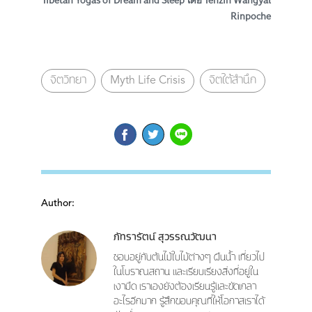
Tibetan Yogas of Dream and Sleep โดย Tenzin Wangyal
Rinpoche
จิตวิทยา
Myth Life Crisis
จิตใต้สำนึก
Author:
ภัทรารัตน์ สุวรรณวัฒนา
ชอบอยู่กับต้นไม้ใบไม้ต่างๆ ผืนน้ำ เที่ยวไป
ในโบราณสถาน และเรียบเรียงสิ่งที่อยู่ใน
เงามืด เราเองยังต้องเรียนรู้และขัดเกลา
อะไรอีกมาก รู้สึกขอบคุณที่ให้โอกาสเราได้