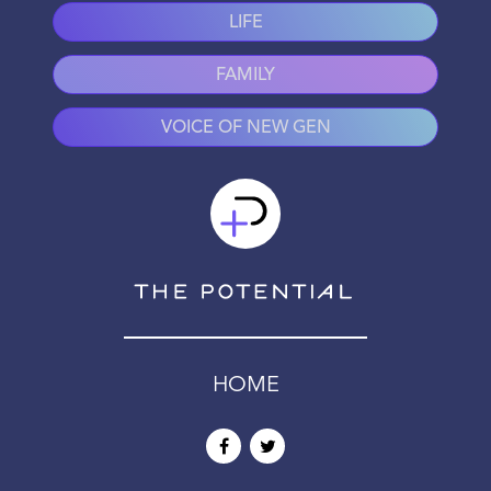
LIFE
FAMILY
VOICE OF NEW GEN
HOME