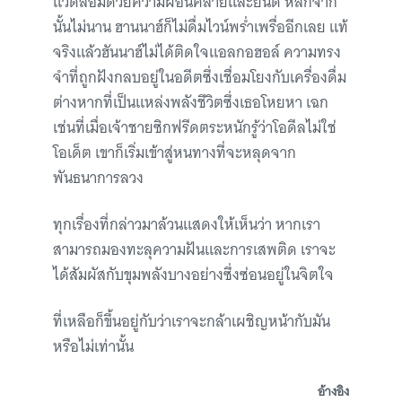
แวดล้อมด้วยความผ่อนคลายและยินดี หลักจาก
นั้นไม่นาน ฮานนาฮ์ก็ไม่ดื่มไวน์พร่ำเพรื่ออีกเลย แท้
จริงแล้วฮันนาฮ์ไม่ได้ติดใจแอลกอฮอล์ ความทรง
จำที่ถูกฝังกลบอยู่ในอดีตซึ่งเชื่อมโยงกับเครื่องดื่ม
ต่างหากที่เป็นแหล่งพลังชีวิตซึ่งเธอโหยหา เฉก
เช่นที่เมื่อเจ้าชายซิกฟรีดตระหนักรู้ว่าโอดีลไม่ใช่
โอเด็ต เขาก็เริ่มเข้าสู่หนทางที่จะหลุดจาก
พันธนาการลวง
ทุกเรื่องที่กล่าวมาล้วนแสดงให้เห็นว่า หากเรา
สามารถมองทะลุความฝันและการเสพติด เราจะ
ได้สัมผัสกับขุมพลังบางอย่างซึ่งซ่อนอยู่ในจิตใจ
ที่เหลือก็ขึ้นอยู่กับว่าเราจะกล้าเผชิญหน้ากับมัน
หรือไม่เท่านั้น
อ้างอิง