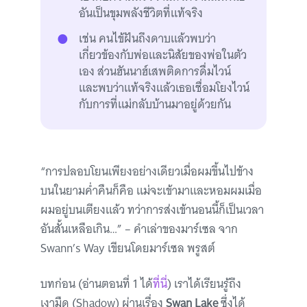
อันเป็นขุมพลังชีวิตที่แท้จริง
เช่น คนไข้ฝันถึงดาบแล้วพบว่า
เกี่ยวข้องกับพ่อและนิสัยของพ่อในตัว
เอง ส่วนฮันนาฮ์เสพติดการดื่มไวน์
และพบว่าแท้จริงแล้วเธอเชื่อมโยงไวน์
กับการที่แม่กลับบ้านมาอยู่ด้วยกัน
“การปลอบโยนเพียงอย่างเดียวเมื่อผมขึ้นไปข้าง
บนในยามค่ำคืนก็คือ แม่จะเข้ามาและหอมผมเมื่อ
ผมอยู่บนเตียงแล้ว ทว่าการส่งเข้านอนนี้ก็เป็นเวลา
อันสั้นเหลือเกิน…” – คำเล่าของมาร์เซล จาก
Swann’s Way เขียนโดยมาร์เซล พรูสต์
บทก่อน (อ่านตอนที่ 1 ได้
ที่นี่
) เราได้เรียนรู้ถึง
เงามืด (Shadow) ผ่านเรื่อง
Swan Lake
ซึ่งได้