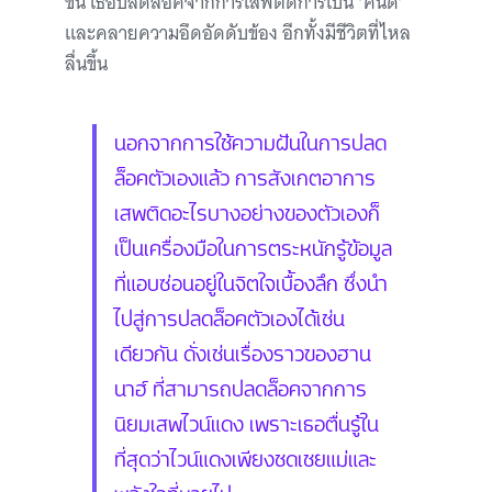
ขึ้น เธอปลดล็อคจากการเสพติดการเป็น ‘คนดี’
และคลายความอึดอัดดับข้อง อีกทั้งมีชีวิตที่ไหล
ลื่นขึ้น
นอกจากการใช้ความฝันในการปลด
ล็อคตัวเองแล้ว การสังเกตอาการ
เสพติดอะไรบางอย่างของตัวเองก็
เป็นเครื่องมือในการตระหนักรู้ข้อมูล
ที่แอบซ่อนอยู่ในจิตใจเบื้องลึก ซึ่งนำ
ไปสู่การปลดล็อคตัวเองได้เช่น
เดียวกัน ดั่งเช่นเรื่องราวของฮาน
นาฮ์ ที่สามารถปลดล็อคจากการ
นิยมเสพไวน์แดง เพราะเธอตื่นรู้ใน
ที่สุดว่าไวน์แดงเพียงชดเชยแม่และ