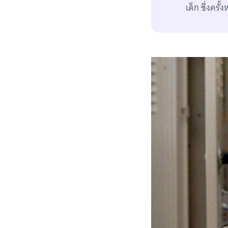
เด็ก ซึ่งคร