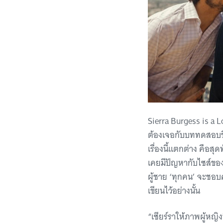
Sierra Burgess is a L
ต้องเจอกับบททดสอบชีว
เรื่องนี้แตกต่าง คือสุ
เคยมีปัญหากับไซส์ของ
ผู้ชาย ‘ทุกคน’ จะชอบค
เขียนไว้อย่างนั้น
“เซียร์ราให้ภาพผู้หญิงท