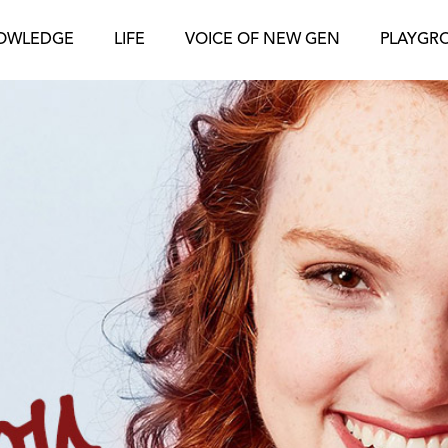
OWLEDGE
LIFE
VOICE OF NEW GEN
PLAYGR