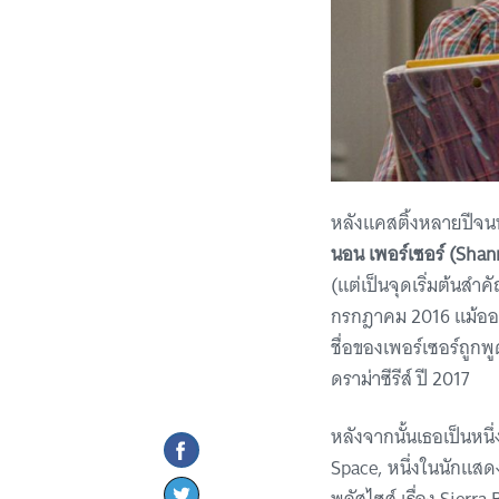
หลังแคสติ้งหลายปีจนห
นอน เพอร์เซอร์ (Shan
(แต่เป็นจุดเริ่มต้นสำ
กรกฎาคม 2016 แม้ออกม
ชื่อของเพอร์เซอร์ถูก
ดราม่าซีรีส์ ปี 2017
หลังจากนั้นเธอเป็นหนึ่
Space, หนึ่งในนักแสด