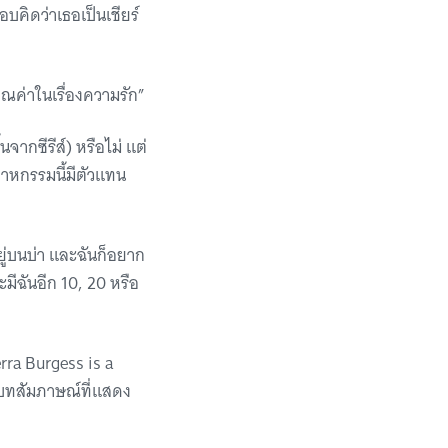
บคิดว่าเธอเป็นเชียร์
คุณค่าในเรื่องความรัก”
นจากซีรีส์) หรือไม่ แต่
สาหกรรมนี้มีตัวแทน
ู่บนบ่า และฉันก็อยาก
ะมีฉันอีก 10, 20 หรือ
rra Burgess is a
็นบทสัมภาษณ์ที่แสดง