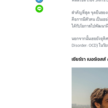
พลัสไซส์ เรื่อง Sierra
สำคัญที่สุด จุดยืนของ
คือการมีตัวตน เป็นเธ
ได้รับโอกาสไปพัฒนา
นอกจากนั้นเธอยังอุทิ
Disorder: OCD) ในวัย
เซียร์รา เบอร์เจสส