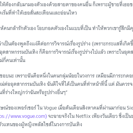
ให้ต้องกลับมามองตัวเองด้วยสายตาของคนอื่น ก็เพราะผู้ชายที่เธอชอ
จุดเริ่มที่ทำให้เธอสั่นสะเทือนและอ่อนไหว
ทำให้คนกล้ารักตัวเอง โอบกอดตัวเองในแบบที่เป็น ทำให้พวกเขารู้สึกมี
าจำเป็นต้องพูดถึงแง่ดีต่อการวิจารณ์เรื่องรูปร่าง (เพราะกระแสที่เกิดขึ้
ุตสาหกรรมบันเทิง ก็คือการวิจารณ์เรื่องรูปร่างไปแล้ว เพราะในอุต
กี่คนเท่านั้น
ผิดชอบนะ เพราะฉันคือหนึ่งในคนกลุ่มน้อยในวงการ เหมือนมีภาระกดอย
่ออุตสากรรมบันเทิง ฉันดีใจที่ได้เป็นคนที่ทำหน้าที่นี้ แต่ มันควรจ
ี่ร่างใหญ่กว่าฉันหรือรูปร่างอื่นๆ”
ษณ์ของเพอร์เซอร์ ใน Vogue เมื่อต้นเดือนสิงหาคมที่ผ่านมาก่อน Sie
ps://www.vogue.com)
จะฉายจริงใน Netflix เพียงวันเดียว ซึ่งเป
นตัวแทนของผู้หญิงพลัสไซส์ในวงการบันเทิง