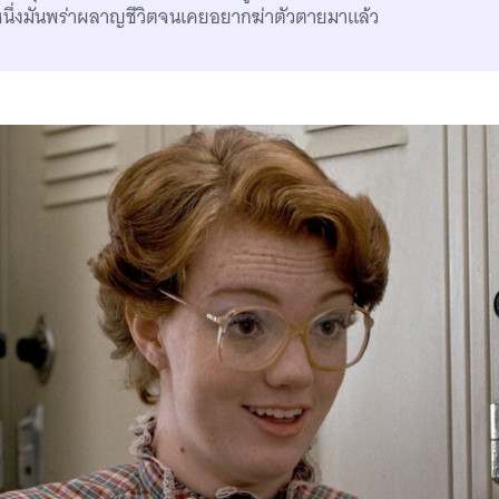
ั้งหนึ่งมันพร่าผลาญชีวิตจนเคยอยากฆ่าตัวตายมาแล้ว