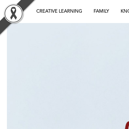
Skip
to
CREATIVE LEARNING
FAMILY
KN
content