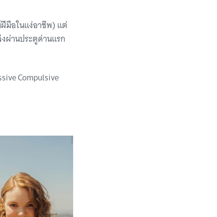
ฝีมือในแง่อาชีพ) แต่
จึงผ่านประตูด่านแรก
essive Compulsive