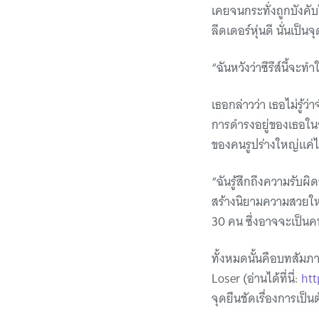
เคยจนกระทั่งถูกบังคับ
ลีดเดอร์หุ่นดี นั่นเป็น
“ฉันหวังว่าซีรีส์นี้จะ
เธอกล่าวว่า เธอไม่รู้ว่
การดำรงอยู่ของเธอในอ
ของคนรูปร่างใหญ่แค่ไม่
“ฉันรู้สึกถึงความรับ
สร้างนิยามความสวยใหม่ต
30 คน ซึ่งอาจจะเป็นคนท
ทั้งหมดนั้นคือบทสัมภา
Loser (อ่านได้ที่นี่:
htt
จุดยืนชัดเรื่องการเป็