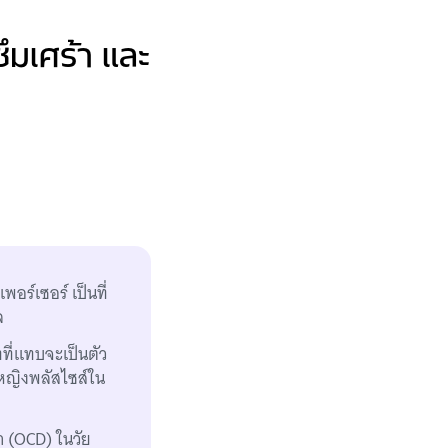
ึมเศร้า และ
ร์เซอร์ เป็นที่
ล
ทที่แทบจะเป็นตัว
้หญิงพลัสไซส์ใน
ทำ (OCD) ในวัย