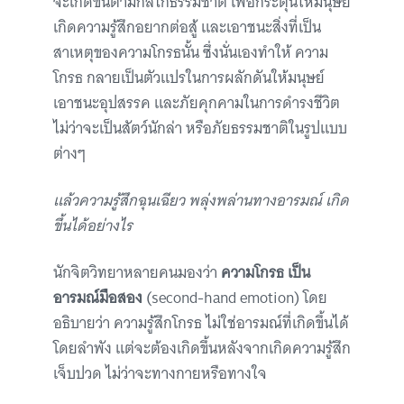
จะเกิดขึ้นตามกลไกธรรมชาติ เพื่อกระตุ้นให้มนุษย์
เกิดความรู้สึกอยากต่อสู้ และเอาชนะสิ่งที่เป็น
สาเหตุของความโกรธนั้น ซึ่งนั่นเองทำให้ ความ
โกรธ กลายเป็นตัวแปรในการผลักดันให้มนุษย์
เอาชนะอุปสรรค และภัยคุกคามในการดำรงชีวิต
ไม่ว่าจะเป็นสัตว์นักล่า หรือภัยธรรมชาติในรูปแบบ
ต่างๆ
แล้วความรู้สึกฉุนเฉียว พลุ่งพล่านทางอารมณ์ เกิด
ขึ้นได้อย่างไร
นักจิตวิทยาหลายคนมองว่า
ความโกรธ เป็น
อารมณ์มือสอง
(second-hand emotion) โดย
อธิบายว่า ความรู้สึกโกรธ ไม่ใช่อารมณ์ที่เกิดขึ้นได้
โดยลำพัง แต่จะต้องเกิดขึ้นหลังจากเกิดความรู้สึก
เจ็บปวด ไม่ว่าจะทางกายหรือทางใจ