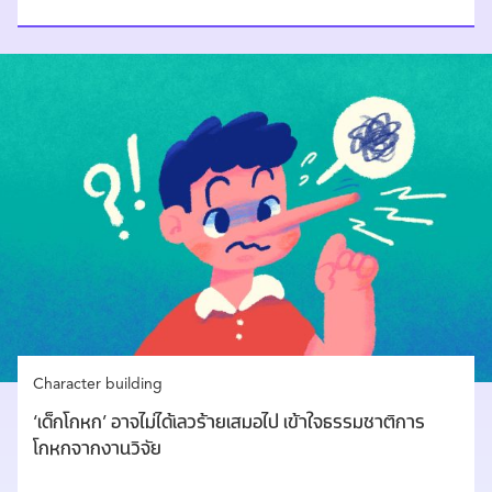
Character building
‘เด็กโกหก’ อาจไม่ได้เลวร้ายเสมอไป เข้าใจธรรมชาติการ
โกหกจากงานวิจัย