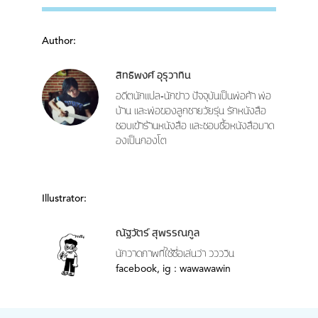
Author:
สิทธิพงศ์ อุรุวาทิน
อดีตนักแปล-นักข่าว ปัจจุบันเป็นพ่อค้า พ่อ
บ้าน และพ่อของลูกชายวัยรุ่น รักหนังสือ
ชอบเข้าร้านหนังสือ และชอบซื้อหนังสือมาด
องเป็นกองโต
Illustrator:
ณัฐวัตร์ สุพรรณกูล
นักวาดภาพที่ใช้ชื่อเล่นว่า ววววิน
facebook, ig : wawawawin