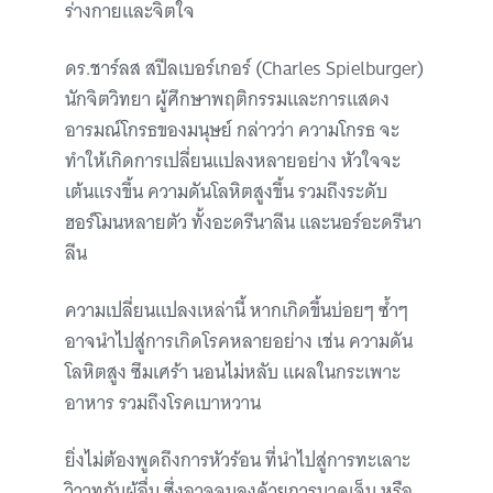
ร่างกายและจิตใจ
ดร.ชาร์ลส สปีลเบอร์เกอร์ (Charles Spielburger)
นักจิตวิทยา ผู้ศึกษาพฤติกรรมและการแสดง
อารมณ์โกรธของมนุษย์ กล่าวว่า ความโกรธ จะ
ทำให้เกิดการเปลี่ยนแปลงหลายอย่าง หัวใจจะ
เต้นแรงขึ้น ความดันโลหิตสูงขึ้น รวมถึงระดับ
ฮอร์โมนหลายตัว ทั้งอะดรีนาลีน และนอร์อะดรีนา
ลีน
ความเปลี่ยนแปลงเหล่านี้ หากเกิดขึ้นบ่อยๆ ซ้ำๆ
อาจนำไปสู่การเกิดโรคหลายอย่าง เช่น ความดัน
โลหิตสูง ซึมเศร้า นอนไม่หลับ แผลในกระเพาะ
อาหาร รวมถึงโรคเบาหวาน
ยิ่งไม่ต้องพูดถึงการหัวร้อน ที่นำไปสู่การทะเลาะ
วิวาทกับผู้อื่น ซึ่งอาจจบลงด้วยการบาดเจ็บ หรือ