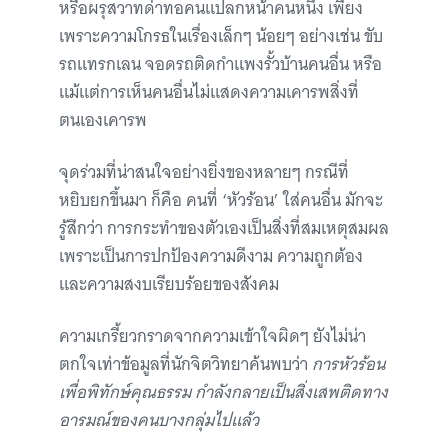
หรือผรุสวาทด่าทอคนแปลกหน้าคนหนึ่ง เพียง
เพราะความโกรธในเรื่องเล็กๆ น้อยๆ อย่างเช่น ขับ
รถแทรกเลน จอดรถติดกำแพงรั้วบ้านคนอื่น หรือ
แม้แต่การเห็นคนอื่นไม่แสดงความเคารพสิ่งที่
ตนเองเคารพ
จุดร่วมที่น่าสนใจอย่างยิ่งของหลายๆ กรณีที่
หยิบยกขึ้นมา ก็คือ คนที่ ‘หัวร้อน’ ใส่คนอื่น มักจะ
รู้สึกว่า การกระทำของตัวเองเป็นสิ่งที่สมเหตุสมผล
เพราะเป็นการปกป้องความดีงาม ความถูกต้อง
และความสงบเรียบร้อยของสังคม
ความเกรี้ยวกราดจากความเข้าใจผิดๆ ยังไม่น่า
ตกใจเท่าข้อมูลที่นักจิตวิทยาค้นพบว่า
การหัวร้อน
เพื่อพิทักษ์คุณธรรม กำลังกลายเป็นสิ่งเสพติดทาง
อารมณ์ของคนบางกลุ่มไปแล้ว