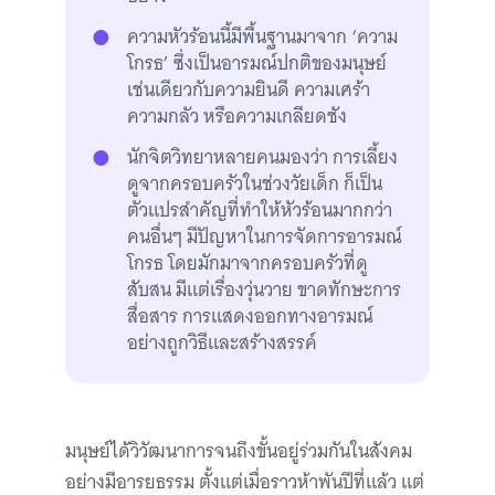
ความหัวร้อนนี้มีพื้นฐานมาจาก ‘ความ
โกรธ’ ซึ่งเป็นอารมณ์ปกติของมนุษย์
เช่นเดียวกับความยินดี ความเศร้า
ความกลัว หรือความเกลียดชัง
นักจิตวิทยาหลายคนมองว่า การเลี้ยง
ดูจากครอบครัวในช่วงวัยเด็ก ก็เป็น
ตัวแปรสำคัญที่ทำให้หัวร้อนมากกว่า
คนอื่นๆ มีปัญหาในการจัดการอารมณ์
โกรธ โดยมักมาจากครอบครัวที่ดู
สับสน มีแต่เรื่องวุ่นวาย ขาดทักษะการ
สื่อสาร การแสดงออกทางอารมณ์
อย่างถูกวิธีและสร้างสรรค์
มนุษย์ได้วิวัฒนาการจนถึงขั้นอยู่ร่วมกันในสังคม
อย่างมีอารยธรรม ตั้งแต่เมื่อราวห้าพันปีที่แล้ว แต่