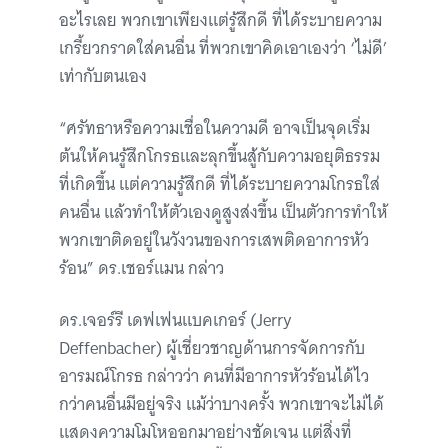
อะไรเลย พวกเขาเพียงแต่รู้สึกดี ที่ได้ระบายความ
เกรี้ยวกราดใส่คนอื่น ที่พวกเขาคิดเอาเองว่า ‘ไม่ดี’
เท่ากับตนเอง
“ศรัทธาหรือความเชื่อในความดี อาจเป็นจุดเริ่ม
ต้นให้คนรู้สึกโกรธและลุกขึ้นสู้กับความอยุติธรรม
ที่เกิดขึ้น แต่ความรู้สึกดี ที่ได้ระบายความโกรธใส่
คนอื่น แล้วทำให้ตัวเองดูสูงส่งขึ้น เป็นตัวการทำให้
พวกเขาติดอยู่ในวังวนของการเสพติดอาการหัว
ร้อน” ดร.เชอร์แมน กล่าว
ดร.เจอร์รี เดฟเฟนแบคเกอร์ (Jerry
Deffenbacher) ผู้เชี่ยวชาญด้านการจัดการกับ
อารมณ์โกรธ กล่าวว่า คนที่มีอาการหัวร้อนได้ไว
กว่าคนอื่นมีอยู่จริง แม้ว่าบางครั้ง พวกเขาจะไม่ได้
แสดงความโมโหออกมาอย่างชัดเจน แต่สิ่งที่