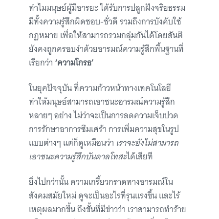
ทำไมมนุษย์ผู้มีอารยะ ได้รับการปลูกฝังจริยธรรม
มีทั้งความรู้สึกผิดชอบ-ชั่วดี รวมถึงการบังคับใช้
กฎหมาย เพื่อให้สามารถรวมกลุ่มกันได้โดยสันติ
ยังคงถูกครอบงำด้วยอารมณ์ความรู้สึกพื้นฐานที่
เรียกว่า
‘ความโกรธ’
ในยุคปัจจุบัน ที่ความก้าวหน้าทางเทคโนโลยี
ทำให้มนุษย์สามารถเอาชนะอารมณ์ความรู้สึก
หลายๆ อย่าง ไม่ว่าจะเป็นการลดความเจ็บปวด
การรักษาอาการซึมเศร้า การเพิ่มความสุขในรูป
แบบต่างๆ แต่ก็ดูเหมือนว่า
เราจะยังไม่สามารถ
เอาชนะความรู้สึกบันดาลโทสะ
ได้เสียที
ยิ่งไปกว่านั้น ความเกรี้ยวกราดทางอารมณ์ใน
สังคมสมัยใหม่ ดูจะเป็นอะไรที่รุนแรงขึ้น และไร้
เหตุผลมากขึ้น ถึงขั้นที่มีข่าวว่า เราสามารถทำร้าย