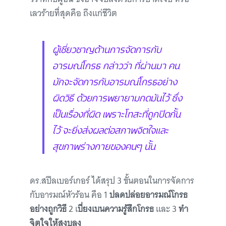
เลวร้ายทื่สุดคือ ถึงแก่ชีวิต
ผู้เชี่ยวชาญด้านการจัดการกับ
อารมณ์โกรธ กล่าวว่า ที่ผ่านมา คน
มักจะจัดการกับอารมณ์โกรธอย่าง
ผิดวิธี ด้วยการพยายามกดมันไว้ ซึ่ง
เป็นเรื่องที่ผิด เพราะโทสะที่ถูกปิดกั้น
ไว้ จะยิ่งส่งผลต่อสภาพจิตใจและ
สุขภาพร่างกายของคนๆ นั้น
ดร.สปีลเบอร์เกอร์ ได้สรุป 3 ขั้นตอนในการจัดการ
กับอารมณ์หัวร้อน คือ 1
ปลดปล่อยอารมณ์โกรธ
อย่างถูกวิธี
2 เ
บี่ยงเบนความรู้สึกโกรธ
และ 3
ทำ
จิตใจให้สงบลง