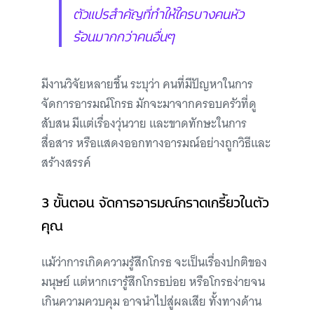
ตัวแปรสำคัญที่ทำให้ใครบางคนหัว
ร้อนมากกว่าคนอื่นๆ
มีงานวิจัยหลายชิ้น ระบุว่า คนที่มีปัญหาในการ
จัดการอารมณ์โกรธ มักจะมาจากครอบครัวที่ดู
สับสน มีแต่เรื่องวุ่นวาย และขาดทักษะในการ
สื่อสาร หรือแสดงออกทางอารมณ์อย่างถูกวิธีและ
สร้างสรรค์
3 ขั้นตอน จัดการอารมณ์กราดเกรี้ยวในตัว
คุณ
แม้ว่าการเกิดความรู้สึกโกรธ จะเป็นเรื่องปกติของ
มนุษย์ แต่หากเรารู้สึกโกรธบ่อย หรือโกรธง่ายจน
เกินความควบคุม อาจนำไปสู่ผลเสีย ทั้งทางด้าน