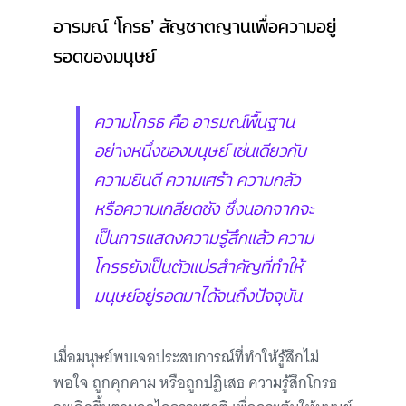
อารมณ์ ‘โกรธ’ สัญชาตญานเพื่อความอยู่
รอดของมนุษย์
ความโกรธ คือ อารมณ์พื้นฐาน
อย่างหนึ่งของมนุษย์ เช่นเดียวกับ
ความยินดี ความเศร้า ความกลัว
หรือความเกลียดชัง ซึ่งนอกจากจะ
เป็นการแสดงความรู้สึกแล้ว ความ
โกรธยังเป็นตัวแปรสำคัญที่ทำให้
มนุษย์อยู่รอดมาได้จนถึงปัจจุบัน
เมื่อมนุษย์พบเจอประสบการณ์ที่ทำให้รู้สึกไม่
พอใจ ถูกคุกคาม หรือถูกปฏิเสธ ความรู้สึกโกรธ