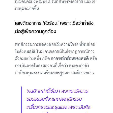
เหมือนจะยิ่งพัฒนาไปในทิศทางที่เลวร้าย และไร้
เหตุผลมากขึ้น
เสพติดอาการ ‘หัวร้อน’ เพราะเชื่อว่ากำลัง
ต่อสู้เพื่อความถูกต้อง
พฤติกรรมการแสดงออกถึงความโกรธ ที่พบบ่อย
ในสังคมสมัยใหม่ จนกลายเป็นปรากฎการณ์ทาง
สังคมอย่างหนึ่ง ก็คือ
อาการหัวร้อนของคนดี
หรือ
การบันดาลโทสะของคนที่เชื่อว่า ตนเองกำลัง
ปกป้องคุณธรรม หรือมาตรฐานความดีบางอย่าง
‘คนดี’ เหล่านี้เชื่อว่า พวกเขามีความ
ชอบธรรมที่จะแสดงพฤติกรรม
เกรี้ยวกราดและรุนแรง เพราะมันคือ