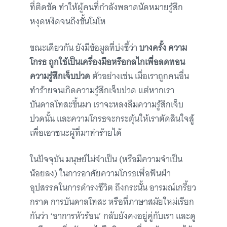
ที่ติดขัด ทำให้ผู้คนที่กำลังพลาดนัดหมายรู้สึก
หงุดหงิดจนถึงขั้นโมโห
ขณะเดียวกัน ยังมีข้อมูลที่บ่งชี้ว่า
บางครั้ง ความ
โกรธ ถูกใช้เป็นเครื่องมือหรือกลไกเพื่อลดทอน
ความรู้สึกเจ็บปวด
ตัวอย่างเช่น เมื่อเราถูกคนอื่น
ทำร้ายจนเกิดความรู้สึกเจ็บปวด แต่หากเรา
บันดาลโทสะขึ้นมา เราจะหลงลืมความรู้สึกเจ็บ
ปวดนั้น และความโกรธจะกระตุ้นให้เราตัดสินใจสู้
เพื่อเอาชนะผู้ที่มาทำร้ายได้
ในปัจจุบัน มนุษย์ไม่จำเป็น (หรือมีความจำเป็น
น้อยลง) ในการอาศัยความโกรธเพื่อฟันฝ่า
อุปสรรคในการดำรงชีวิต ถึงกระนั้น อารมณ์เกรี้ยว
กราด การบันดาลโทสะ หรือที่ภาษาสมัยใหม่เรียก
กันว่า ‘อาการหัวร้อน’ กลับยังคงอยู่คู่กับเรา และดู