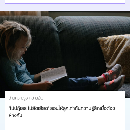
อ่านความรู้จากบ้านอื่น
‘ไม่ปฎิเสธ ไม่ยัดเยียด’ สอนให้ลูกเท่าทันความรู้สึกเมื่อต้อง
ห่างกัน