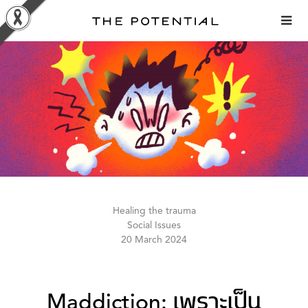
Skip
to
content
Healing the trauma
Social Issues
20 March 2024
Maddiction: เพราะเป็น