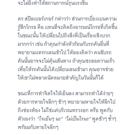
จะไม่ยิ่งทำให้สถานการณ์รุนแรงขึ้น
ดร.สปีลเบอร์เกอร์ กล่าวว่า ส่วนการเบี่ยงเบนความ
รู้สึกโกรธ คือ แทนที่จะคิดถึงอารมณ์โกรธที่เกิดขึ้น
ในขณะนั้น ให้เปลี่ยนไปถึงสิ่งที่เป็นเรื่องเชิงบวก
มากกว่า เช่น ถ้าคุณกำลังหัวร้อนกับรถคันอื่นที่
พยายามแทรกเลนเข้าไป ให้ลองคิดว่า คนขับรถ
คันนั้นอาจจะไม่คุ้นเส้นทาง ถ้าคุณชะลอความเร็ว
เพื่อให้รถคันนั้นได้เปลี่ยนเลนเข้ามา คุณอาจช่วย
ให้เขาไม่พลาดนัดหมายสำคัญในวันนั้นก็ได้
ขณะที่การทำจิตใจให้เย็นลง สามารถทำได้ง่ายๆ
ด้วยการหายใจลึกๆ ช้าๆ พยายามหายใจให้ลึกไป
ถึงช่องท้อง ไม่ใช่แค่บริเวณทรวงอก หรือ พูดกับ
ตัวเองว่า
“ใจเย็นๆ นะ” “ไม่เป็นไรนะ”
พูดช้าๆ ซ้ำๆ
พร้อมกับหายใจลึกๆ