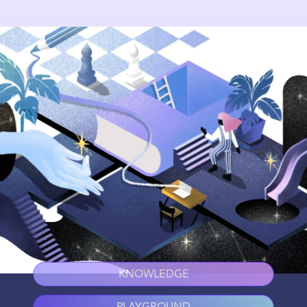
KNOWLEDGE