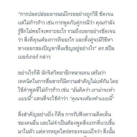
“การปลดปล่อยอารมณ์โกรธอย่างถูกวิธี ชัดเจน
แต่ไม่ก้าวร้าว เช่น การพูดกับคู่กรณีว่า คุณกำลัง
รู้สึกไม่พอใจเพราะอะไร รวมถึงบอกอย่างชัดเจน
ว่า สิ่งที่คุณต้องการคืออะไร และทั้งคู่จะมีวิธีหา
ทางออกของปัญหาที่เผชิญอยู่อย่างไร” ดร.สปีล
เบอร์เกอร์ กล่าว
อย่างไรก็ดี นักจิตวิทยาอีกหลายคน เสริมว่า
เทคนิคในการสื่อสารก็มีความสำคัญไม่แพ้กัน โดย
ใช้คำพูดที่ไม่ก้าวร้าว เช่น
“ฉันคิดว่า เราน่าจะทำ
แบบนี้”
แทนที่จะใช้คำว่า
“คุณจะต้องทำแบบนี้”
สิ่งสำคัญอย่างยิ่ง ก็คือ การรับฟังความคิดเห็น
ของคนอื่น และไม่จำเป็นต้องพูดสิ่งแรกที่แวบขึ้น
มาในหัว แต่ควรหยุดไตร่ตรองจนแน่ใจว่า สิ่งนั้น