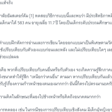
งแท้จริง
าลัยอัมสเตอร์ดัม [1] ทดสอบวิธีการแบบนี้และพบว่า มีประสิทธิภาพดี
็นเด็กมาได้ 583 คน อายุเฉลี่ย 11.7 ปี โดยเป็นเด็กระดับประถมศึก
ำแบบฝึกหัดการอ่านและการเขียน โดยออกแบบมาเป็นพิเศษตามวัตถ
ใช้เปรียบเทียบกับตัวเองแบบก่อนและหลัง และไม่เปรียบเทียบใดๆ เลย 
ว้ช่วยแปลผล
คือ พวกที่เปรียบเทียบกับคนอื่นหรือกับตัวเอง จะเกิดความรู้สึกภา
กลถึงขนาดทำให้รู้สึก “เหนือกว่าคนอื่น” ตามมา หากเปรียบเทียบกันแล้ว
กรับรู้เรื่องความก้าวหน้าของตนเองมากกว่า อันนี้ก็ตรงไปตรงมานะคร
มีความคิดในลักษณะที่มองไปข้างหน้าหรือคิดถึงอนาคตมากกว่า
ารทดลอง เช่น ในกรณีของการเปรียบเทียบเชิงสังคม มีเด็กผู้หญิงอา