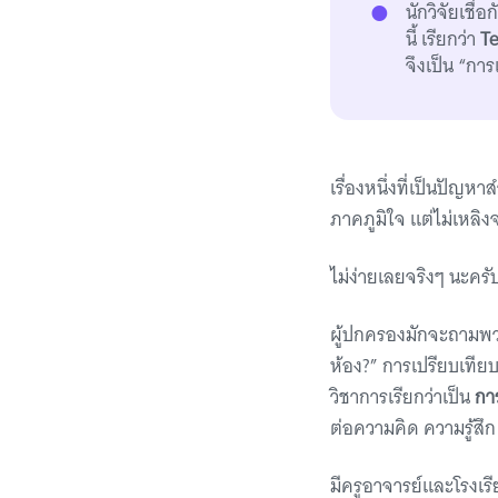
นักวิจัยเชื่
นี้ เรียกว่า
T
จึงเป็น “การ
เรื่องหนึ่งที่เป็นปั
ภาคภูมิใจ แต่ไม่เหลิ
ไม่ง่ายเลยจริงๆ นะครั
ผู้ปกครองมักจะถามพวก
ห้อง?” การเปรียบเทียบ
วิชาการเรียกว่าเป็น
การ
ต่อความคิด ความรู้สึ
มีครูอาจารย์และโรงเรี