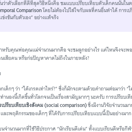
อกันว่าตัวเลือกที่ดีที่สุดวิธีหนึ่งคือ ชมแบบเปรียบเทียบตัวเด็กคนนั้นใน
emporal Comparison
โดยไม่ต้องไปใส่ใจกับผลที่คนอื่นทำได้ การเป
แข่งขันกับตัวเอง” อย่างแท้จริง
ญหาสำหรับคุณพ่อคุณแม่จำนวนมากคือ จะชมลูกอย่างไร แค่ไหนจึงจะพอ
งจนเสียคน หรือก่อปัญหาคาดไม่ถึงในภายหลัง?
บ
เด็กๆ ว่า “ได้เกรดเท่าไหร่?” ซึ่งก็มักจะตามด้วยคำถามต่อมาว่า “
ทำนองนี้เกิดขึ้นทั่วโลกจนเป็นเรื่องสามัญมากๆ นะครับ การเปรียบเ
เปรียบเทียบเชิงสังคม (social comparison)
ซึ่งมีงานวิจัยจำนวนมาก
ก และพฤติกรรมของเด็กๆ ที่ได้รับการเปรียบเทียบแบบนี้เป็นอย่างมา
ยนจำนวนมากที่ใช้วิธีประกาศ “นักเรียนดีเด่น” ทั้งแบบเรียนดีหรือกีฬ