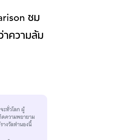
arison ชม
ว่าความล้ม
ทั่วโลก ผู้
ห้เกิดความพยายาม
้รางวัลทำนองนี้