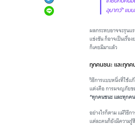
อุบาทว์” แบบ
ผลกระทบอาจจะรุนแรงม
แข่งขัน ก็อาจเป็นเรื่
ก็เคยมีมาแล้ว
ทุกคนชนะ และทุกคน
วิธีการแบบหนึ่งที่ใช้แ
แต่งคือ การผจญภัยของ
“ทุกคนชนะ และทุกคนต
อย่างไรก็ตาม แม้วิธีกา
แต่ละคนก็ยังมีความรู้ส