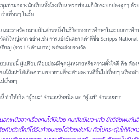
ชุมท่ามกลางนักเรียนทั้งโรงเรียน พวกพ่อแม่ก็มักจะยกย่องลูกๆ ด้
่าเพื่อนๆ ในชั้น
น และรางวัล กลายเป็นส่วนหนึ่งในชีวิตของการศึกษาในระบบการศึกษ
วัลก็ใหญ่มาก อย่างเช่น การแข่งขันสะกดคำที่ชื่อ Scripps National 
หรียญ (ราว 1.5 ล้านบาท) พร้อมถ้วยรางวัล
ยบแบบนี้ ผู้เปรียบเทียบย่อมมีจุดมุ่งหมายหรือความตั้งใจดี คือ ต้อง
 จนโน้มนำให้เกิดความพยายามที่จะทำผลงานดีขึ้นไปเรื่อยๆ หรือก
นไปเรื่อยๆ
ี้ ทำให้เกิด “ผู้ชนะ” จำนวนน้อยนิด แต่ “ผู้แพ้” จำนวนมาก
นอกเหนือจากเรื่องคนได้มีน้อย คนเสียมีเยอะแล้ว ยังวิจัยพบกันอี
ียกับตัวเด็กที่ได้รับคำชมเชยได้ด้วยเช่นกัน คือไปกระตุ้นให้เกิด
่นรอบตัวตลอดเวลา จนเสพติดการแข่งขัน ราวกับติดอยู่ในกับดักท