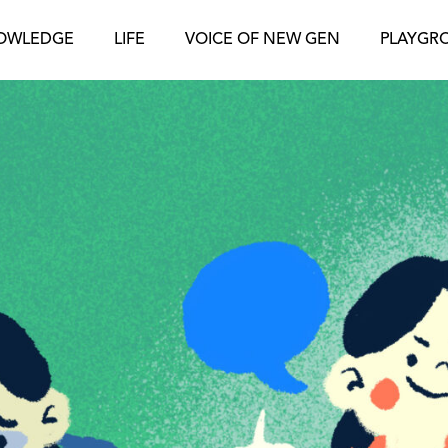
OWLEDGE
LIFE
VOICE OF NEW GEN
PLAYGR