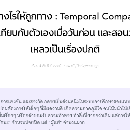
่างไรให้ถูกทาง : Temporal Comp
ทียบกับตัวเองเมื่อวันก่อน และสอน
เหลวเป็นเรื่องปกติ
เรื่อง
นำชัย ชีววิวรรธน์
ภาพ
ณัฐวัตร์ สุพรรณกูล
ารแข่งขัน และรางวัล กลายเป็นส่วนหนึ่งในระบบการศึกษาของแทบจะ
ย่อมต้องการให้เด็กๆ ที่มีผลงานดี เกิดความภาคภูมิใจ จนโน้มนำใ
้นเรื่อยๆ หรือกล้ายอมรับความท้าทาย ทำสิ่งที่ยากกว่าเดิม แต่การให
ผู้ชนะ” จำนวนน้อยนิด แต่ “ผู้แพ้” จำนวนมาก