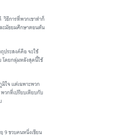
 วิธีการที่พวกเขาทำก็
ษาและมัธยมศึกษาตอนต้น
ุประสงค์คือ จะใช้
โดยกลุ่มหลังสุดนี้ใช้
คภูมิใจ แต่เฉพาะพวก
 พวกที่เปรียบเทียบกับ
ับ
ยุ 9 ขวบคนหนึ่งเขียน