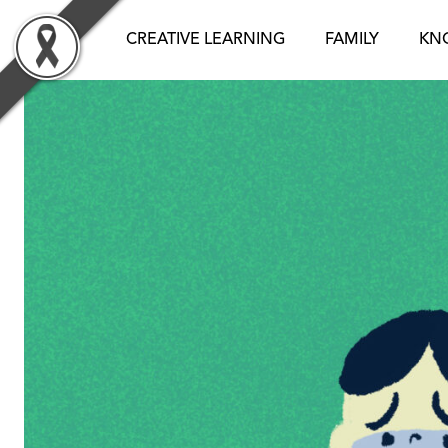
Skip
to
CREATIVE LEARNING
FAMILY
KN
content