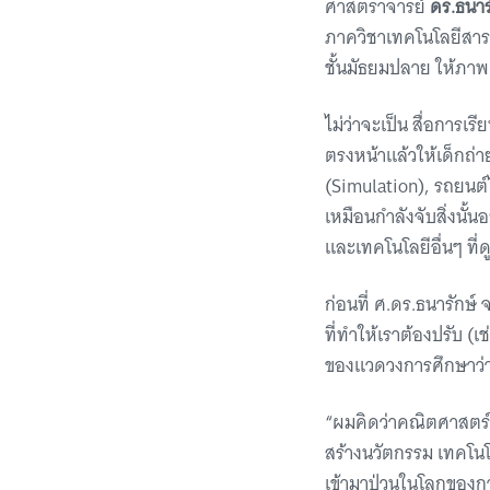
ศาสตราจารย์
ดร.ธนารั
ภาควิชาเทคโนโลยีสารส
ชั้นมัธยมปลาย ให้ภา
ไม่ว่าจะเป็น สื่อการเร
ตรงหน้าแล้วให้เด็กถ่า
(Simulation), รถยนต์ไ
เหมือนกำลังจับสิ่งนั้
และเทคโนโลยีอื่นๆ ที
ก่อนที่ ศ.ดร.ธนารักษ์
ที่ทำให้เราต้องปรับ (
ของแวดวงการศึกษาว่า 
“ผมคิดว่าคณิตศาสตร์ย
สร้างนวัตกรรม เทคโนโ
เข้ามาป่วนในโลกของการ