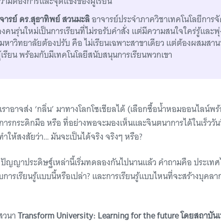
ามต้องการและจุดแข็งของผู้เรียน
ารย์ ดร.สุธาทิพย์ สวนมะลิ
อาจารย์ประจำภาควิชาเทคโนโลยีการจัดก
องคนรุ่นใหม่เป็นการเรียนที่ไม่รอรับคำสั่ง แต่มีความสนใจใคร่รู้และพุ่งเ
่งมหาวิทยาลัยต้องปรับ คือ ไม่เรียนเฉพาะสาขาเดียว แต่ต้องผสม
เรียน พร้อมกับมีเทคโนโลยีสนับสนุนการเรียนพวกเขา
เราอาจส่ง ‘กลิ่น’ มาทางโลกโซเชียลได้ (เลือกซื้อน้ำหอมออนไลน์พร
ยงการกระดิกมือ หรือ ที่อย่างพอจะมองเห็นและจินตนาการได้ในเร็ววันนี
ทำให้สงสัยว่า… มันจะเป็นได้จริง จริงๆ หรือ?
ปัญญาประดิษฐ์เหล่านี้เริ่มทดลองกันไปนานแล้ว คำถามคือ ประเทศไ
บการเรียนรู้แบบนี้หรือเปล่า? และการเรียนรู้แบบไหนที่จะสร้างบุคลา
งเสวนา
Transform University: Learning for the future โดยสถาบัน