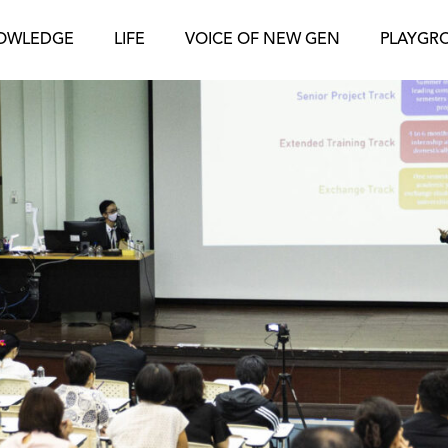
OWLEDGE
LIFE
VOICE OF NEW GEN
PLAYGR