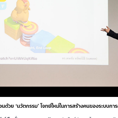
คลื่อนด้วย ‘นวัตกรรม’ โจทย์ใหม่ในการสร้างคนของระบบกา