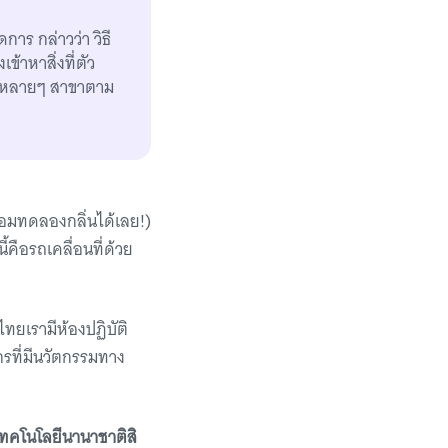
าร กล่าวว่า วิธี
ข้าหาสิ่งที่ตัว
สานหลายๆ สาขาตาม
้อมทดลองกลิ่นได้เลย!)
้คือรถเคลื่อนที่ด้วย
ทยเรามีห้องปฏิบัติ
กรที่มีนวัตกรรมทาง
เทคโนโลยีนานาชาติสิ