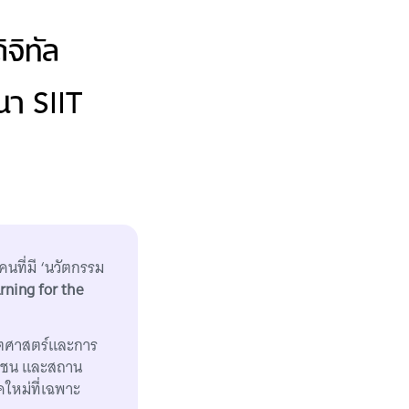
จิทัล
นา SIIT
นที่มี ‘นวัตกรรม
rning for the
ตศาสตร์และการ
ชุมชน และสถาน
ใหม่ที่เฉพาะ