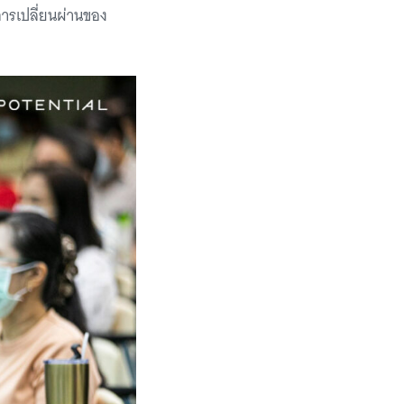
การเปลี่ยนผ่านของ
?