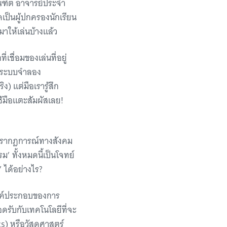
ฑิต อาจารย์ประจำ
เป็นผู้ปกครองนักเรียน
ให้เล่นบ้างแล้ว
เชื่อมของเล่นที่อยู่
ใช้ระบบจำลอง
) แต่มือเรารู้สึก
ช้มือแตะสัมผัสเลย!
ั้งปรากฎการณ์ทางสังคม
ม’ ทั้งหมดนี้เป็นโจทย์
 ได้อย่างไร?
องค์ประกอบของการ
ดรับกับเทคโนโลยีที่จะ
s) หรือวัสดุศาสตร์