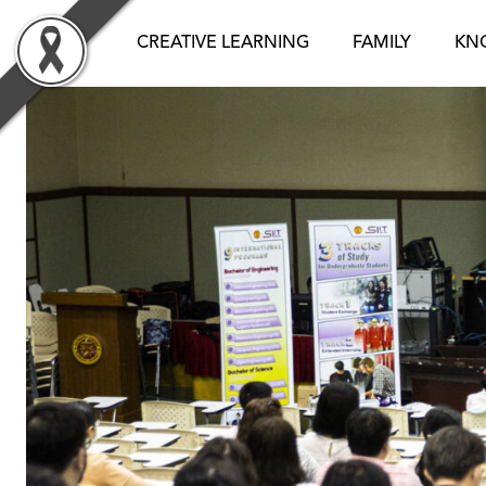
Skip
to
CREATIVE LEARNING
FAMILY
KN
content