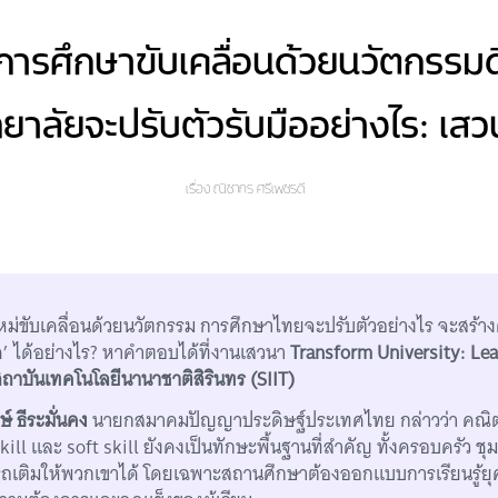
ี่การศึกษาขับเคลื่อนด้วยนวัตกรรมดิ
ยาลัยจะปรับตัวรับมืออย่างไร: เสว
เรื่อง
ณิชากร ศรีเพชรดี
ใหม่ขับเคลื่อนด้วยนวัตกรรม การศึกษาไทยจะปรับตัวอย่างไร จะสร้างค
’ ได้อย่างไร? หาคำตอบได้ที่งานเสวนา
Transform University: Lea
ถาบันเทคโนโลยีนานาชาติสิรินทร (SIIT)
์ ธีระมั่นคง
นายกสมาคมปัญญาประดิษฐ์ประเทศไทย กล่าวว่า คณิ
skill และ soft skill ยังคงเป็นทักษะพื้นฐานที่สำคัญ ทั้งครอบครัว 
ถเติมให้พวกเขาได้ โดยเฉพาะสถานศึกษาต้องออกแบบการเรียนรู้ยุค