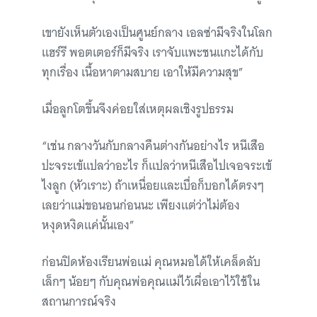
เขายังเห็นตัวเองเป็นศูนย์กลาง เอลซ่ามีจริงในโลก
แฮร์รี พอตเตอร์ก็มีจริง เราจับแพะชนแกะได้กับ
ทุกเรื่อง เนื้อหาตามสบาย เอาให้มีความสุข”
เมื่อลูกโตขึ้นจึงค่อยใส่เหตุผลเชิงรูปธรรม
“เช่น กลางวันกับกลางคืนต่างกันอย่างไร หนีเสือ
ปะจระเข้แปลว่าอะไร ก็แปลว่าหนีเสือไปเจอจระเข้
ไงลูก (หัวเราะ) ถ้าเหนื่อยและเบื่อก็บอกได้ตรงๆ
เลยว่าแม่ขอนอนก่อนนะ เพียงแต่ว่าไม่ต้อง
หงุดหงิดแค่นั้นเอง”
ก่อนปิดห้องเรียนพ่อแม่ คุณหมอได้ให้เคล็ดลับ
เล็กๆ น้อยๆ กับคุณพ่อคุณแม่ไว้เผื่อเอาไว้ใช้ใน
สถานการณ์จริง