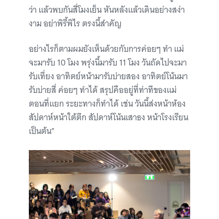
ว่า แล้วพบกันสี่โมงเย็น หันหลังแล้วเดินอย่างสง่า
งาม อย่าพิรี้พิไร ตรงนี้สำคัญ
อย่างไรก็ตามผมยังเห็นด้วยกับการค่อยๆ ทำ แม่
จะมารับ 10 โมง พรุ่งนี้มารับ 11 โมง วันถัดไปจะมา
รับเที่ยง อาทิตย์หน้ามารับบ่ายสอง อาทิตย์โน้นมา
รับบ่ายสี่ ค่อยๆ ทำได้ สรุปคืออยู่ที่ท่าทีของแม่
ตอนที่แยก ระยะทางก็ทำได้ เช่น วันนี้ส่งหน้าห้อง
สัปดาห์หน้าใต้ตึก สัปดาห์โน้นเสาธง หน้าโรงเรียน
เป็นต้น”