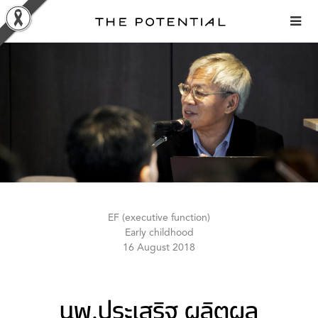
Skip
to
content
EF (executive function)
Early childhood
16 August 2018
นพ.ประเสริฐ ผลิตผล