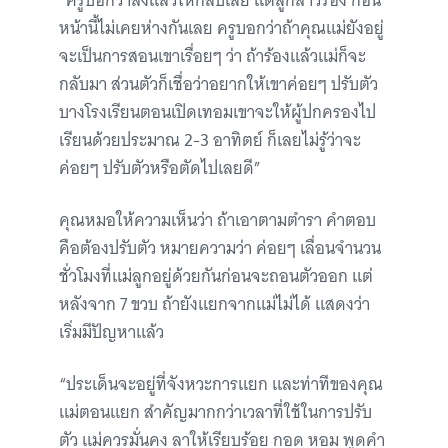
“ครูบอกว่าส่งแล้วให้กลับเลย แต่ลูกสาวร้อง ก่อน
หน้านี้ไม่เคยห่างกันเลย ครูบอกว่าถ้าคุณแม่ยังอยู่
จะเป็นการสอนเขาเรื่อยๆ ว่า ถ้าร้องแล้วแม่ก็จะ
กลับมา ส่วนตัวก็เชื่อว่าอยากให้เขาค่อยๆ ปรับตัว
บางโรงเรียนตอนเปิดเทอมเขาจะให้ผู้ปกครองไป
เรียนด้วยประมาณ 2-3 อาทิตย์ ก็เลยไม่รู้ว่าจะ
ค่อยๆ ปรับตัวหรือตัดไปเลยดี”
คุณหมอให้ความเห็นว่า ถ้าเอาตามตำรา คำตอบ
คือต้องปรับตัว หมายความว่า ค่อยๆ เลื่อนจำนวน
ชั่วโมงที่แม่ลูกอยู่ด้วยกันก่อนจะถอนตัวออก แต่
หลังจาก 7 ขวบ ถ้ายังแยกจากแม่ไม่ได้ แสดงว่า
เริ่มมีปัญหาแล้ว
“ประเด็นจะอยู่ที่จังหวะการแยก และท่าทีของคุณ
แม่ตอนแยก สำคัญมากกว่าเวลาที่ใช้ในการปรับ
ตัว แม่ควรมั่นคง ลาให้เรียบร้อย กอด หอม พูดคำ