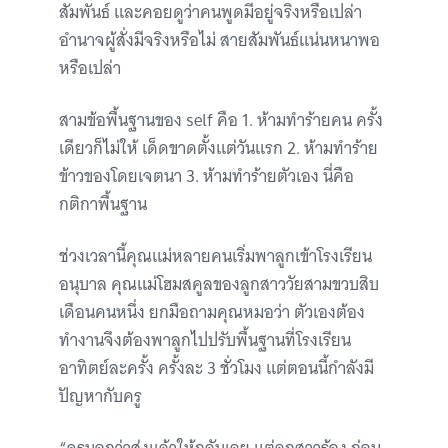
สัมพันธ์ และคอยดูว่าคนพูดมีอยู่จริงหรือเปล่า
อำนาจผู้สั่งมีจริงหรือไม่ สายสัมพันธ์แน่นหนาพอ
หรือเปล่า
สามข้อพื้นฐานของ self คือ 1. ห้ามทำร้ายคน ครั้ง
เดียวก็ไม่ให้ เด็ดขาดตั้งแต่วันแรก 2. ห้ามทำร้าย
ข้าวของโดยเจตนา 3. ห้ามทำร้ายตัวเอง นี่คือ
กติกาพื้นฐาน
ช่วงเวลานี้คุณแม่หลายคนเริ่มพาลูกเข้าโรงเรียน
อนุบาล คุณแม่โฮมสคูลของลูกสาววัยสามขวบสิบ
เดือนคนหนึ่ง ยกมือถามคุณหมอว่า ตัวเองต้อง
ทำงานจึงต้องพาลูกไปปรับพื้นฐานที่โรงเรียน
อาทิตย์ละครั้ง ครั้งละ 3 ชั่วโมง แต่ตอนนี้กำลังมี
ปัญหากับครู