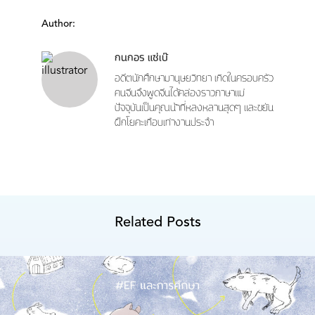
Author:
กนกอร แซ่เบ๊
อดีตนักศึกษามานุษยวิทยา เกิดในครอบครัว
คนจีนจึงพูดจีนได้คล่องราวภาษาแม่
ปัจจุบันเป็นคุณน้าที่หลงหลานสุดๆ และขยัน
ฝึกโยคะเกือบเท่างานประจำ
Related Posts