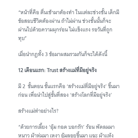
“หน้าที่คือ ตื่นเช้ามาต้องทำ ในแต่ละช่วงชั้น เด็กมี
ข้อสอบชีวิตต้องผ่าน ถ้าไม่ผ่าน ช่วงชั้นนั้นก็จะ
ผ่านไปด้วยความผุกร่อน ไม่แข็งแรง รอวันที่ถูก
ทุบ”
เมื่อนำกฎทั้ง 3 ข้อมาผสมรวมกันก็จะได้ดังนี้
12 เดือนแรก: Trust สร้างแม่ที่มีอยู่จริง
มี 2 ขั้นตอน ขั้นแรกคือ ‘สร้างแม่ที่มีอยู่จริง’ ขึ้นมา
ก่อน เพื่อนำไปสู่ขั้นที่สอง ‘สร้างโลกที่มีอยู่จริง’
สร้างแม่ทำอย่างไร?
“ด้วยการเลี้ยง ‘อุ้ม กอด บอกรัก’ ร้อน พัดลมมา
หนาว ผ้าห่มมา เหงา อุ้มลอยขึ้นมา แฉะ ผ้าแห้ง