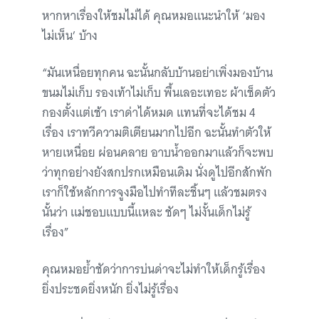
หากหาเรื่องให้ชมไม่ได้ คุณหมอแนะนำให้ ‘มอง
ไม่เห็น’ บ้าง
“มันเหนื่อยทุกคน ฉะนั้นกลับบ้านอย่าเพิ่งมองบ้าน
ขนมไม่เก็บ รองเท้าไม่เก็บ พื้นเลอะเทอะ ผ้าเช็ดตัว
กองตั้งแต่เช้า เราด่าได้หมด แทนที่จะได้ชม 4
เรื่อง เราทวีความติเตียนมากไปอีก ฉะนั้นทำตัวให้
หายเหนื่อย ผ่อนคลาย อาบน้ำออกมาแล้วก็จะพบ
ว่าทุกอย่างยังสกปรกเหมือนเดิม นั่งดูไปอีกสักพัก
เราก็ใช้หลักการจูงมือไปทำทีละชิ้นๆ แล้วชมตรง
นั้นว่า แม่ชอบแบบนี้แหละ ชัดๆ ไม่งั้นเด็กไม่รู้
เรื่อง”
คุณหมอย้ำชัดว่าการบ่นด่าจะไม่ทำให้เด็กรู้เรื่อง
ยิ่งประชดยิ่งหนัก ยิ่งไม่รู้เรื่อง