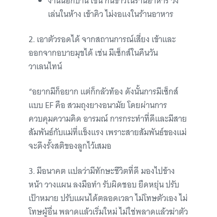
งานนอกบ้าน เช่น กินข้าวในร้านอาหาร วิ่ง
เล่นในห้าง เข้าคิว ไม่งอแงในร้านอาหาร
2. เอาตัวรอดได้ จากสถานการณ์เสี่ยง เข้าและ
ออกจากอบายมุขได้ เช่น มีเซ็กส์ในคืนวัน
วาเลนไทน์
“อยากมีก็อยาก แต่ก็กลัวท้อง ดังนั้นการมีเซ็กส์
แบบ EF คือ สวมถุงยางอนามัย โดยผ่านการ
ควบคุมความคิด อารมณ์ การกระทำที่ดีและมีสาย
สัมพันธ์กับแม่ที่แข็งแรง เพราะสายสัมพันธ์ของแม่
จะดึงรั้งสติของลูกไว้เสมอ
3. มีอนาคต แปลว่ามีทักษะชีวิตที่ดี มองไปข้าง
หน้า วางแผน ลงมือทำ รับผิดชอบ ยืดหยุ่น ปรับ
เป้าหมาย ปรับแผนได้ตลอดเวลา ไม่โทษตัวเอง ไม่
โทษผู้อื่น พลาดแล้วเริ่มใหม่ ไม่ใช่พลาดแล้วฆ่าตัว