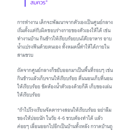
สมควร”
การทำงาน เด็กจะพัฒนาจากตัวเองเป็นศูนย์กลาง
เริ่มตั้งแต่รับผิดชอบร่างกายของตัวเองให้ได้ เช่น
ทำงานบ้าน กินข้าวให้เรียบร้อยบนโต๊ะอาหาร อาบ
น้ำแปรงฟันด้วยตนเอง ทั้งหมดนี้ทำให้ได้ภายใน
สามขวบ
ถัดจากศูนย์กลางก็ขยับออกมาเป็นพื้นที่รอบๆ เช่น
กินข้าวแล้วเก็บจานให้เรียบร้อย ตื่นนอนเก็บที่นอน
ให้เรียบร้อย ขัดห้องน้ำตัวเองด้วยก็ดี เก็บของเล่น
ให้เรียบร้อย
“ถ้าไปโรงเรียนจัดตารางสอนให้เรียบร้อย อย่าลืม
ของให้บ่อยนัก ในวัย 4-6 ขวบต้องทำได้ แล้ว
ค่อยๆ เลื่อนออกไปอีกเป็นบ้านทั้งหลัง กวาดบ้านถู