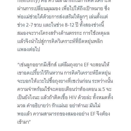
flexibility) คือ ความสามารถในการคิดวิเคราะห์
ผ่านการเปลี่ยนมุมมอง เพื่อไปให้ถึงเป้าหมาย ซึ่ง
พ่อแม่ช่วยได้ด้วยการส่งเสริมให้ลูกๆ เล่นตั้งแต่
ช่วง 2-7 ขวบ และในช่วง 8-12 ปี ทั้งสองช่วงนี้
สมองจะวางโครงสร้างด้านตรรกะ การใช้เหตุผล
แล้วจึงนำไปสู่การคิดวิเคราะห์ที่ยืดหยุ่นพลิก
แพลงต่อไป
“เช่นลูกอยากมีเซ็กส์ แต่ลืมถุงยาง EF จะสอนให้
เขาอดเปรี้ยวไว้กินหวาน การคิดวิเคราะห์ยืดหยุ่น
จะบอกให้แวะไปซื้อถุงยางที่เซเว่นก่อน ระหว่างนั้น
ความจำพร้อมใช้จะคอยเตือนว่าท้องตอน ม.5 จะ
เป็นยังไงนะ แล้วถ้าติดเชื้อ HIV ด้วยล่ะ ทั้งหมดทั้ง
มวล คำอธิบายว่า รักแม่นะ อย่าทำนะ มันไม่
พอแล้ว ความสามารถของสมองอย่าง EF จึงต้อง
เข้ามา”