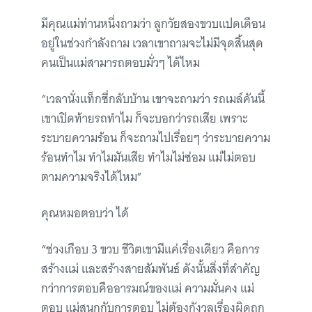
มีคุณแม่ท่านหนึ่งถามว่า ลูกวัยสองขวบแปดเดือน
อยู่ในช่วงกำลังถาม เวลาเขาถามจะไม่มีจุดสิ้นสุด
คนเป็นแม่สามารถตอบมั่วๆ ได้ไหม
“เวลานั่งแท็กซี่กลับบ้าน เขาจะถามว่า รถเมล์คันนี้
เขาเปิดท้ายรถทำไม ก็จะบอกว่ารถเสีย เพราะ
ระบายความร้อน ก็จะถามไปเรื่อยๆ ว่าระบายความ
ร้อนทำไม ทำไมมันเสีย ทำไมไม่ซ่อม แม่ไม่ตอบ
ตามความจริงได้ไหม”
คุณหมอตอบว่า ได้
“ช่วงเกือบ 3 ขวบ ชีวิตเขามีแค่เรื่องเดียว คือการ
สร้างแม่ และสร้างสายสัมพันธ์ ดังนั้นสิ่งที่สำคัญ
กว่าการตอบคืออารมณ์ของแม่ ความมั่นคง แม่
ตอบ แม่สนุกกับการตอบ ไม่ต้องกังวลเรื่องผิดถูก