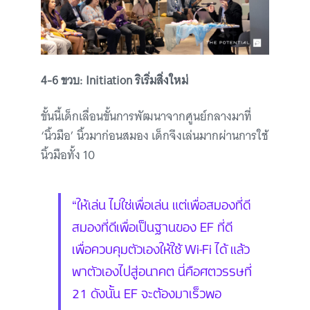
4-6 ขวบ: Initiation ริเริ่มสิ่งใหม่
ขั้นนี้เด็กเลื่อนขั้นการพัฒนาจากศูนย์กลางมาที่
‘นิ้วมือ’ นิ้วมาก่อนสมอง เด็กจึงเล่นมากผ่านการใช้
นิ้วมือทั้ง 10
“ให้เล่น ไม่ใช่เพื่อเล่น แต่เพื่อสมองที่ดี
สมองที่ดีเพื่อเป็นฐานของ EF ที่ดี
เพื่อควบคุมตัวเองให้ใช้ Wi-Fi ได้ แล้ว
พาตัวเองไปสู่อนาคต นี่คือศตวรรษที่
21 ดังนั้น EF จะต้องมาเร็วพอ