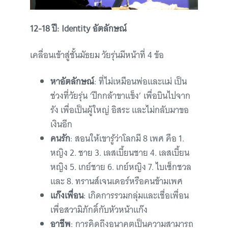
12-18 ปี: Identity อัตลักษณ์
เคลื่อนเข้าสู่ชั้นมัธยม วัยรุ่นมีหน้าที่ 4 ข้อ
หาอัตลักษณ์
: ที่ไม่เหมือนพ่อและแม่ เป็น
ช่วงที่วัยรุ่น ‘ปีกกล้าขาแข็ง’ เพื่อบินไปจาก
รัง เพื่อเป็นผู้ใหญ่ อิสระ และไม่กลับมาขอ
เงินอีก
คนรัก
: สอนให้เขารู้ว่าโลกมี 8 เพศ คือ 1.
หญิง 2. ชาย 3. เลสเบี้ยนชาย 4. เลสเบี้ยน
หญิง 5. เกย์ชาย 6. เกย์หญิง 7. ไบเซ็กชวล
และ 8. ทรานส์เจนเดอร์หรือคนข้ามเพศ
แก๊งเพื่อน
: เกิดการรวมกลุ่มและเชื่อเพื่อน
เพื่อสวามิภักดิ์กับหัวหน้าแก๊ง
อาชีพ
: การคิดถึงอนาคตเป็นความสามารถ