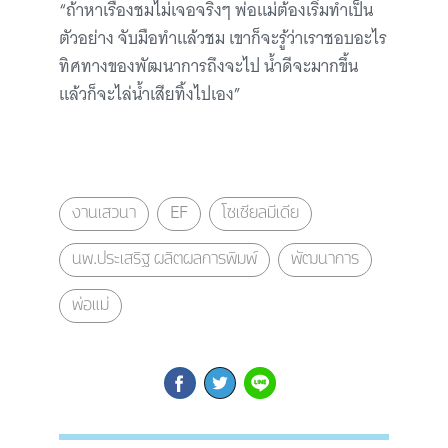
“ถ้าหาเรื่องชมไม่เจอจริงๆ พ่อแม่ต้องเริ่มทำเป็น
ตัวอย่าง จับมือทำแล้วชม เขาก็จะรู้ว่าเราชอบอะไร
ทิศทางของพัฒนาการถึงจะไป น้ำดีจะมากขึ้น
แล้วก็จะไล่น้ำเสียทิ้งไปเอง”
งานเสวนา
EF
โซเชียลมีเดีย
นพ.ประเสริฐ ผลิตผลการพิมพ์
พัฒนาการ
พ่อแม่