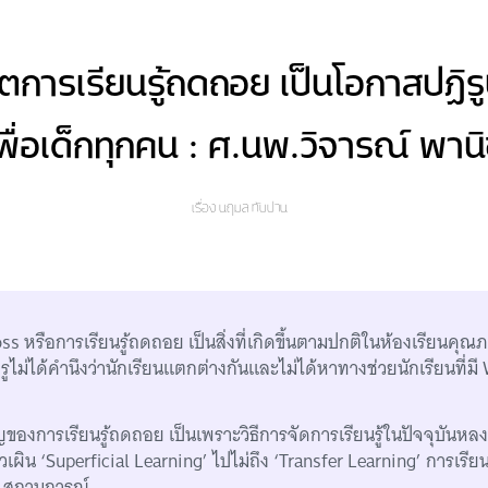
ฤตการเรียนรู้ถดถอย เป็นโอกาสปฏิ
พื่อเด็กทุกคน : ศ.นพ.วิจารณ์ พาน
เรื่อง
นฤมล ทับปาน
s หรือการเรียนรู้ถดถอย เป็นสิ่งที่เกิดขึ้นตามปกติในห้องเรียนคุณภา
ครูไม่ได้คำนึงว่านักเรียนแตกต่างกันและไม่ได้หาทางช่วยนักเรียนที่ม
ของการเรียนรู้ถดถอย เป็นเพราะวิธีการจัดการเรียนรู้ในปัจจุบันหลงอ
ิวเผิน ‘Superficial Learning’ ไปไม่ถึง ‘Transfer Learning’ การเรีย
ๆ สถานการณ์