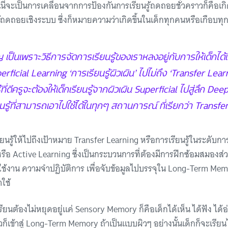
นี่จะเป็นการเคลื่อนจากการป้องกันการเรียนรู้ถดถอยชั่วคราวก็คือเก
ู้ถดถอยเชิงระบบ ซึ่งก็หมายความว่าเกิดขึ้นในเด็กทุกคนหรือเกือบท
 เป็นเพราะวิธีการจัดการเรียนรู้ของเราหลงอยู่กับการให้เด็กได้เ
erficial Learning ‘การเรียนรู้ผิวเผิน’ ไปไม่ถึง ‘Transfer Learn
้ที่ดีครูจะต้องให้เด็กเรียนรู้จากผิวเผิน Superficial ไปสู่ลึก De
ยนรู้ที่สามารถเอาไปใช้ได้ในทุกๆ สถานการณ์ ที่เรียกว่า Transf
รู้ให้ไปถึงเป้าหมาย Transfer Learning หรือการเรียนรู้ในระดับการเช
ก หรือ Active Learning ซึ่งเป็นกระบวนการที่ต้องมีการฝึกซ้อมสมองส่ว
้งาน ความจำปฏิบัติการ เพื่อจับข้อมูลไปบรรจุใน Long-Term Me
ใช้
นต้องไม่หยุดอยู่แค่ Sensory Memory ก็คือเด็กได้เห็น ได้ฟัง ได้อ่
เข้าสู่ Long-Term Memory ถ้าเป็นแบบผิวๆ อย่างนั้นเด็กก็จะเรียนไ