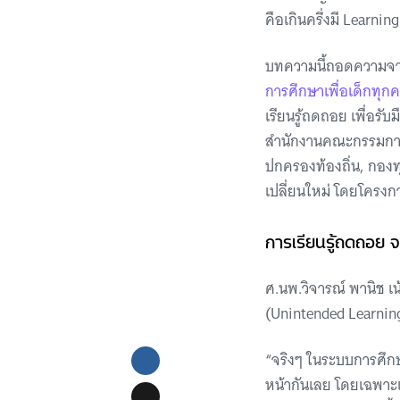
คือเกินครึ่งมี Learnin
บทความนี้ถอดความจ
การศึกษาเพื่อเด็กทุก
เรียนรู้ถดถอย เพื่อรั
สำนักงานคณะกรรมการก
ปกครองท้องถิ่น, กอง
เปลี่ยนใหม่ โดยโคร
การเรียนรู้ถดถอย จะ
ศ.นพ.วิจารณ์ พานิช เน
(Unintended Learnin
“จริงๆ ในระบบการศึกษา
หน้ากันเลย โดยเฉพาะเด