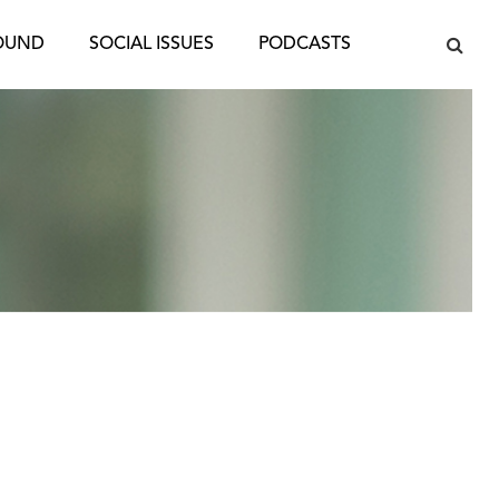
OUND
SOCIAL ISSUES
PODCASTS