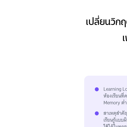
เปลี่ยนวิก
เ
Learning Los
ห้องเรียนที่
Memory ต่ำ
สาเหตุสำคัญ
เรียนรู้แบบผ
ใช้ได้ในทุก