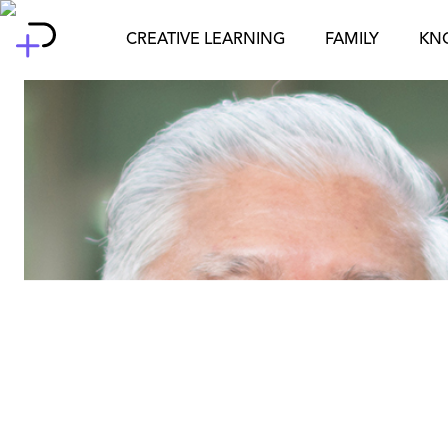
Skip
to
CREATIVE LEARNING
FAMILY
KN
content