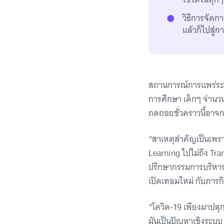
วิธีการจัดกา
แล้วก็ไปสู่ก
สถานการณ์การแพร่ระบ
การศึกษา เด็กๆ จำนวนม
ถดถอยชั่วคราวนี้อาจก
“สาเหตุสำคัญเป็นเพราะ
Learning ไปไม่ถึง Tra
ปรึกษากรรมการบริหาร
เปิดเทอมใหม่ กับภาร
“โควิด-19 เพียงมาปลุก
มันเป็นปัญหาเชิงระบบ