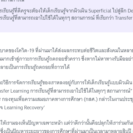
รเรียนรู้ที่ดีครูจะต้องให้เด็กเรียนรู้จากผิวเผิน Superficial ไปสู่ลึก
ารเรียนรู้ที่สามารถเอาไปใช้ได้ในทุกๆ สถานการณ์ ที่เรียกว่า Transfe
าดของโควิด-19 ที่ผ่านมาได้ส่งผลกระทบต่อชีวิตและสังคมในหลา
ากเข้าสู่ภาวะการเรียนรู้ถดถอยชั่วคราว ซึ่งหากไม่หาทางรับมืออย่
ลายเป็นการเรียนรู้ถดถอยที่ถาวรได้
วิธีการจัดการเรียนรู้ของเราหลงอยู่กับการให้เด็กเรียนรู้แบบผิวเผิน
nsfer Learning การเรียนรู้ที่สามารถเอาไปใช้ได้ในทุกๆ สถานการณ์
 กองทุนเพื่อความเสมอภาคทางการศึกษา (กสศ.) กล่าวในงานประชุมเ
กิจ Learning Recovery’
ให้เรามองเห็นปัญหาเฉพาะหน้า แต่ว่าดีกว่านั้นคือปลุกให้เราร่วมกันเ
 ซึ่งเป็นปัญหาระยะยาวของการศึกษาที่ผ่านมาเป็นเวลามาหลายสิบปี