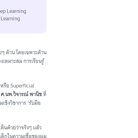
 Deep Learning
r Learning
ยๆ ด้าน โดยเฉพาะด้าน
างเหมาะสม การเรียนรู้
 หรือ Superficial
”
ศ.นพ.วิจารณ์ พานิช
ที่
ชิงวิชาการ ‘รับมือ
ห็นด้วยว่าจริงๆ แล้ว
 เด็กในความเชื่อของผม