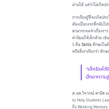
ผ่านได้ แต่ว่าไม่เกิดป
การเรียนรู้ที่จะเกิด
ต้องเป็นวงจรที่กลับไ
สามารถจดจำเรื่องราว จ
ค่านิยมให้เด็กด้วย เช่
S คือ
Skills
ทักษะในด้
หรือที่เราเรียกว่า ทั
“เด็กต้องได้
ฝึกเอาความร
ศ.นพ.วิจารณ์ พานิช ย
to Help Students Lea
ถึง Working Memory ว