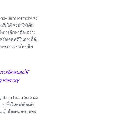
บ Long-Term Memory จะ
สริมได้ จะทำให้เด็ก
ซึ่งการศึกษาต้องสร้าง
หรือเจตคติในทางที่ดี,
ักษะทางด้านวิชาชีพ
องการฝึกสมองให้
ing Memory
”
hts in Brain Science
i ซึ่งในหนังสือเล่า
โดยเติบโตตามอายุ และ