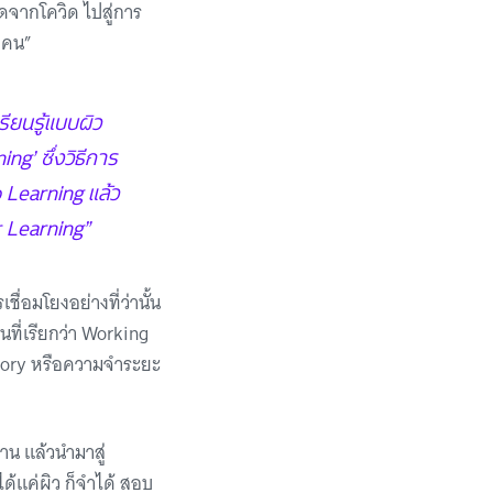
ิดจากโควิด ไปสู่การ
ุกคน”
รียนรู้แบบผิว
ing’ ซึ่งวิธีการ
ep Learning แล้ว
er Learning”
ื่อมโยงอย่างที่ว่านั้น
นที่เรียกว่า Working
mory หรือความจำระยะ
าน แล้วนำมาสู่
ด้แค่ผิว ก็จำได้ สอบ