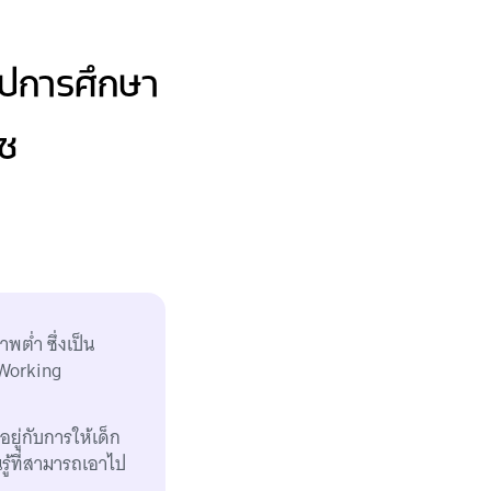
รูปการศึกษา
ิช
พต่ำ ซึ่งเป็น
ี Working
ยู่กับการให้เด็ก
นรู้ที่สามารถเอาไป