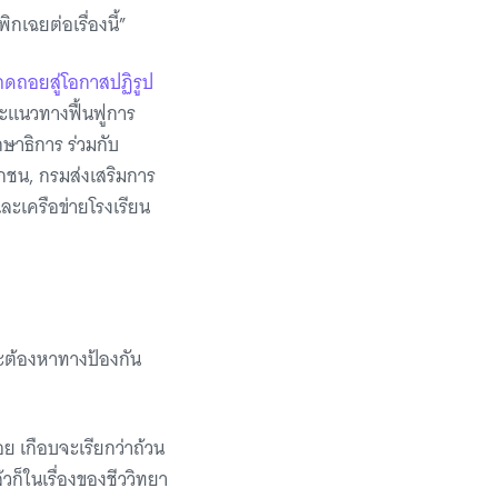
กเฉยต่อเรื่องนี้”
ถดถอยสู่โอกาสปฏิรูป
ละแนวทางฟื้นฟูการ
กษาธิการ ร่วมกับ
ชน, กรมส่งเสริมการ
ะเครือข่ายโรงเรียน
จะต้องหาทางป้องกัน
อย เกือบจะเรียกว่าถ้วน
วก็ในเรื่องของชีววิทยา