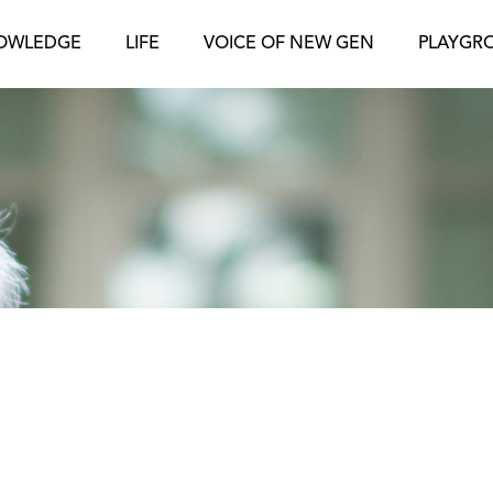
OWLEDGE
LIFE
VOICE OF NEW GEN
PLAYGR