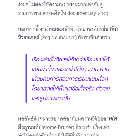
ง่ายๆ ไม่ต้องใช้ความพยายามมากเท่ากับดู
รายการพวกสารคดีหรือ documentary ต่างๆ
นอกจากนี้ งานวิจัยของนักจิตวิทยาองค์กรชื่อ
เพ็ก
นิวฮอเซอร์
(Peg Neuhauser) ยังพบอีกด้วยว่า
เรื่องเล่าชั้นดีช่วยให้จดจำเรื่องราวได้
แม่นยำขึ้น และจดจำได้ยาวนาน หาก
เทียบกับการสอนการเรียนแบบทื่อๆ
โดยแสดงให้เห็นแต่ข้อเท็จจริง ตัวเลข
และรูปภาพเท่านั้น
ผลลัพธ์ดังกล่าวสอดคล้องกับผลงานวิจัยของ
เจโร
มี บรูเนอร์
(Jerome Bruner) ที่ระบุว่า เรื่องเล่า
ทำให้จดจำข้อเท็จจริงได้ดีขึ้นถึง 20 เท่า!