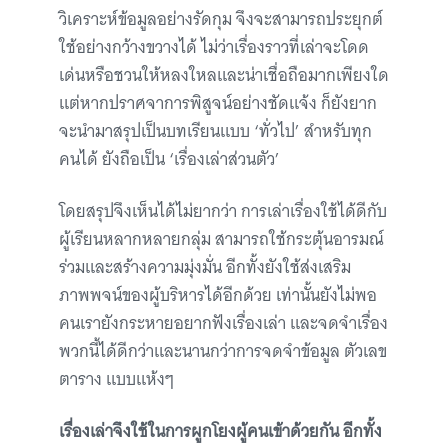
วิเคราะห์ข้อมูลอย่างรัดกุม จึงจะสามารถประยุกต์
ใช้อย่างกว้างขวางได้ ไม่ว่าเรื่องราวที่เล่าจะโดด
เด่นหรือชวนให้หลงใหลและน่าเชื่อถือมากเพียงใด
แต่หากปราศจาการพิสูจน์อย่างชัดแจ้ง ก็ยังยาก
จะนำมาสรุปเป็นบทเรียนแบบ ‘ทั่วไป’ สำหรับทุก
คนได้ ยังถือเป็น ‘เรื่องเล่าส่วนตัว’
โดยสรุปจึงเห็นได้ไม่ยากว่า การเล่าเรื่องใช้ได้ดีกับ
ผู้เรียนหลากหลายกลุ่ม สามารถใช้กระตุ้นอารมณ์
ร่วมและสร้างความมุ่งมั่น อีกทั้งยังใช้ส่งเสริม
ภาพพจน์ของผู้บริหารได้อีกด้วย เท่านั้นยังไม่พอ
คนเรายังกระหายอยากฟังเรื่องเล่า และจดจำเรื่อง
พวกนี้ได้ดีกว่าและนานกว่าการจดจำข้อมูล ตัวเลข
ตาราง แบบแห้งๆ
เรื่องเล่าจึงใช้ในการผูกโยงผู้คนเข้าด้วยกัน อีกทั้ง