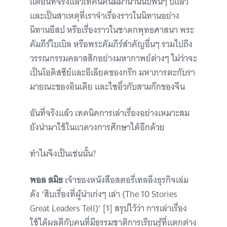
แต่อันที่จริงแล้วเทคนิคนี้มีมานานนับพันๆ ปีแล้ว
และเป็นสาเหตุที่เราจำเรื่องราวในนิทานอย่าง
นิทานอีสป หรือเรื่องราวในชาดกพุทธศาสนา พระ
คัมภีร์ไบเบิล หรือพระคัมภีร์สำคัญอื่นๆ รวมไปถึง
วรรณกรรมคลาสสิกอย่างมหากาพย์ต่างๆ ไม่ว่าจะ
เป็นโอดิสซีย์และอีเลียดของกรีก มหาภารตะกับรา
มายณะของอินเดีย และไซอิ๋วกับสามก๊กของจีน
อันที่จริงแล้ว เทคนิคการเล่าเรื่องอย่างเหมาะสม
ยังนำมาใช้ในแวดวงการศึกษาได้อีกด้วย
ทำไมจึงเป็นเช่นนั้น?
พอล สมิธ
เจ้าของหนังสือสตอรี่เทลลิ่งธุรกิจเล่ม
ดัง ‘สิบเรื่องที่ผู้นำเก่งๆ เล่า (The 10 Stories
Great Leaders Tell)’ [1] สรุปไว้ว่า การเล่าเรื่อง
ใช้ได้ผลดีกับคนที่มีธรรมชาติการเรียนรู้ที่แตกต่าง