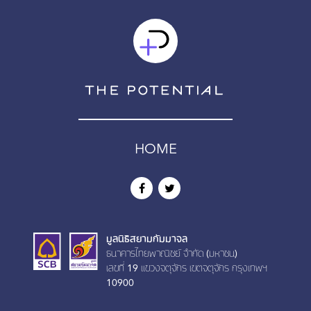
HOME
มูลนิธิสยามกัมมาจล
ธนาคารไทยพาณิชย์ จำกัด (มหาชน)
เลขที่ 19 เเขวงจตุจักร เขตจตุจักร กรุงเทพฯ
10900