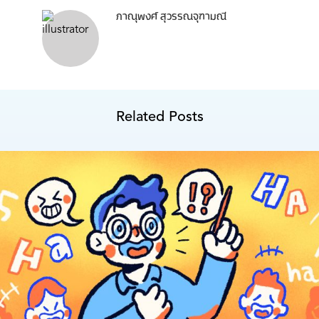
ภาณุพงศ์ สุวรรณจุฑามณี
Related Posts