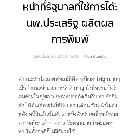
หน้าที่รัฐบาลที่ใช้การได้:
นพ.ประเสริฐ ผลิตผล
การพิมพ์
เรื่อง
ประเสริฐ ผลิตผลการพิมพ์
ภาพ
antizeptic
คำแนะนำประเภทพ่อแม่ที่ดีควรมีเวลาให้ลูกมากๆ
เป็นคำแนะนำประเภทน่ารำคาญ ดังที่ทราบกันว่า
คนส่วนใหญ่ของประเทศปากกัดตีนถีบ หาเช้ากิน
ค่ำ ได้ต้นเดือนกินให้ถึงปลายเดือน ชักหน้าไม่ถึง
หลัง หนี้สินล้นพ้นตัว รถหนึ่งคันบ้านหนึ่งหลังรวม
ค่ากวดวิชาเด็กๆ จากเตรียมอนุบาลถึงมัธยมหก
หาเงินทั้งชาติก็ไม่มีวันจะได้