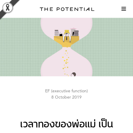
Skip
to
content
EF (executive function)
8 October 2019
เวลาทองของพ่อแม่ เป็น