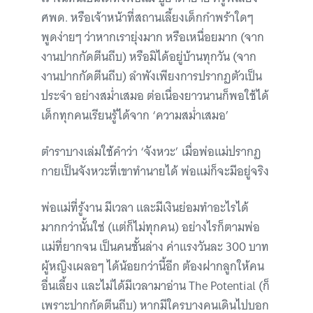
ศพด. หรือเจ้าหน้าที่สถานเลี้ยงเด็กกำพร้าใดๆ
พูดง่ายๆ ว่าหากเรายุ่งมาก หรือเหนื่อยมาก (จาก
งานปากกัดตีนถีบ) หรือมิได้อยู่บ้านทุกวัน (จาก
งานปากกัดตีนถีบ) ลำพังเพียงการปรากฏตัวเป็น
ประจำ อย่างสม่ำเสมอ ต่อเนื่องยาวนานก็พอใช้ได้
เด็กทุกคนเรียนรู้ได้จาก ‘ความสม่ำเสมอ’
ตำราบางเล่มใช้คำว่า ‘จังหวะ’ เมื่อพ่อแม่ปรากฏ
กายเป็นจังหวะที่เขาทำนายได้ พ่อแม่ก็จะมีอยู่จริง
พ่อแม่ที่รู้งาน มีเวลา และมีเงินย่อมทำอะไรได้
มากกว่านั้นใช่ (แต่ก็ไม่ทุกคน) อย่างไรก็ตามพ่อ
แม่ที่ยากจน เป็นคนชั้นล่าง ค่าแรงวันละ 300 บาท
ผู้หญิงเผลอๆ ได้น้อยกว่านี้อีก ต้องฝากลูกให้คน
อื่นเลี้ยง และไม่ได้มีเวลามาอ่าน The Potential (ก็
เพราะปากกัดตีนถีบ) หากมีใครบางคนเดินไปบอก