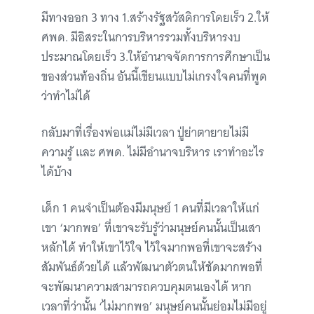
มีทางออก 3 ทาง 1.สร้างรัฐสวัสดิการโดยเร็ว 2.ให้
ศพด. มีอิสระในการบริหารรวมทั้งบริหารงบ
ประมาณโดยเร็ว 3.ให้อำนาจจัดการการศึกษาเป็น
ของส่วนท้องถิ่น อันนี้เขียนแบบไม่เกรงใจคนที่พูด
ว่าทำไม่ได้
กลับมาที่เรื่องพ่อแม่ไม่มีเวลา ปู่ย่าตายายไม่มี
ความรู้ และ ศพด. ไม่มีอำนาจบริหาร เราทำอะไร
ได้บ้าง
เด็ก 1 คนจำเป็นต้องมีมนุษย์ 1 คนที่มีเวลาให้แก่
เขา ‘มากพอ’ ที่เขาจะรับรู้ว่ามนุษย์คนนั้นเป็นเสา
หลักได้ ทำให้เขาไว้ใจ ไว้ใจมากพอที่เขาจะสร้าง
สัมพันธ์ด้วยได้ แล้วพัฒนาตัวตนให้ชัดมากพอที่
จะพัฒนาความสามารถควบคุมตนเองได้ หาก
เวลาที่ว่านั้น ‘ไม่มากพอ’ มนุษย์คนนั้นย่อมไม่มีอยู่