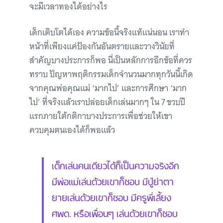
จะมีเวลาทองได้อย่างไร
เด็กเติบโตได้เอง ความข้อนี้จริงแท้แน่นอน เราทำ
หน้าที่เพียงแค่ป้องกันอันตรายและวางวินัยที่
สำคัญบางประการก็พอ นี่เป็นหลักการอีกข้อที่ควร
ทราบ ปัญหาพฤติกรรมเด็กจำนวนมากทุกวันนี้เกิด
จากคุณพ่อคุณแม่ ‘มากไป’ และการศึกษา ‘มาก
ไป’ ที่จริงแล้วเราปล่อยเด็กเล่นมากๆ ใน 7 ขวบปี
แรกภายใต้กติกาบางประการเพื่อช่วยให้เขา
ควบคุมตนเองได้ก็พอแล้ว
เด็กเล่นคนเดียวได้ก็เป็นความจริงอีก
มีพ่อแม่เล่นด้วยเขาก็ชอบ มีปู่ย่าตา
ยายเล่นด้วยเขาก็ชอบ มีครูพี่เลี้ยง
ศพด. หรือเพื่อนๆ เล่นด้วยเขาก็ชอบ