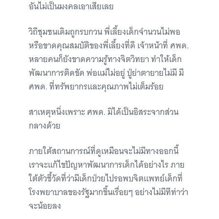
อันไม่เป็นมงคลเอาเสียเลย
วิถีชุมชนเดิมถูกรบกวน พี่เลี้ยงเด็กจำนวนไม่พอ
หรือขาดคุณสมบัติของพี่เลี้ยงที่ดี เจ้าหน้าที่ ศพด.
หลายคนก็ยังขาดความรู้ทางจิตวิทยา ทำให้เด็ก
พัฒนาการติดขัด พ่อแม่ไม่อยู่ ปู่ย่าตายายไม่มี มี
ศพด. ที่ทรัพยากรและคุณภาพไม่เต็มร้อย
สาเหตุหนึ่งเพราะ ศพด. มิได้เป็นอิสระจากส่วน
กลางด้วย
ภายใต้สถานการณ์ที่ดูเหมือนจะไม่มีทางออกนี้
เราจะแก้ไขปัญหาพัฒนาการเด็กได้อย่างไร ภาย
ใต้ตัวชี้วัดที่ว่ามีเด็กป่วยไปรอพบจิตแพทย์เด็กที่
โรงพยาบาลของรัฐมากขึ้นเรื่อยๆ อย่างไม่มีทีท่าว่า
จะน้อยลง