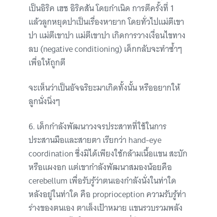
เป็นอิริค เฮช อิริคสัน โดยกำเนิด การตีครั้งที่ 1
แล้วลูกหยุดปาเป็นเรื่องหายาก โดยทั่วไปแม่ตีเขา
ปา แม่ตีเขาปา แม่ตีเขาปา เกิดการวางเงื่อนไขทาง
ลบ (negative conditioning) เด็กกลับจะทำซ้ำๆ
เพื่อให้ถูกตี
จะเห็นว่าเป็นอัจฉริยะมาเกิดทั้งนั้น หรืออยากให้
ลูกนั่งนิ่งๆ
6. เด็กกำลังพัฒนาวงจรประสาทที่ใช้ในการ
ประสานมือและสายตา เรียกว่า hand-eye
coordination ซึ่งมิได้เพียงใช้กล้ามเนื้อแขน สะบัก
หรือแผงอก แต่เขากำลังพัฒนาสมองน้อยคือ
cerebellum เพื่อรับรู้ว่าตนเองกำลังนั่งในท่าใด
หลังอยู่ในท่าใด คือ proprioception ความรับรู้ท่า
ร่างของตนเอง ตาเล็งเป้าหมาย แขนรวบรวมพลัง