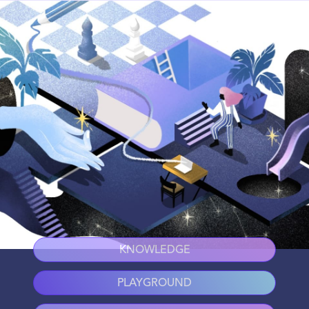
KNOWLEDGE
PLAYGROUND