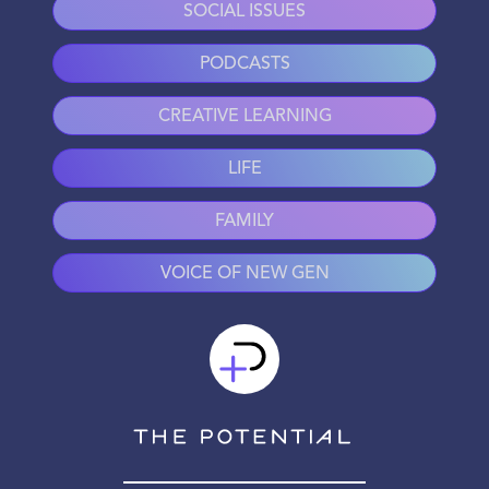
SOCIAL ISSUES
PODCASTS
CREATIVE LEARNING
LIFE
FAMILY
VOICE OF NEW GEN