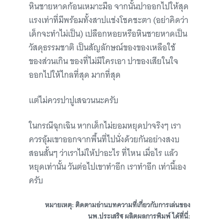
หินชายหาดก้อนเหมาะมือ จากนั้นปาออกไปให้สุด
แรงเท่าที่มีพร้อมทั้งสาปแช่งโชคชะตา (อย่าคิดว่า
เด็กจะทำไม่เป็น) เปลือกหอยหรือหินชายหาดเป็น
วัสดุธรรมชาติ เป็นสัญลักษณ์ของของเหลือใช้
ของส่วนเกิน ของที่ไม่มีใครเอา ปาของเสียในใจ
ออกไปให้ไกลที่สุด มากที่สุด
แต่ไม่ควรปาปูเสฉวนนะครับ
ในกรณีฉุกเฉิน หากเด็กไม่ยอมหยุดปาจริงๆ เรา
ควรอุ้มเขาออกจากพื้นที่ไปนั่งด้วยกันอย่างสงบ
สอนสั้นๆ ว่าเราไม่ให้ปาอะไร ที่ไหน เมื่อไร แล้ว
หยุดเท่านั้น วันต่อไปเขาทำอีก เราทำอีก เท่านี้เอง
ครับ
หมายเหตุ: ติดตามอ่านบทความที่เกี่ยวกับการเล่นของ
นพ.ประเสริฐ ผลิตผลการพิมพ์ ได้ที่นี่: