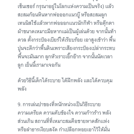
เซ็นเซอร์ กรุณาอยู่ในโลกแห่งความเป็นจริง) แล้ว
สะสมก้อนหินหากพ่อออกแนวบู๊ หรือสะสมลูก
เทนนิสใช้แล้วหากพ่อออกแนวนักกีฬา หรือตุ๊กตา
ผ้าขนาดเหมาะมือหากแม่เป็นผู้เล่นด้วย จากนั้นท้า
ดวล ตั้งกระป๋องเบียร์ให้เรียบร้อย เอาสูงเข้าว่า พื้น
ปูนจะดีกว่าพื้นดินเพราะเสียงกระป๋องเปล่ากระทบ
พื้นจะมันมาก ลูกหัวเราะเอิ๊กอ๊าก จากนั้นนัดเวลา
ลูก เย็นนี้เรามาเจอกัน
ด้วยวิธีนี้เด็กได้ระบาย ได้ฝึกพลัง และได้ควบคุม
พลัง
9. การเล่นปาของที่หนักหน่วงเป็นวิธีระบาย
ความเครียด ความคับข้องใจ ความก้าวร้าว พลัง
ส่วนเกิน สถานที่ที่เหมาะสมคือชายหาดสักแห่ง
หรือลำธารเงียบสงัด กำเปลือกหอยเอาไว้ให้มั่น