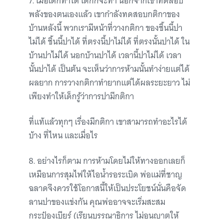
7. เมื่อเด็กทำได้ เด็กก็จะทำ นอกจากเขาทดสอบ
พลังของตนเองแล้ว เขากำลังทดสอบกติกาของ
บ้านหลังนี้ พวกเรามีหน้าที่วางกติกา ของชิ้นนี้ปา
ไม่ได้ ชิ้นนี้ปาได้ ที่ตรงนี้ปาไม่ได้ ที่ตรงนั้นปาได้ ใน
บ้านปาไม่ได้ นอกบ้านปาได้ เวลานี้ปาไม่ได้ เวลา
นั้นปาได้ เป็นต้น จะเห็นว่าการห้ามนั้นทำง่ายแต่ได้
ผลยาก การวางกติกาทำยากแต่ได้ผลระยะยาว ไม่
เพียงทำให้เด็กรู้ว่าการปามีกติกา
ที่แท้แล้วทุกๆ เรื่องมีกติกา เขาสามารถทำอะไรได้
บ้าง ที่ไหน และเมื่อไร
8. อย่างไรก็ตาม การห้ามโดยไม่ให้ทางออกเลยก็
เหมือนการสุมไฟให้ไอน้ำรอระเบิด พ่อแม่ที่ชาญ
ฉลาดจึงควรใช้โอกาสนี้ให้เป็นประโยชน์นั่นคือจัด
ลานปาของแข่งกัน คุณพ่ออาจจะเริ่มสะสม
กระป๋องเบียร์ (เรียนบรรณาธิการ ไม่อนุญาตให้