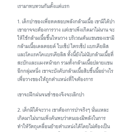
เรามาทบทวนกันตั้งแต่แรก
1. เด็กปาของเพื่อทดสอบพลังกล้ามเนื้อ เขามิได้ปา
เขาอาจจะต้องการวาง แต่เขาเพิ่งเกิดมาไม่นาน จะ
ให้ใช้กล้ามเนื้อชิ้นไหนวาง บริเวณต้นแขนของเขามี
กล้ามเนื้อเดลตอยด์ ไบเซ็ป ไตรเซ็ป แบรเคียลิส
และโคแรคโคแบรเคียลิส ทั้งนี้ยังไม่นับกล้ามเนื้อที่
สะบักและแผงหน้าอก รวมทั้งกล้ามเนื้อปลายแขน
อีกกลุ่มหนึ่ง เขาจะบังคับกล้ามเนื้อสิบชิ้นนี้อย่างไร
เพื่อวางของให้ถูกตำแหน่งที่ใจต้องการ
เขาจะฝึกฝนจนช่ำชองจึงจะเลิกปา
2. เด็กมิได้จะวาง เขาต้องการปาจริงๆ นั่นแหละ
เกิดมาไม่นานเพิ่งค้นพบว่าตนเองมีพลังในการ
ทำให้วัตถุเคลื่อนย้ายตำแหน่งได้โดยไม่ต้องเป็น