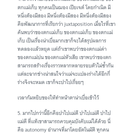
ตกแม่เก็บ ทุกคนเป็นฌอง เปียเจต์ โดยกำเนิด มี
หนึ่งต้องมีสอง มีหนึ่งต้องมีสอง มีหนึ่งต้องมีสอง
คือพัฒนาการที่เรียกว่า juxtaposition เมื่อไรที่เขา
ค้นพบว่าของตกแม่เก็บ ของตกแม่เก็บ ของตกแม่
เก็บ เป็นเรื่องน่าเบื่อมากเขาก็จะได้สรุปผลการ
ทดลองแล้วหยุด แต่ถ้าเขาพบว่าของตกแม่ด่า
ของตกแม่บ่น ของตกแม่หัวเสีย เขาพบว่าของตก
สามารถสร้างเรื่องราวหลากหลายรอบตัวไม่ซ้ำกัน
แต่ละฉากช่างน่าสนใจว่าแม่จะแปลงร่างได้อีกกี่
ร่างจึงจะหมด เขาก็จะปาไปเรื่อยๆ
เวลาก้มหยิบของให้ทำหน้าตาน่าเบื่อเข้าไว้
5. มากไปกว่านี้อีกคือปาไปแม่ตี ปาไปแม่ตี ปาไป
แม่ตี ที่แท้เขาสามารถควบคุมบังคับแม่ได้ด้วย นี่
คือ autonomy อำนาจที่มาโดยอัตโนมัติ ทุกคน