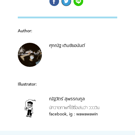
Author:
ศุภณัฐ เติมชัยอนันต์
Illustrator:
ณัฐวัตร์ สุพรรณกูล
นักวาดภาพที่ใช้ชื่อเล่นว่า ววววิน
facebook, ig : wawawawin