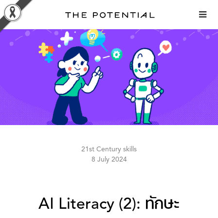
Skip
to
content
21st Century skills
8 July 2024
AI Literacy (2): ทักษะ