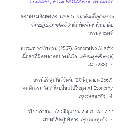
เป็นมนุษย์ | คำนี้ดี EP.1148 Feat. ดร.ณภัทร
.
ทรงธรรม อินทจักร. (2550).
แนวคิดพื้นฐานด้าน
วัจนปฏิบัติศาสตร์
. สำนักพิมพ์มหาวิทยาลัย
ธรรมศาสตร์.
ธรรณพ อารีพรรค. (2567). Generative AI สร้าง
เนื้อหาที่ผิดพลาดอย่างมั่นใจ.
มติชนสุดสัปดาห์,
44
(2288), 2.
ธรรม์ธีร์ สุกโชติรัตน์. (20 มิถุนายน 2567).
พฤติกรรม ‘คน’ ที่เปลี่ยนไปในยุค AI Economy.
กรุงเทพธุรกิจ
, 14.
วริยา คำชนะ. (20 มิถุนายน 2567). ‘AI’ เขย่า
มายด์เซ็ตผู้บริหาร.
กรุงเทพธุรกิจ
, 2.