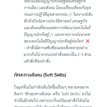
เทคโนโลยีปัญญาประดิษฐ์ต่อเศรษฐกิจ
การเมือง และสังคม โดยเปรียบเทียบกับยุค
ก่อนการปฏิวัติอุตสาหกรรม // วิเคราะห์เชิง
ลึกถึงปัจจัยทางประวัติศาสตร์ เศรษฐกิจ
และสังคมที่ส่งผลต่อการพัฒนาเทคโนโลยี
ปัญญาประดิษฐ์ // และคาดการณ์อนาคต
ของเทคโนโลยีปัญญาประดิษฐ์ต่อโลก
”
– คำสั่งมีความซับซ้อนและสั่งหลายอย่าง
มากเกินไป ควรแบ่งคำสั่งออกเป็น 2-3 ส่วน
แล้วสั่งทีละคำสั่ง
ทักษะทางสังคม (Soft Skills)
ในยุคที่เอไอกำลังเติบโตขึ้นเรื่อยๆ หลายคนอาจ
คิดว่า ‘ทักษะทางสังคม’ หรือ ‘Soft Skills’ คงไม่
จำเป็นอีกต่อไป เพราะเราก็แค่ป้อนคำสั่งให้เอไอ