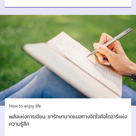
How to enjoy life
พลังแห่งการเขียน: ยารักษาบาดแผลทางจิตใจคือไดอารี่แห่ง
ความรู้สึก