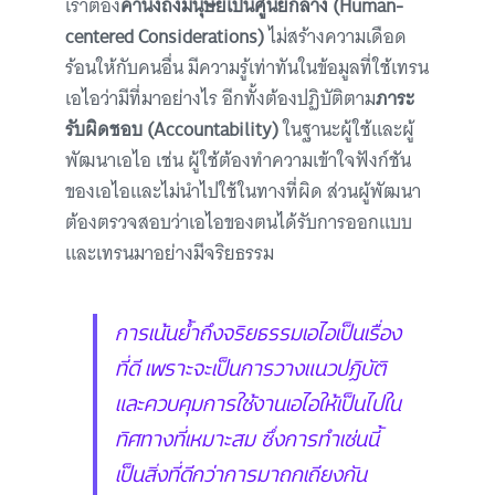
เราต้อง
คำนึงถึงมนุษย์เป็นศูนย์กลาง (Human-
centered Considerations)
ไม่สร้างความเดือด
ร้อนให้กับคนอื่น มีความรู้เท่าทันในข้อมูลที่ใช้เทรน
เอไอว่ามีที่มาอย่างไร อีกทั้งต้องปฏิบัติตาม
ภาระ
รับผิดชอบ (Accountability)
ในฐานะผู้ใช้และผู้
พัฒนาเอไอ เช่น ผู้ใช้ต้องทำความเข้าใจฟังก์ชัน
ของเอไอและไม่นำไปใช้ในทางที่ผิด ส่วนผู้พัฒนา
ต้องตรวจสอบว่าเอไอของตนได้รับการออกแบบ
และเทรนมาอย่างมีจริยธรรม
การเน้นย้ำถึงจริยธรรมเอไอเป็นเรื่อง
ที่ดี เพราะจะเป็นการวางแนวปฏิบัติ
และควบคุมการใช้งานเอไอให้เป็นไปใน
ทิศทางที่เหมาะสม ซึ่งการทำเช่นนี้
เป็นสิ่งที่ดีกว่าการมาถกเถียงกัน