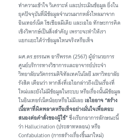
ทำความเข้าใจ วิเคราะห์ และประเมินข้อมูล ยิ่งใน
ยุคปัจจุบันที่มีข้อมูลจำนวนมากหลั่งไหลมาจาก
อินเทอร์เน็ต โซเชียลมีเดีย และเอไอ ทักษะการคิด
เชิงวิพากษ์เป็นสิ่งสำคัญ เพราะจะทำให้เรา
แยกแยะได้ว่าข้อมูลไหนจริงหรือเท็จ
ผศ.ดร.ธรรณพ อารีพรรค (2567) ผู้อำนวยการ
ศูนย์บริการทางวิชาการและอาจารย์ประจำ
วิทยาลัยนวัตกรรมดิจิทัลเทคโนโลยี มหาวิทยาลัย
รังสิต เตือนว่า หากสิ่งที่เอไอกล่าวถึงเป็นเรื่องที่
ใหม่และยังไม่มีข้อมูลในระบบ หรือเรื่องนั้นมีข้อมูล
ในอินเทอร์เน็ตน้อยหรือไม่มีเลย
เอไออาจ “สร้าง
เนื้อหาที่ผิดพลาดหรือเท็จอย่างมั่นใจเพื่อตอบ
สนองต่อคำสั่งของผู้ใช้”
ซึ่งเรียกอาการลักษณะนี้
ว่า Hallucination (ประสาทหลอน) หรือ
Confabulation (การสร้างเรื่องขึ้นมาใหม่)