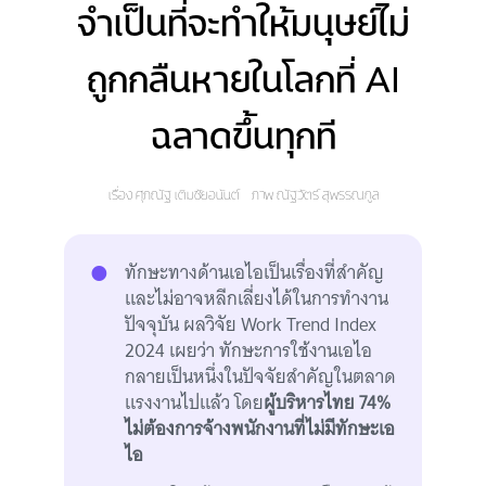
จำเป็นที่จะทำให้มนุษย์ไม่
ถูกกลืนหายในโลกที่ AI
ฉลาดขึ้นทุกที
เรื่อง
ศุภณัฐ เติมชัยอนันต์
ภาพ
ณัฐวัตร์ สุพรรณกูล
ทักษะทางด้านเอไอเป็นเรื่องที่สำคัญ
และไม่อาจหลีกเลี่ยงได้ในการทำงาน
ปัจจุบัน ผลวิจัย Work Trend Index
2024 เผยว่า ทักษะการใช้งานเอไอ
กลายเป็นหนึ่งในปัจจัยสำคัญในตลาด
แรงงานไปแล้ว โดย
ผู้บริหารไทย 74%
ไม่ต้องการจ้างพนักงานที่ไม่มีทักษะเอ
ไอ