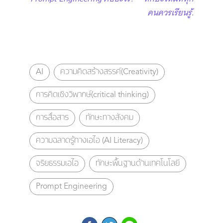
คนควรเรียนรู้
.
AI
ความคิดสร้างสรรค์(Creativity)
การคิดเชิงวิพากษ์(critical thinking)
การสื่อสาร
ทักษะทางสังคม
ความฉลาดรู้ทางเอไอ (AI Literacy)
จริยธรรมเอไอ
ทักษะพื้นฐานด้านเทคโนโลยี
Prompt Engineering