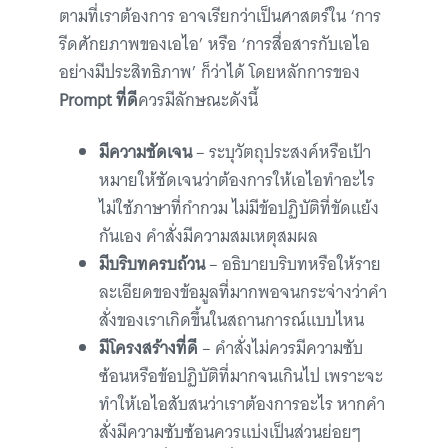
ตามที่เราต้องการ อาจเรียกว่าเป็นศาสตร์ใน ‘การ
รีดศักยภาพของเอไอ’ หรือ ‘การสื่อสารกับเอไอ
อย่างมีประสิทธิภาพ’ ก็ว่าได้ โดยหลักการของ
Prompt ที่ดี
ควรมีลักษณะดังนี้
มีความชัดเจน
– ระบุวัตถุประสงค์หรือเป้า
หมายให้ชัดเจนว่าต้องการให้เอไอทำอะไร
ไม่ใช้ภาษาที่กำกวม ไม่มีข้อปฏิบัติที่ขัดแย้ง
กันเอง คำสั่งมีความสมเหตุสมผล
มีบริบทครบถ้วน
– อธิบายบริบทหรือให้ราย
ละเอียดของข้อมูลที่มากพอจนกระจ่างว่าคำ
สั่งของเราเกิดขึ้นในสถานการณ์แบบไหน
มีโครงสร้างที่ดี
– คำสั่งไม่ควรมีความซับ
ซ้อนหรือข้อปฏิบัติที่มากจนเกินไป เพราะจะ
ทำให้เอไอสับสนว่าเราต้องการอะไร หากคำ
สั่งมีความซับซ้อนควรแบ่งเป็นส่วนย่อยๆ