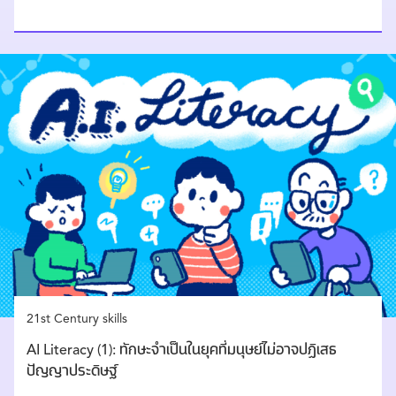
21st Century skills
AI Literacy (1): ทักษะจำเป็นในยุคที่มนุษย์ไม่อาจปฏิเสธ
ปัญญาประดิษฐ์