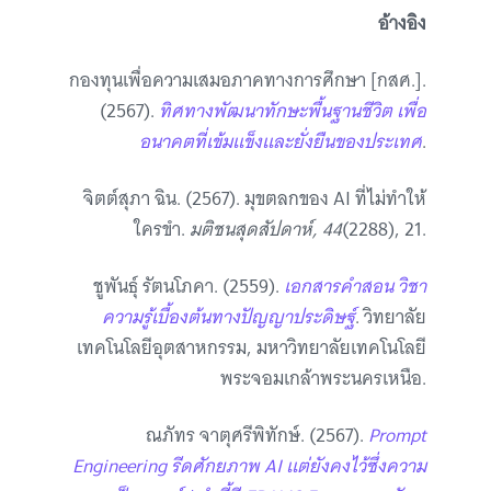
อ้างอิง
กองทุนเพื่อความเสมอภาคทางการศึกษา [กสศ.].
(2567).
ทิศทางพัฒนาทักษะพื้นฐานชีวิต เพื่อ
อนาคตที่เข้มแข็งและยั่งยืนของประเทศ
.
จิตต์สุภา ฉิน. (2567). มุขตลกของ AI ที่ไม่ทำให้
ใครขำ.
มติชนสุดสัปดาห์, 44
(2288), 21.
ชูพันธุ์ รัตนโภคา. (2559).
เอกสารคำสอน วิชา
ความรู้เบื้องต้นทางปัญญาประดิษฐ์
. วิทยาลัย
เทคโนโลยีอุตสาหกรรม, มหาวิทยาลัยเทคโนโลยี
พระจอมเกล้าพระนครเหนือ.
ณภัทร จาตุศรีพิทักษ์. (2567).
Prompt
Engineering รีดศักยภาพ AI แต่ยังคงไว้ซึ่งความ