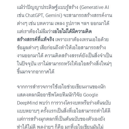
แม้ว่าปัญญาประดิษฐ์แบบรู้สร้าง (Generative AI
เช่น ChatGPT, Gemini) จะสามารถสร้างสรรค์งาน
ต่างๆ เช่น บทความ เพลง รูปภาพ ฯลฯ ออกมาได้
แต่เราต้องไม่ลืมว่า
เอไอไม่ได้มีความคิด
สร้างสรรค์ที่แท้จริง
เพราะเราต้องเทรนเอไอด้วย
ข้อมูลต่างๆ เสียก่อนถึงทำให้เอไอสามารถสร้าง
งานออกมาได้ ความคิดสร้างสรรค์ยังเป็นสิ่งจำเป็น
ในปัจจุบัน เราไม่สามารถหวังให้เอไอสร้างสิ่งใหม่ๆ
ขึ้นมาจากอากาศได้
จากการสำรวจการใช้เอไอช่วยเขียนงานของนัก
แสดงตลกมืออาชีพโดยทีมนักวิจัย Google
DeepMind พบว่า การวางโครงบทหรือร่างต้นฉบับ
แบบหยาบๆ ครั้งแรกเป็นสิ่งที่เอไอสามารถทำได้ดี
แต่การสร้างมุกตลกที่เป็นต้นฉบับของตัวเองยัง
ทำได้ไม่ดี พูดง่ายๆ ก็คือ มุกที่เอไอเขียนมันไม่