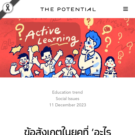
Skip
to
content
Education trend
Social Issues
11 December 2023
ข้อสังเกตในยุคที่ ‘อะไร