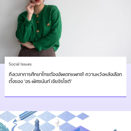
Social Issues
ถึงเวลาการศึกษาไทยต้องอัพเดทแพทช์! ความหวังหลังเลือก
ตั้งของ ‘อร-พัศชนันท์ เจียจิรโชติ’