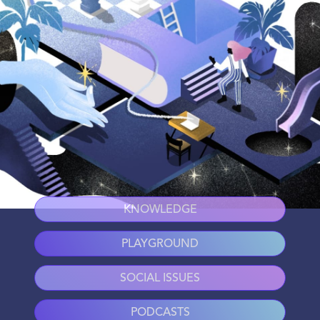
KNOWLEDGE
PLAYGROUND
SOCIAL ISSUES
PODCASTS