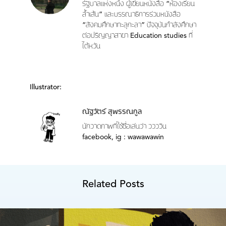
รัฐบาลแห่งหนึ่ง ผู้เขียนหนังสือ “ห้องเรียน
ล้ำเส้น” และบรรณาธิการร่วมหนังสือ
“สังคมศึกษาทะลุกะลา” ปัจจุบันกำลังศึกษา
ต่อปริญญาสาขา Education studies ที่
ไต้หวัน
Illustrator:
ณัฐวัตร์ สุพรรณกูล
นักวาดภาพที่ใช้ชื่อเล่นว่า ววววิน
facebook, ig : wawawawin
Related Posts