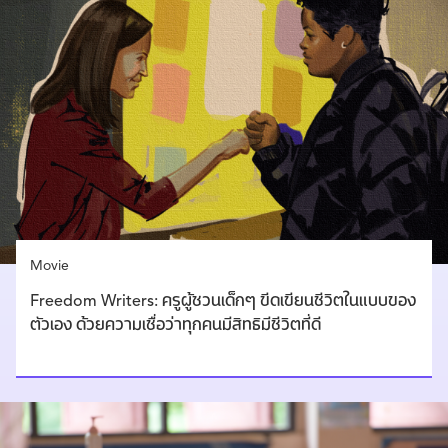
Movie
Freedom Writers: ครูผู้ชวนเด็กๆ ขีดเขียนชีวิตในแบบของ
ตัวเอง ด้วยความเชื่อว่าทุกคนมีสิทธิมีชีวิตที่ดี