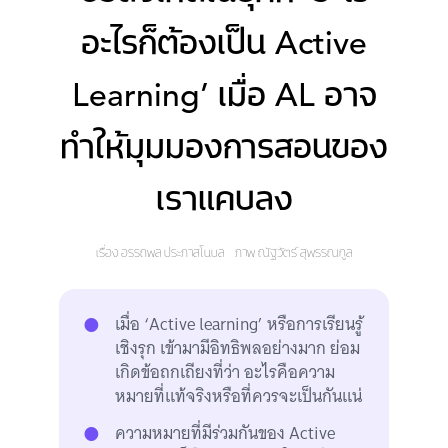
อะไรก็ต้องเป็น Active
Learning’ เมื่อ AL อาจ
ทำให้มุมมองการสอนของ
เราแคบลง
เรื่อง
อรรถพล ประภาสโนบล
ภาพ
ณัฐวัตร์ สุพรรณกูล
เมื่อ ‘Active learning’ หรือการเรียนรู้
เชิงรุก เข้ามามีอิทธิพลอย่างมาก ย่อม
เกิดข้อถกเถียงที่ว่า อะไรคือความ
หมายที่แท้จริงหรือที่ควรจะเป็นกันแน่
ความหมายที่มีร่วมกันของ Active