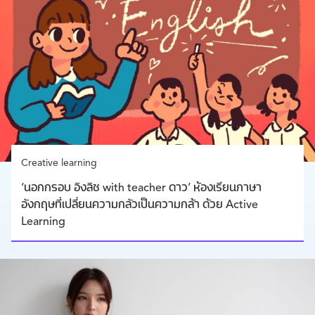
Creative learning
‘นอกกรอบ อิงลิช with teacher ดาว’ ห้องเรียนภาษา
อังกฤษที่เปลี่ยนความกลัวเป็นความกล้า ด้วย Active
Learning