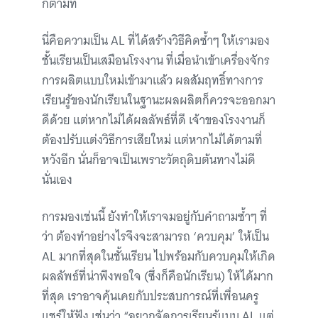
ก็ตามที
นี่คือความเป็น AL ที่ได้สร้างวิธีคิดซ้ำๆ ให้เรามอง
ชั้นเรียนเป็นเสมือนโรงงาน ที่เมื่อนำเข้าเครื่องจักร
การผลิตแบบใหม่เข้ามาแล้ว ผลสัมฤทธิ์ทางการ
เรียนรู้ของนักเรียนในฐานะผลผลิตก็ควรจะออกมา
ดีด้วย แต่หากไม่ได้ผลลัพธ์ที่ดี เจ้าของโรงงานก็
ต้องปรับแต่งวิธีการเสียใหม่ แต่หากไม่ได้ตามที่
หวังอีก นั่นก็อาจเป็นเพราะวัตถุดิบต้นทางไม่ดี
นั่นเอง
การมองเช่นนี้ ยังทำให้เราจมอยู่กับคำถามซ้ำๆ ที่
ว่า ต้องทำอย่างไรจึงจะสามารถ ‘ควบคุม’ ให้เป็น
AL มากที่สุดในชั้นเรียน ไปพร้อมกับควบคุมให้เกิด
ผลลัพธ์ที่น่าพึงพอใจ (ซึ่งก็คือนักเรียน) ให้ได้มาก
ที่สุด เราอาจคุ้นเคยกับประสบการณ์ที่เพื่อนครู
แชร์ให้ฟัง เช่นว่า “อยากจัดการเรียนรู้แบบ AL แต่