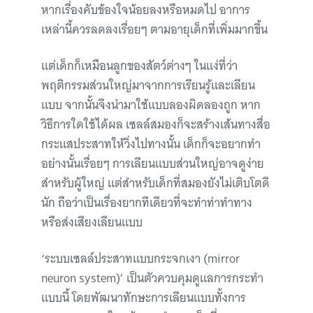
หากเรื่องคับข้องใจน้อยลงหรือหมดไป อาการ
เหล่านี้ควรลดลงเรื่อยๆ ตามอายุเด็กที่เพิ่มมากขึ้น
แต่เด็กก็เหมือนลูกของสัตว์ต่างๆ ในแง่ที่ว่า
พฤติกรรมส่วนใหญ่มาจากการเรียนรู้และเลียน
แบบ จากนั้นจึงนำมาใช้แบบลองผิดลองถูก หาก
วิธีการใดใช้ได้ผล เซลล์สมองก็จะสร้างเส้นทางสื่อ
กระแสประสาทให้วิ่งไปทางนั้น เด็กก็จะอยากทำ
อย่างนั้นเรื่อยๆ การเลียนแบบส่วนใหญ่อาจดูง่าย
สำหรับผู้ใหญ่ แต่สำหรับเด็กที่สมองยังไม่เติบโตดี
นัก ถือว่าเป็นเรื่องยากทีเดียวที่จะทำท่าทำทาง
หรือส่งเสียงเลียนแบบ
‘ระบบเซลล์ประสาทแบบกระจกเงา (mirror
neuron system)’ เป็นตัวควบคุมดูแลการกระทำ
แบบนี้ โดยพัฒนาทักษะการเลียนแบบทั้งการ