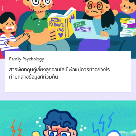
Family Psychology
สารพัดทฤษฎีเลี้ยงลูกออนไลน์ พ่อแม่ควรทำอย่างไร
ท่ามกลางข้อมูลที่ท่วมท้น