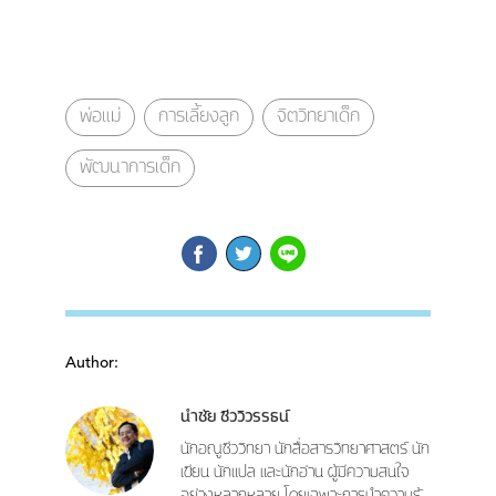
พ่อแม่
การเลี้ยงลูก
จิตวิทยาเด็ก
พัฒนาการเด็ก
Author:
นำชัย ชีววิวรรธน์
นักอณูชีววิทยา นักสื่อสารวิทยาศาสตร์ นัก
เขียน นักแปล และนักอ่าน ผู้มีความสนใจ