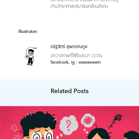
อย่างหลากหลาย โดยเฉพาะการนำความรู้
ด้านวิทยาศาสตร์มาขับเคลื่อนสังคม
Illustrator:
ณัฐวัตร์ สุพรรณกูล
นักวาดภาพที่ใช้ชื่อเล่นว่า ววววิน
facebook, ig : wawawawin
Related Posts