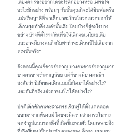
เสียงดัง ร้องอยากได้อะไรสักอย่างหรือไม่พอใจ
อะไรสักอย่าง พร้อมๆ กันนั้นคุณก็จะได้ยินพ่อหรือ
แม่หรือญาติที่พาเด็กมาตะโกนโหวกเหวกบอกให้
เด็กหยุดทำสิ่งเหล่านั้นเสีย โดยบ้างก็ขู่อะไรบาง
อย่าง บ้างที่ตั้งรางวัลเพื่อให้เลิกงอแงโยเยเสีย
และอาจมีบางคนถึงกับทำท่าจะเดินหนีไปเสียจาก
ตรงนั้นจริงๆ
ถึงตอนนี้คุณก็อาจรำคาญ บางคนอาจรำคาญมาก
บางคนอาจรำคาญน้อย แต่ก็อาจมีบางคนนึก
สงสัยว่า นิสัยของเด็กแบบนี้เกิดมาได้อย่างไร?
และอันที่จริงแล้วอาจแก้ไขได้อย่างไร?
ปกติเด็กสักคนจะสามารถเรียนรู้ได้ตั้งแต่คลอด
ออกมาจากท้องแม่ โดยจะมีความสามารถในการ
จดจำรูปแบบของสิ่งที่เกิดขึ้นรอบตัว โดยเฉพาะสิ่ง
ที่เกิดขึ้นอยู่เป็นประจำ สมองของเด็กจะแยกแยะ