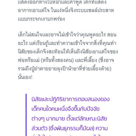
แสดงออกทางใบหน้าและคำพูด เด็กที่แสดง
อาการเอาแต่ใจ ในแง่หนึ่งจึงระบบเซลล์ประสาท
แบบกระจกเงาบกพร่อง
เด็กไม่สนใจและอาจไม่เข้าใจว่าคุณพูดอะไร สอน
อะไร แต่เรียนรู้และทำความเข้าใจจากสิ่งที่คุณทำ
นิสัยของเด็กจึงสะท้อนให้เห็นถึงนิสัยเอาแต่ใจของ
พ่อหรือแม่ (หรือทั้งสองคน) และพี่เลี้ยง (ซึ่งอาจ
รวมถึงปู่ย่าตายยายลุงป้าน้าอาที่ช่วยเลี้ยงด้วย)
นั่นเอง!
นิสัยและปฏิกิริยาการตอบสนองของ
เด็กคนใดคนหนึ่งจึงขึ้นกับปัจจัย
ต่างๆ มากมาย ตั้งแต่ลักษณะนิสัย
ส่วนตัว (ซึ่งพันธุกรรมก็มีผล) ความ