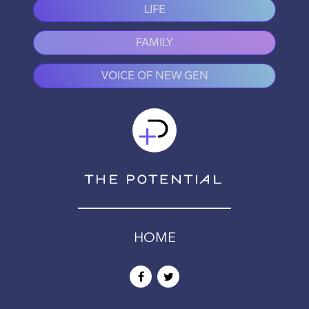
LIFE
FAMILY
VOICE OF NEW GEN
HOME