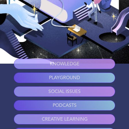
KNOWLEDGE
PLAYGROUND
SOCIAL ISSUES
PODCASTS
CREATIVE LEARNING