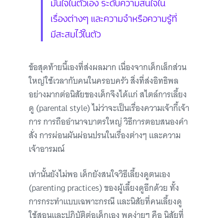
มั่นใจในตัวเอง ระดับความสนใจใน
เรื่องต่างๆ และความจำหรือความรู้ที่
มีสะสมไว้ในตัว
ข้อสุดท้ายนี้เองที่ส่งผลมาก เนื่องจากเด็กเล็กส่วน
ใหญ่ใช้เวลากับคนในครอบครัว สิ่งที่ส่งอิทธิพล
อย่างมากต่อนิสัยของเด็กจึงได้แก่ สไตล์การเลี้ยง
ดู (parental style) ไม่ว่าจะเป็นเรื่องความเจ้ากี้เจ้า
การ การถืออำนาจบาตรใหญ่ วิธีการตอบสนองคำ
สั่ง การผ่อนผันผ่อนปรนในเรื่องต่างๆ และความ
เจ้าอารมณ์
เท่านั้นยังไม่พอ เด็กยังสนใจวิธีเลี้ยงดูตนเอง
(parenting practices) ของผู้เลี้ยงดูอีกด้วย ทั้ง
การกระทำแบบเฉพาะกรณี และนิสัยที่คนเลี้ยงดู
ใช้สอนและปฏิบัติต่อเด็กเอง พูดง่ายๆ คือ นิสัยที่