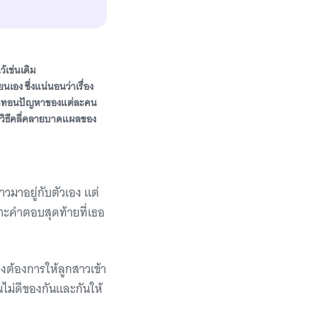
้เช่นเดิม
อง ซึ่งแน่นอนว่าเรื่อง
นาลดทอนปัญหาของแต่ละคน
นำวิธีคลี่คลายบาดแผลของ
าวมาอยู่กับตัวเอง แต่
พราะคำตอบสุดท้ายที่เธอ
างต้องการให้ลูกสาวเข้า
านไม่ดีของกันและกันให้