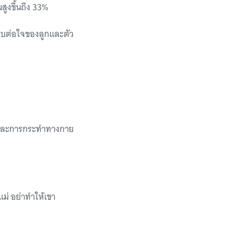
สูงขึ้นถึง 33%
ระทบต่อใจของลูกและตัว
ย และการกระทำทางกาย
แม่ อย่าทำให้เขา