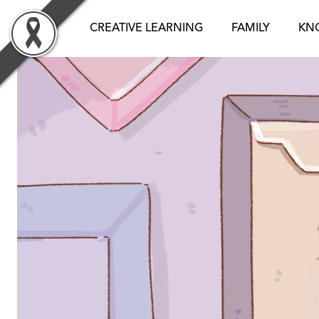
Skip
to
CREATIVE LEARNING
FAMILY
KN
content