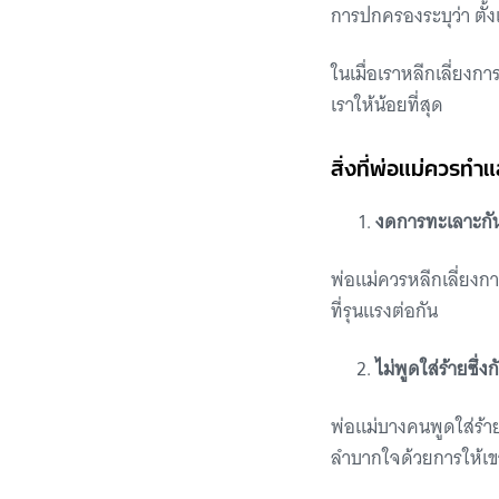
การปกครองระบุว่า ตั้งแ
ในเมื่อเราหลีกเลี่ยงก
เราให้น้อยที่สุด
สิ่งที่พ่อแม่ควรทำ
งดการทะเลาะกัน
พ่อแม่ควรหลีกเลี่ยง
ที่รุนแรงต่อกัน
ไม่พูดใส่ร้ายซึ่ง
พ่อแม่บางคนพูดใส่ร้าย
ลำบากใจด้วยการให้เขา