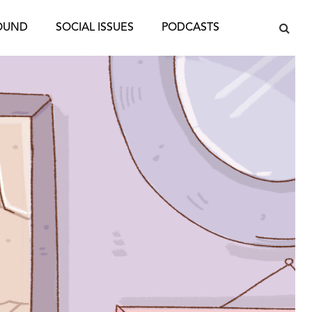
OUND
SOCIAL ISSUES
PODCASTS