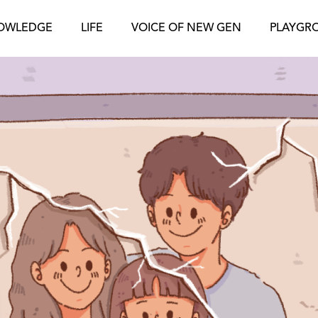
OWLEDGE
LIFE
VOICE OF NEW GEN
PLAYGR