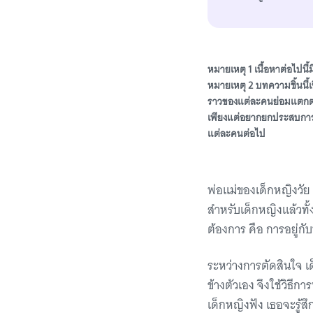
หมายเหตุ 1 เนื้อหาต่อไปนี้
หมายเหตุ 2 บทความชิ้นนี้
ราวของแต่ละคนย่อมแตกต่า
เพียงแต่อยากยกประสบการณ์
แต่ละคนต่อไป
พ่อแม่ของเด็กหญิงวัย 8
สำหรับเด็กหญิงแล้วทั้
ต้องการ คือ การอยู่กั
ระหว่างการตัดสินใจ เด
ข้างตัวเอง จึงใช้วิธีก
เด็กหญิงฟัง เธอจะรู้