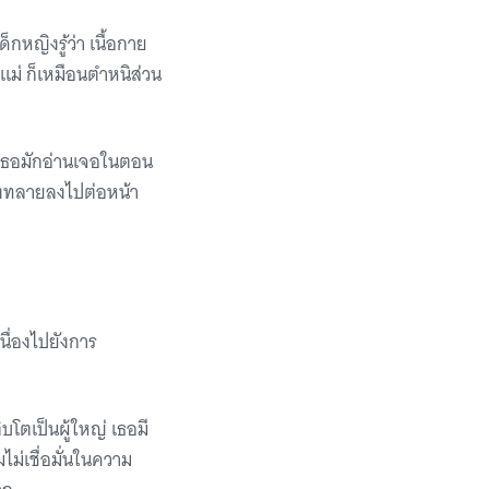
กหญิงรู้ว่า เนื้อกาย
แม่ ก็เหมือนตำหนิส่วน
ที่เธอมักอ่านเจอในตอน
่งทลายลงไปต่อหน้า
นื่องไปยังการ
ิบโตเป็นผู้ใหญ่ เธอมี
ม่เชื่อมั่นในความ