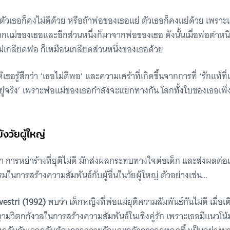
ัวเธอก็คงไม่ดีด้วย หรือถ้าพ่อของเธอแย่ ตัวเธอก็คงแย่ด้วย เพราะเด็
กแม่ของเธอและอีกส่วนหนึ่งก็มาจากพ่อของเธอ ดังนั้นเมื่อพ่อตำหนิ
แม่เกลียดพ่อ ก็เหมือนเกลียดส่วนหนึ่งของเธอด้วย
้เธอรู้สึกว่า ‘เธอไม่ดีพอ’ และความเศร้าที่เกิดขึ้นจากการที่ ‘รักแท้
ู่จริง’ เพราะพ่อแม่ของเธอกำลังจะแยกทางกัน โลกทั้งใบของเธอเพิ
งวัยผู้ใหญ่
 การหย่าร้างที่ยุติไม่ดี มักส่งผลกระทบทางใจต่อเด็ก และส่งผลต่อเ
การสร้างความสัมพันธ์กับผู้อื่นในวัยผู้ใหญ่ ตัวอย่างเช่น…
lvestri (1992)
พบว่า เด็กหญิงที่พ่อแม่ยุติความสัมพันธ์กันไม่ดี เมื่อเต
มวิตกกังวลในการสร้างความสัมพันธ์ในเชิงคู่รัก เพราะเธอมีแนวโน้มไ