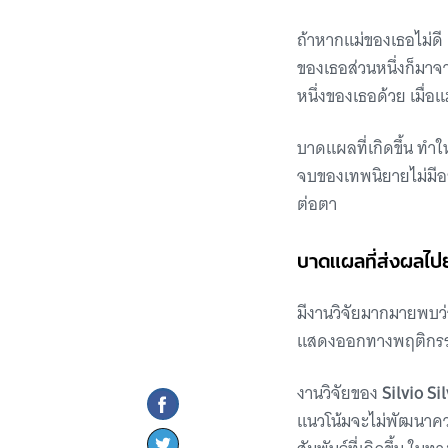
ถ้าหากแม่ของเธอไม่ดี ต
ของเธอส่วนหนึ่งก็มาจา
หนึ่งของเธอด้วย เมื่อ
บาดแผลที่เกิดขึ้น ทำให
จบของเทพนิยายไม่มีอย
ต่อตา
บาดแผลที่ส่งผลไปยั
มีงานวิจัยมากมายพบว่า
แสดงออกทางพฤติกรรมใน
งานวิจัยของ
Silvio Si
แนวโน้มจะไม่พัฒนาควา