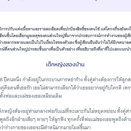
มีการปรับแต่งเนื้อหาและรายละเอียดเพื่อปกป้องสิทธิ์ของคนไข้ แต่โครงเรื่องยังคงไว
เขียนขึ้นโดยเลือกมูลเหตุของคนส่วนใหญ่ที่มาจากประสบการณ์การทำงานของผู้เขียนเ
งหลากหลายและเป็นไปในเงื่อนไขของตัวเอง ซึ่งผู้เขียนยืนยันว่าไม่ได้มีเจต
ที่คนส่วนใหญ่ประสบขึ้นมาเพื่อเป็นตัวอย่าง เพื่ออธิบายถึงที่มาที่ไปและแนะ
เด็กหญิงสองบ้าน
 ปีคนหนึ่ง กำลังอยู่ในกระบวนการหย่าร้าง ทั้งคู่ต่างต้องการให้ลูกส
งคู่คือคนที่เธอรัก เธอไม่สามารถเลือกได้ว่าเธออยากอยู่กับใครดี เ
บทั้งพ่อและแม่ของเธอเหมือนเดิม
็กหญิงต้องอยู่ท่ามกลางพ่อกับแม่ที่ทะเลาะกันไม่หยุดหย่อน ทั้งคู่ต่
ารพูดถึงอีกฝ่ายเสียๆ หายๆ ให้ลูกฟัง ทุกครั้งที่พ่อแม่ของเธอพูดถึงด้
สึกว่าร่างกายของเธอจะมีตำหนิมากมายโผล่ขึ้นมา