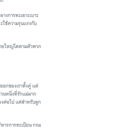
าก
มกลางการทะเลาะเบาะ
จะใช้ความรุนแรงกับ
่ขยายใหญ่โตตามตัวพวก
อกของเราทั้งคู่ แต่
วนหนึ่งที่รักแม่มาก
เองต่อไป แต่สำหรับลูก
ริหารการทะเบียน กรม