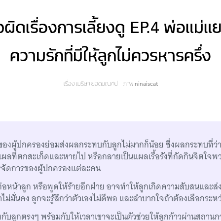
จผิดเรื่องการเลี้ยงดู EP.4 พ่อแม่
ความรักที่มีให้ลูกไม่ควรหารครึ่ง
เรื่อง
เมริษา ยอดมณฑป
ภาพ
ninaiscat
ของผู้ปกครองย่อมส่งผลกระทบกับลูกไม่มากก็น้อย ซึ่งผลกระทบที่ว่า
นแผลที่ตกสะเก็ดและหายไป หรือกลายเป็นแผลเรื้อรังที่กัดกินจิตใจ
การจัดการของผู้ปกครองแต่ละคน
่อหน้าลูก หรือพูดให้ร้ายอีกฝ่าย อาจทำให้ลูกเกิดความสับสนและ
ไม่มั่นคง ลูกจะรู้สึกว่าตัวเองไม่ดีพอ และลำบากใจถ้าต้องเลือกระหว
กับลูกตรงๆ พร้อมกับให้เวลาเขาจะเป็นตัวช่วยให้ลูกก้าวผ่านสถานกา