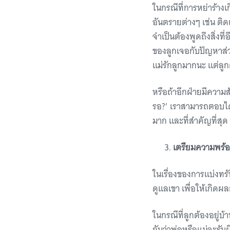
ในกรณีที่การหย่าร้างเ
อันตรายต่างๆ เช่น ติ
จำเป็นต้องพูดถึงสิ่งที
ของลูกเจอกับปัญหาส่วน
แม่รักลูกมากนะ แต่ลูก
หรือถ้าอีกฝ่ายมีความส
รอ?’ เราสามารถตอบได้ว
มาก และที่สำคัญที่สุ
เตรียมความพร้
ในเรื่องของการแบ่งทรั
ดูแลเขา เพื่อให้เกิด
ในกรณีที่ลูกต้องอยู่บ้
กันว่าพ่อหรือแม่จะรับ