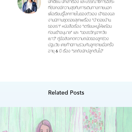
นักเขียน นักเล่าเรื่อง และบรรณาธิการอิสระ
ที่ยังคงมีความสุขกับการเดินทางภายนอก
เพื่อเรียนรู้โลกภายในของตัวเอง เจ้าของผล
งานนิทานชุดดอยสุเทพเรื่อง ‘ป่าดอยบ้าน
ของเรา’ หนังสือเรื่อง ‘เตรียมหนูให้พร้อม
ก่อนเข้าอนุบาล’ และ ‘ของขวัญจากวัย
เยาว์’ คู่มือสังเกตความถนัดของลูกช่วง
ปฐมวัย เคยทำนิทานร่วมกับลูกชายเมื่อครั้ง
อายุ 6 ปี เรื่อง ‘รถถังนักปลูกต้นไม้’
Related Posts