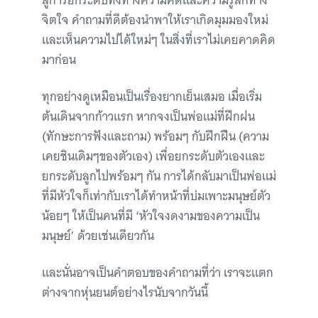
สู่การยกระดับทั้งทางความคิดและความรู้สึกทาง
จิตใจ คำถามที่ดีต้องนำพาให้เราเกิดมุมมองใหม่
และเห็นความไปได้ใหม่ๆ ในสิ่งที่เราไม่เคยคาดคิด
มาก่อน
ทุกอย่างดูเหมือนเป็นเรื่องยากเย็นเสมอ เมื่อเริ่ม
ต้นเดินจากก้าวแรก หากจงเป็นพ่อแม่ที่ฝึกฝน
(ทักษะการฟังและถาม) พร้อมๆ กับฝึกฝืน (ความ
เคยชินเดิมๆของตัวเอง) เพื่อยกระดับตัวเองและ
ยกระดับลูกไปพร้อมๆ กัน การได้กลับมาเป็นพ่อแม่
ที่มีหัวใจก็เท่ากับเราได้ทำหน้าที่บ่มเพาะมนุษย์ตัว
น้อยๆ ให้เป็นคนที่มี ‘หัวใจงดงามของความเป็น
มนุษย์’ ด้วยเช่นเดียวกัน
และนั่นอาจเป็นคำตอบของคำถามที่ว่า เราจะแตก
ต่างจากหุ่นยนต์อย่างไรนับจากวันนี้