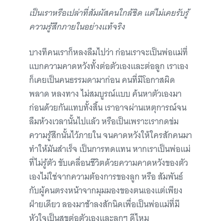
เป็นเราหรือเปล่าที่สัมผัสคนใกล้ชิด แต่ไม่เคยรับรู้
ความรู้สึกภายในอย่างแท้จริง
บางทีคนเราก็หลงลืมไปว่า ก่อนเราจะเป็นพ่อแม่ที่
แบกความคาดหวังทั้งต่อตัวเองและต่อลูก เราเอง
ก็เคยเป็นคนธรรมดามาก่อน คนที่มีโอกาสผิด
พลาด หลงทาง ไม่สมบูรณ์แบบ ค้นหาตัวเองมา
ก่อนด้วยกันแทบทั้งสิ้น เราอาจผ่านเหตุการณ์จน
ลืมห้วงเวลานั้นไปแล้ว หรือเป็นเพราะเรากดข่ม
ความรู้สึกนั้นไว้ภายใน จนคาดหวังให้ใครสักคนมา
ทำให้มันสำเร็จ เป็นการทดแทน หากเราเป็นพ่อแม่
ที่ไม่รู้ตัว ขับเคลื่อนชีวิตด้วยความคาดหวังของตัว
เองไม่ใช่จากความต้องการของลูก หรือ สัมพันธ์
กับผู้คนตรงหน้าจากมุมมองของตนเองแต่เพียง
ฝ่ายเดียว ลองมาช้าลงสักนิดเพื่อเป็นพ่อแม่ที่มี
หัวใจเป็นสุขต่อตัวเองและลูกๆ ดีไหม