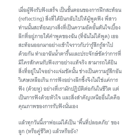
เมื่อผู้ฟังรับฟังเสร็จ เป็นขั้นตอนของการฝึกสะท้อน
(reflecting) สิ่งที่ได้ยินกลับไปให้ผู้พูดฟัง พี่สาว
ท่านนั้นสะท้อนบางสิ่งที่เป็นความอัดอั้นตันใจเบื้อง
ลึกที่อยู่ภายใต้คำพูดของฉัน (ที่ฉันไม่ได้พูด) เธอ
สะท้อนออกมาอย่างเข้าใจราวกับว่ารู้สึกรู้สาไป
ด้วยกัน ทำเอาฉันน้ำตารื้นและประจักษ์ชัดว่าการที่
มีใครสักคนรับฟังเราอย่างแท้จริง สามารถได้ยิน
สิ่งที่อยู่ในใจอย่างแจ่มชัดนั้น ช่างเป็นความรู้สึกอัน
วิเศษเหลือเกิน การฟังอย่างลึกซึ้งจึงไม่ใช่แค่การ
ฟัง (ด้วยหู) อย่างที่เรามักปฏิบัติต่อกันในชีวิต แต่
เป็นการฟังด้วยหัวใจ และสิ่งสำคัญเหนืออื่นใดคือ
คุณภาพของการรับฟังนั่นเอง
แล้วทุกวันนี้เราพ่อแม่ได้เป็น ‘พื้นที่ปลอดภัย’ ของ
ลูก (หรือคู่ชีวิต) แล้วหรือยัง?