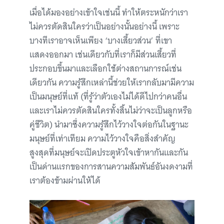
เมื่อได้มองอย่างเข้าใจเช่นนี้ ทำให้ตระหนักว่าเรา
ไม่ควรตัดสินใครว่าเป็นอย่างนั้นอย่างนี้ เพราะ
บางทีเราอาจเห็นเพียง ‘บางเสี้ยวส่วน’ ที่เขา
แสดงออกมา เช่นเดียวกับที่เราก็มีส่วนเสี้ยวที่
ประกอบขึ้นมาและเลือกใช้ต่างสถานการณ์เช่น
เดียวกัน ความรู้สึกเหล่านี้ช่วยให้เรากลับมามีความ
เป็นมนุษย์ที่แท้ (ที่รู้ว่าตัวเองไม่ได้ดีไปกว่าคนอื่น
และเราไม่ควรตัดสินใครทั้งสิ้นไม่ว่าจะเป็นลูกหรือ
คู่ชีวิต) นำมาซึ่งความรู้สึกไว้วางใจต่อกันในฐานะ
มนุษย์ที่เท่าเทียม ความไว้วางใจคือสิ่งสำคัญ
สูงสุดที่มนุษย์จะเปิดประตูหัวใจเข้าหากันและกัน
เป็นด่านแรกของการสานความสัมพันธ์อันงดงามที่
เราต้องข้ามผ่านให้ได้