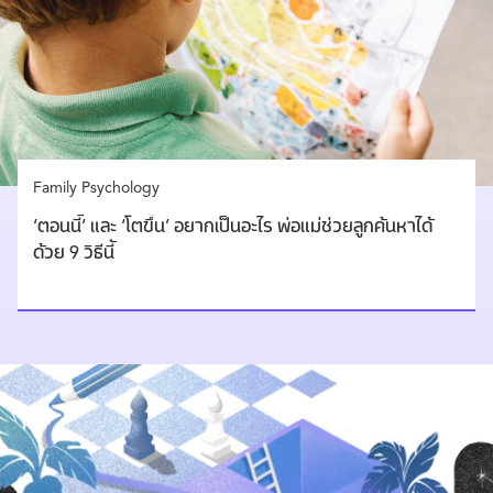
Family Psychology
‘ตอนนี้’ และ ‘โตขึ้น’ อยากเป็นอะไร พ่อแม่ช่วยลูกค้นหาได้
ด้วย 9 วิธีนี้