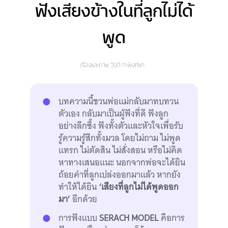
ฟังเสียงข้างในที่ลูกไม่ได้
พูด
เรื่องและภาพ
วิรตี ทะพิงค์แก
บทความนี้ชวนพ่อแม่กลับมาทบทวน
ตัวเอง กลับมาเป็นผู้ฟังที่ดี ฟังลูก
อย่างลึกซึ้ง ฟังทั้งตัวและหัวใจเพื่อรับ
รู้ความรู้สึกทั้งมวล โดยไม่ถาม ไม่พูด
แทรก ไม่ตัดสิน ไม่สั่งสอน หรือไม่คิด
หาทางเสนอแนะ นอกจากพ่อจะได้ยิน
ถ้อยคำที่ลูกเปล่งออกมาแล้ว หากยัง
ทำให้ได้ยิน
‘เสียงที่ลูกไม่ได้พูดออก
มา’
อีกด้วย
การฟังแบบ
SERACH MODEL
คือการ