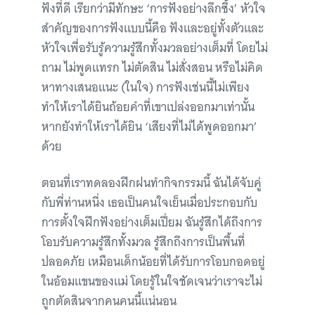
ฟังที่ดี เรียกว่ามีทักษะ ‘การฟังอย่างลึกซึ้ง’ หัวใจ
สำคัญของการฟังแบบนี้คือ ฟังและอยู่ทั้งตัวและ
หัวใจเพื่อรับรู้ความรู้สึกทั้งมวลอย่างเต็มที่ โดยไม่
ถาม ไม่พูดแทรก ไม่ตัดสิน ไม่สั่งสอน หรือไม่คิด
หาทางเสนอแนะ (ในใจ) การฟังเช่นนี้ไม่เพียง
ทำให้เราได้ยินถ้อยคำที่เขาเปล่งออกมาเท่านั้น
หากยังทำให้เราได้ยิน ‘เสียงที่ไม่ได้พูดออกมา’
ด้วย
ตอนที่เราทดลองฝึกฝนทำกิจกรรมนี้ ฉันได้จับคู่
กับพี่ท่านหนึ่ง เธอเป็นคนใจเย็นเมื่อประกอบกับ
การตั้งใจฝึกฟังอย่างเต็มเปี่ยม ฉันรู้สึกได้ถึงการ
โอบรับความรู้สึกทั้งมวล รู้สึกถึงการเป็นพื้นที่
ปลอดภัย เหมือนเด็กน้อยที่ได้รับการโอบกอดอยู่
ในอ้อมแขนของแม่ โดยรู้ในใจชัดเจนว่าเราจะไม่
ถูกตัดสินจากคนคนนี้แน่นอน