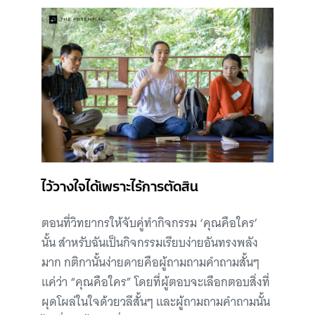
ไว้วางใจได้เพราะไร้การตัดสิน
ตอนที่วิทยากรให้จับคู่ทำกิจกรรม ‘คุณคือใคร’
นั้น สำหรับฉันเป็นกิจกรรมเรียบง่ายอันทรงพลัง
มาก กติกานั้นง่ายดายคือผู้ถามถามคำถามสั้นๆ
แค่ว่า “คุณคือใคร” โดยที่ผู้ตอบจะเลือกตอบสิ่งที่
ผุดโผล่ในใจด้วยวลีสั้นๆ และผู้ถามถามคำถามนั้น