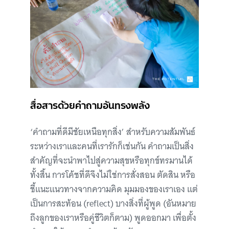
สื่อสารด้วยคำถามอันทรงพลัง
‘คำถามที่ดีมีชัยเหนือทุกสิ่ง’ สำหรับความสัมพันธ์
ระหว่างเราและคนที่เรารักก็เช่นกัน คำถามเป็นสิ่ง
สำคัญที่จะนำพาไปสู่ความสุขหรือทุกข์ทรมานได้
ทั้งสิ้น การโค้ชที่ดีจึงไม่ใช่การสั่งสอน ตัดสิน หรือ
ชี้แนะแนวทางจากความคิด มุมมองของเราเอง แต่
เป็นการสะท้อน (reflect) บางสิ่งที่ผู้พูด (อันหมาย
ถึงลูกของเราหรือคู่ชีวิตก็ตาม) พูดออกมา เพื่อตั้ง