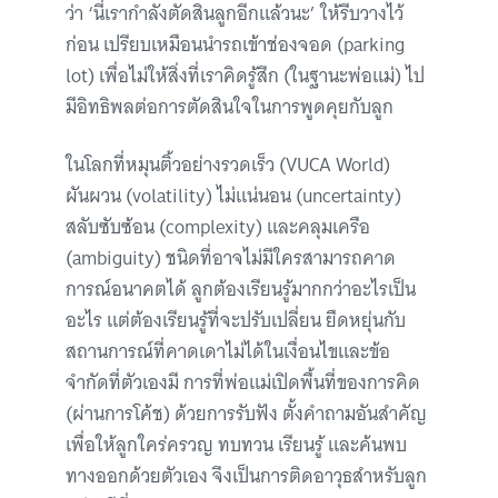
ว่า ‘นี่เรากำลังตัดสินลูกอีกแล้วนะ’ ให้รีบวางไว้
ก่อน เปรียบเหมือนนำรถเข้าช่องจอด (parking
lot) เพื่อไม่ให้สิ่งที่เราคิดรู้สึก (ในฐานะพ่อแม่) ไป
มีอิทธิพลต่อการตัดสินใจในการพูดคุยกับลูก
ในโลกที่หมุนติ้วอย่างรวดเร็ว (VUCA World)
ผันผวน (volatility) ไม่แน่นอน (uncertainty)
สลับซับซ้อน (complexity) และคลุมเครือ
(ambiguity) ชนิดที่อาจไม่มีใครสามารถคาด
การณ์อนาคตได้ ลูกต้องเรียนรู้มากกว่าอะไรเป็น
อะไร แต่ต้องเรียนรู้ที่จะปรับเปลี่ยน ยืดหยุ่นกับ
สถานการณ์ที่คาดเดาไม่ได้ในเงื่อนไขและข้อ
จำกัดที่ตัวเองมี การที่พ่อแม่เปิดพื้นที่ของการคิด
(ผ่านการโค้ช) ด้วยการรับฟัง ตั้งคำถามอันสำคัญ
เพื่อให้ลูกใคร่ครวญ ทบทวน เรียนรู้ และค้นพบ
ทางออกด้วยตัวเอง จึงเป็นการติดอาวุธสำหรับลูก