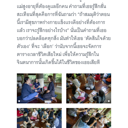
แม่สูงอายุที่ต้องดูแลอีกคน คำถามที่เธอรู้สึกสั่น
สะเทือนที่สุดคือการที่ฉันถามว่า “ถ้าสมมุติว่าตอน
นี้เรามีสุขภาพร่างกายแข็งแรงดีอย่างที่ต้องการ
แล้ว เราจะรู้สึกอย่างไรบ้าง” นั่นเป็นคำถามที่เธอ
บอกว่าปลดล็อคทุกสิ่ง มันทำให้เธอ ‘ตัดสินใจด้วย
ตัวเอง’ ที่จะ ‘เลือก’ ว่านับจากนี้เธอจะจัดการ
ตารางเวลาชีวิตเสียใหม่ เพื่อให้ความรู้สึกใน
จินตนาการนั้นเกิดขึ้นได้ในชีวิตของเธอเสียที