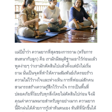
แม่บีย้ำว่า ความยากที่สุดของการถาม (หรือการ
สนทนากับลูก) คือ เรามักมีสมุติฐานเอาไว้ก่อนแล้ว
พูดง่ายๆ ว่าเรามักตัดสินไปแล้วตั้งแต่ยังไม่เริ่ม
ถาม นั่นเป็นจุดที่ทำให้ความสัมพันธ์เกิดรอยร้าว
ความไม่ไว้วางใจและห่างเหิน การที่พ่อแม่สักคน
สามารถสร้างความรู้สึกไว้วางใจ การเป็นพื้นที่
ปลอดภัยที่โอบรับทุกสิ่งโดยไม่ตัดสินไปก่อน จึงมี
คุณค่าความหมายสำหรับลูกอย่างมาก ความยาก
นี้ฝึกฝนได้ด้วยการรู้เท่าทันตนเอง ทันทีที่นึกขึ้นได้