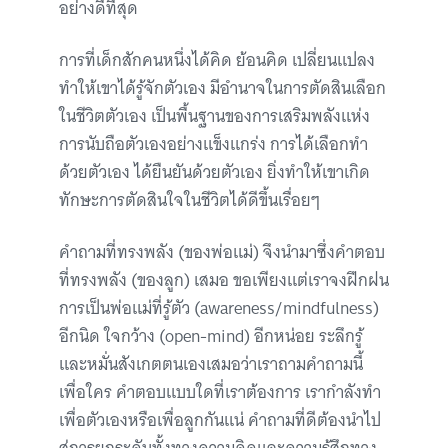
อย่างดีที่สุด
การที่เด็กสักคนหนึ่งได้คิด ย้อนคิด เปลี่ยนแปลง
ทำให้เขาได้รู้จักตัวเอง มีอำนาจในการตัดสินเลือก
ในชีวิตตัวเอง เป็นพื้นฐานของการเสริมพลังแห่ง
การนับถือตัวเองอย่างแข็งแกร่ง การได้เลือกทำ
ด้วยตัวเอง ได้ยืนยันด้วยตัวเอง ยิ่งทำให้เขาเกิด
ทักษะการตัดสินใจในชีวิตได้ดีขึ้นเรื่อยๆ
คำถามที่ทรงพลัง (ของพ่อแม่) จึงนำมาซึ่งคำตอบ
ที่ทรงพลัง (ของลูก) เสมอ ขอเพียงแต่เราจงฝึกฝน
การเป็นพ่อแม่ที่รู้ตัว (awareness/mindfulness)
อีกนิด ใจกว้าง (open-mind) อีกหน่อย ระลึกรู้
และหมั่นสังเกตตนเองเสมอว่าเราถามคำถามนี้
เพื่อใคร คำตอบแบบใดที่เราต้องการ เรากำลังทำ
เพื่อตัวเองหรือเพื่อลูกกันแน่ คำถามที่ดีต้องนำไป