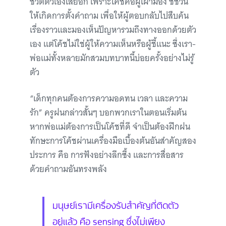
ชีวิตตัวเองเสียอีก เพราะโค้ชคือผู้เฝ้ามอง ชี้ชวน
ให้เกิดการตั้งคำถาม เพื่อให้ผู้ตอบกลับไปสืบค้น
เรื่องราวและมองเห็นปัญหารวมถึงทางออกด้วยตัว
เอง แต่โค้ชไม่ใช่ผู้ให้ความเห็นหรือผู้ชี้แนะ ซึ่งเรา-
พ่อแม่ทั้งหลายมักสวมบทบาทนี้บ่อยครั้งอย่างไม่รู้
ตัว
“เด็กทุกคนต้องการความอดทน เวลา และความ
รัก” ครูฝนกล่าวสั้นๆ บอกพวกเราในตอนเริ่มต้น
หากพ่อแม่ต้องการเป็นโค้ชที่ดี จำเป็นต้องฝึกฝน
ทักษะการโค้ชผ่านเครื่องมือเบื้องต้นอันสำคัญสอง
ประการ คือ การฟังอย่างลึกซึ้ง และการสื่อสาร
ด้วยคำถามอันทรงพลัง
มนุษย์เรามีเครื่องรับสำคัญที่ติดตัว
อยู่แล้ว คือ sensing ซึ่งไม่เพียง