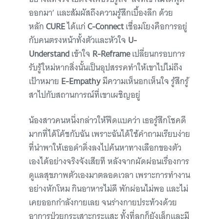
ออกมา’ และสัมผัสถึงความรู้สึกเบื้องลึก ด้วย
หลัก
CURE
ได้แก่
C-Connect
เชื่อมโยงคือการอยู่
กับคนตรงหน้าทั้งตัวและหัวใจ
U-
Understand
เข้าใจ
R-Reframe
เปลี่ยนกรอบการ
รับรู้ใหม่หากสิ่งนั้นเป็นอุปสรรคทำให้เขาไปไม่ถึง
เป้าหมาย
E-Empathy
มีความเห็นอกเห็นใจ รู้สึกรู้
สาไปกับสถานการณ์ที่เขาเผชิญอยู่
น้องสาวคนหนึ่งกล่าวให้ฟีดแบคว่า เธอรู้สึกโชคดี
มากที่ได้โค้ชกับฉัน เพราะฉันได้ใช้คำถามเรียบง่าย
ที่นำพาให้เธอดำดิ่งลงไปค้นหาทางเลือกของตัว
เองได้อย่างจริงจังเสียที หลังจากผัดผ่อนเรื่องการ
ดูแลสุขภาพตัวเองมาตลอดเวลา เพราะการทำงาน
อย่างหักโหม กินอาหารไม่ดี พักผ่อนไม่พอ และไม่
เคยออกกำลังกายเลย จนร่างกายประท้วงด้วย
อาการป่วยกระเสาะกระแสะ ทั้งที่ลูกก็ยังเล็กและมี