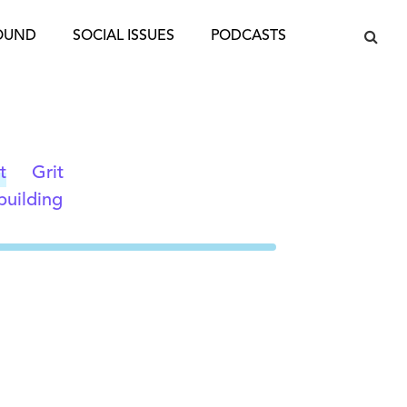
OUND
SOCIAL ISSUES
PODCASTS
t
Grit
building