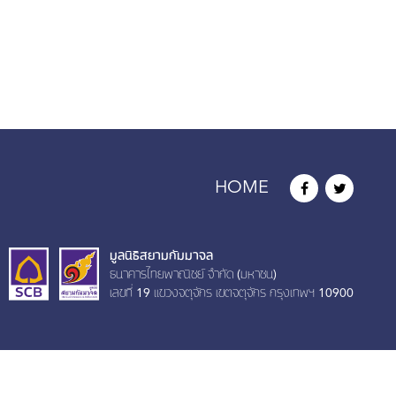
HOME
มูลนิธิสยามกัมมาจล
ธนาคารไทยพาณิชย์ จำกัด (มหาชน)
เลขที่ 19 เเขวงจตุจักร เขตจตุจักร กรุงเทพฯ 10900