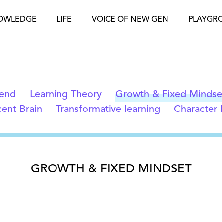
OWLEDGE
LIFE
VOICE OF NEW GEN
PLAYGR
rend
Learning Theory
Growth & Fixed Mindse
ent Brain
Transformative learning
Character 
GROWTH & FIXED MINDSET